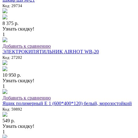
Код: 29734
8 375 р.
Узнать скидку!
1
Добавить к сравнению
ЭЛЕКТРОКИПЯТИЛЬНИК AIRHOT WB-20
Код: 27202
10 950 р.
Узнать скидку!
1
Добавить к сравнению
Ящик полимерный E 1 (600*400*120) белый, морозостойкий
Код: 59892
549 р.
Узнать скидку!
1