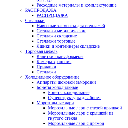
Расходные материалы и комплектующие
РАСПРОДАЖА
РАСПРОДАЖА
Стеллажи
Навесные элементы для стеллажей
Стеллажи металлические
Стеллажи складские
Стеллажи торговые
Ящики и контейнеры складские
Торговая мебель
Калитки-трансформеры
Камеры хранения
Прилавки
Стеллажи
Холодильное оборудование
Аппараты шоковой заморозки
Бонеты холодильные
Бонеты холодильные
Суперструктуры для бонет
Морозильные лари
Морозильные лари с глухой крышкой
Морозильные лари с крышкой из
гнутого стекла
Морозильные лари с прямой