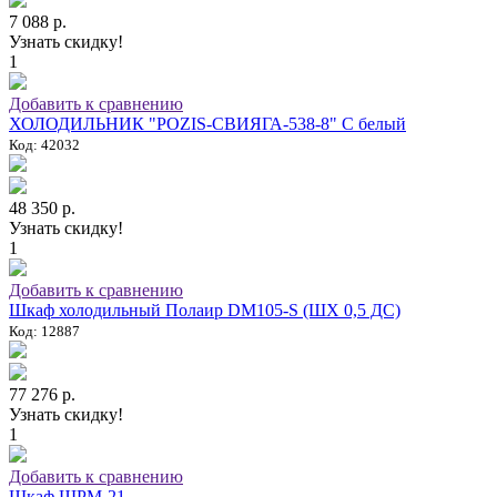
7 088 р.
Узнать скидку!
1
Добавить к сравнению
ХОЛОДИЛЬНИК "POZIS-СВИЯГА-538-8" C белый
Код: 42032
48 350 р.
Узнать скидку!
1
Добавить к сравнению
Шкаф холодильный Полаир DM105-S (ШХ 0,5 ДС)
Код: 12887
77 276 р.
Узнать скидку!
1
Добавить к сравнению
Шкаф ШРМ-21