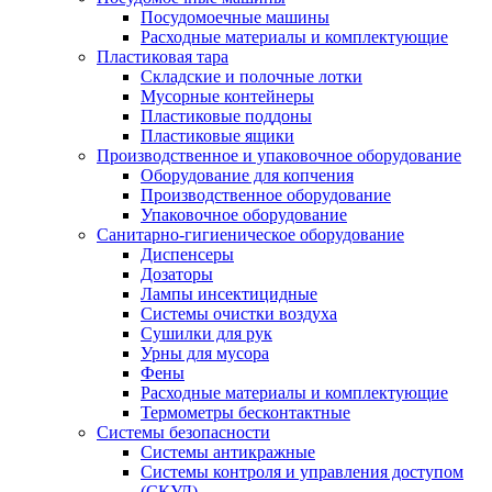
Посудомоечные машины
Расходные материалы и комплектующие
Пластиковая тара
Складские и полочные лотки
Мусорные контейнеры
Пластиковые поддоны
Пластиковые ящики
Производственное и упаковочное оборудование
Оборудование для копчения
Производственное оборудование
Упаковочное оборудование
Санитарно-гигиеническое оборудование
Диспенсеры
Дозаторы
Лампы инсектицидные
Системы очистки воздуха
Сушилки для рук
Урны для мусора
Фены
Расходные материалы и комплектующие
Термометры бесконтактные
Системы безопасности
Системы антикражные
Системы контроля и управления доступом
(СКУД)