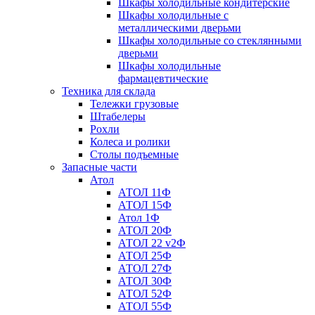
Шкафы холодильные кондитерские
Шкафы холодильные с
металлическими дверьми
Шкафы холодильные со стеклянными
дверьми
Шкафы холодильные
фармацевтические
Техника для склада
Тележки грузовые
Штабелеры
Рохли
Колеса и ролики
Столы подъемные
Запасные части
Атол
АТОЛ 11Ф
АТОЛ 15Ф
Атол 1Ф
АТОЛ 20Ф
АТОЛ 22 v2Ф
АТОЛ 25Ф
АТОЛ 27Ф
АТОЛ 30Ф
АТОЛ 52Ф
АТОЛ 55Ф