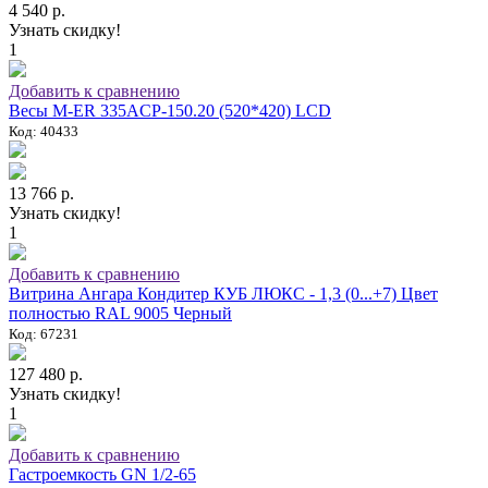
4 540 р.
Узнать скидку!
1
Добавить к сравнению
Весы M-ER 335ACP-150.20 (520*420) LCD
Код: 40433
13 766 р.
Узнать скидку!
1
Добавить к сравнению
Витрина Ангара Кондитер КУБ ЛЮКС - 1,3 (0...+7) Цвет
полностью RAL 9005 Черный
Код: 67231
127 480 р.
Узнать скидку!
1
Добавить к сравнению
Гастроемкость GN 1/2-65