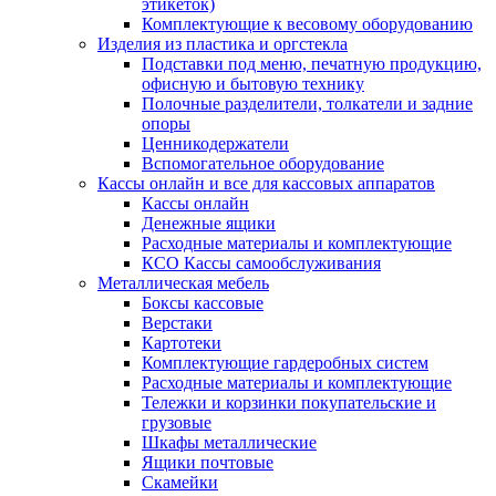
этикеток)
Комплектующие к весовому оборудованию
Изделия из пластика и оргстекла
Подставки под меню, печатную продукцию,
офисную и бытовую технику
Полочные разделители, толкатели и задние
опоры
Ценникодержатели
Вспомогательное оборудование
Кассы онлайн и все для кассовых аппаратов
Кассы онлайн
Денежные ящики
Расходные материалы и комплектующие
КСО Кассы самообслуживания
Металлическая мебель
Боксы кассовые
Верстаки
Картотеки
Комплектующие гардеробных систем
Расходные материалы и комплектующие
Тележки и корзинки покупательские и
грузовые
Шкафы металлические
Ящики почтовые
Скамейки