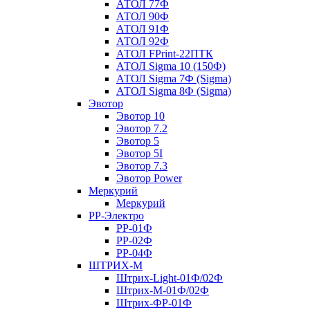
АТОЛ 77Ф
АТОЛ 90Ф
АТОЛ 91Ф
АТОЛ 92Ф
АТОЛ FPrint-22ПТК
АТОЛ Sigma 10 (150Ф)
АТОЛ Sigma 7Ф (Sigma)
АТОЛ Sigma 8Ф (Sigma)
Эвотор
Эвотор 10
Эвотор 7.2
Эвотор 5
Эвотор 5I
Эвотор 7.3
Эвотор Power
Меркурий
Меркурий
РР-Электро
РР-01Ф
РР-02Ф
РР-04Ф
ШТРИХ-М
Штрих-Light-01Ф/02Ф
Штрих-М-01Ф/02Ф
Штрих-ФР-01Ф