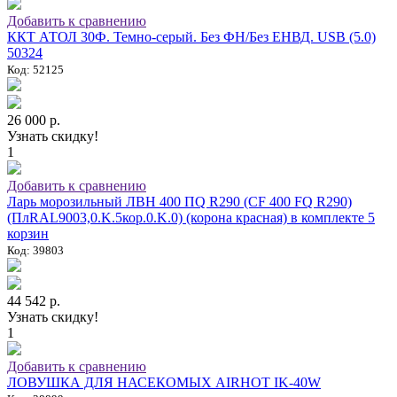
Добавить к сравнению
ККТ АТОЛ 30Ф. Темно-серый. Без ФН/Без ЕНВД. USB (5.0)
50324
Код: 52125
26 000 р.
Узнать скидку!
1
Добавить к сравнению
Ларь морозильный ЛВН 400 ПQ R290 (СF 400 FQ R290)
(ПлRAL9003,0.K.5кор.0.K.0) (корона красная) в комплекте 5
корзин
Код: 39803
44 542 р.
Узнать скидку!
1
Добавить к сравнению
ЛОВУШКА ДЛЯ НАСЕКОМЫХ AIRHOT IK-40W