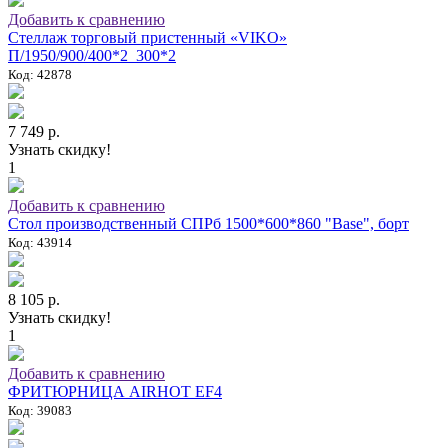
Добавить к сравнению
Стеллаж торговый пристенный «VIKO»
П/1950/900/400*2_300*2
Код: 42878
7 749 р.
Узнать скидку!
1
Добавить к сравнению
Стол производственный СПРб 1500*600*860 "Base", борт
Код: 43914
8 105 р.
Узнать скидку!
1
Добавить к сравнению
ФРИТЮРНИЦА AIRHOT EF4
Код: 39083