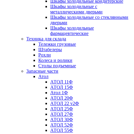
Шкафы холодильные кондитерские
Шкафы холодильные с
металлическими дверьми
Шкафы холодильные со стеклянными
дверьми
Шкафы холодильные
фармацевтические
Техника для склада
Тележки грузовые
Штабелеры
Рохли
Колеса и ролики
Столы подъемные
Запасные части
Атол
АТОЛ 11Ф
АТОЛ 15Ф
Атол 1Ф
АТОЛ 20Ф
АТОЛ 22 v2Ф
АТОЛ 25Ф
АТОЛ 27Ф
АТОЛ 30Ф
АТОЛ 52Ф
АТОЛ 55Ф