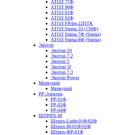
АТОЛ 77Ф
АТОЛ 90Ф
АТОЛ 91Ф
АТОЛ 92Ф
АТОЛ FPrint-22ПТК
АТОЛ Sigma 10 (150Ф)
АТОЛ Sigma 7Ф (Sigma)
АТОЛ Sigma 8Ф (Sigma)
Эвотор
Эвотор 10
Эвотор 7.2
Эвотор 5
Эвотор 5I
Эвотор 7.3
Эвотор Power
Меркурий
Меркурий
РР-Электро
РР-01Ф
РР-02Ф
РР-04Ф
ШТРИХ-М
Штрих-Light-01Ф/02Ф
Штрих-М-01Ф/02Ф
Штрих-ФР-01Ф