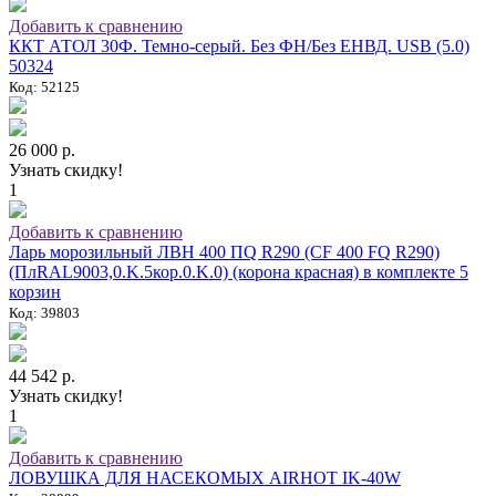
Добавить к сравнению
ККТ АТОЛ 30Ф. Темно-серый. Без ФН/Без ЕНВД. USB (5.0)
50324
Код: 52125
26 000 р.
Узнать скидку!
1
Добавить к сравнению
Ларь морозильный ЛВН 400 ПQ R290 (СF 400 FQ R290)
(ПлRAL9003,0.K.5кор.0.K.0) (корона красная) в комплекте 5
корзин
Код: 39803
44 542 р.
Узнать скидку!
1
Добавить к сравнению
ЛОВУШКА ДЛЯ НАСЕКОМЫХ AIRHOT IK-40W