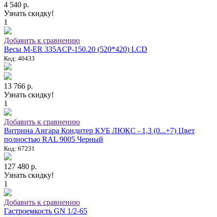
4 540 р.
Узнать скидку!
1
Добавить к сравнению
Весы M-ER 335ACP-150.20 (520*420) LCD
Код: 40433
13 766 р.
Узнать скидку!
1
Добавить к сравнению
Витрина Ангара Кондитер КУБ ЛЮКС - 1,3 (0...+7) Цвет
полностью RAL 9005 Черный
Код: 67231
127 480 р.
Узнать скидку!
1
Добавить к сравнению
Гастроемкость GN 1/2-65