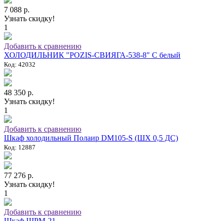
7 088 р.
Узнать скидку!
1
Добавить к сравнению
ХОЛОДИЛЬНИК "POZIS-СВИЯГА-538-8" C белый
Код: 42032
48 350 р.
Узнать скидку!
1
Добавить к сравнению
Шкаф холодильный Полаир DM105-S (ШХ 0,5 ДС)
Код: 12887
77 276 р.
Узнать скидку!
1
Добавить к сравнению
Шкаф ШРМ-21