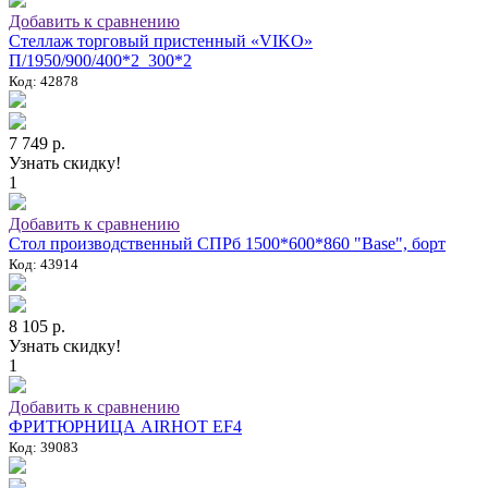
Добавить к сравнению
Стеллаж торговый пристенный «VIKO»
П/1950/900/400*2_300*2
Код: 42878
7 749 р.
Узнать скидку!
1
Добавить к сравнению
Стол производственный СПРб 1500*600*860 "Base", борт
Код: 43914
8 105 р.
Узнать скидку!
1
Добавить к сравнению
ФРИТЮРНИЦА AIRHOT EF4
Код: 39083