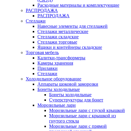
Расходные материалы и комплектующие
РАСПРОДАЖА
РАСПРОДАЖА
Стеллажи
Навесные элементы для стеллажей
Стеллажи металлические
Стеллажи складские
Стеллажи торговые
Ящики и контейнеры складские
Торговая мебель
Калитки-трансформеры
Камеры хранения
Прилавки
Стеллажи
Холодильное оборудование
Аппараты шоковой заморозки
Бонеты холодильные
Бонеты холодильные
Суперструктуры для бонет
Морозильные лари
Морозильные лари с глухой крышкой
Морозильные лари с крышкой из
гнутого стекла
Морозильные лари с прямой