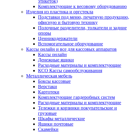
этикеток)
Комплектующие к весовому оборудованию
Изделия из пластика и оргстекла
Подставки под меню, печатную продукцию,
офисную и бытовую технику
Полочные разделители, толкатели и задние
опоры
Ценникодержатели
Вспомогательное оборудование
Кассы онлайн и все для кассовых аппаратов
Кассы онлайн
Денежные ящики
Расходные материалы и комплектующие
КСО Кассы самообслуживания
Металлическая мебель
Боксы кассовые
Верстаки
Картотеки
Комплектующие гардеробных систем
Расходные материалы и комплектующие
Тележки и корзинки покупательские и
грузовые
Шкафы металлические
Ящики почтовые
Скамейки