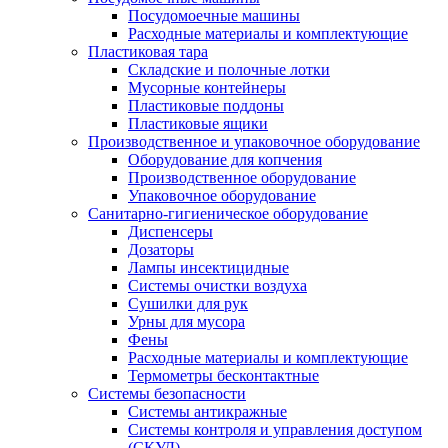
Посудомоечные машины
Расходные материалы и комплектующие
Пластиковая тара
Складские и полочные лотки
Мусорные контейнеры
Пластиковые поддоны
Пластиковые ящики
Производственное и упаковочное оборудование
Оборудование для копчения
Производственное оборудование
Упаковочное оборудование
Санитарно-гигиеническое оборудование
Диспенсеры
Дозаторы
Лампы инсектицидные
Системы очистки воздуха
Сушилки для рук
Урны для мусора
Фены
Расходные материалы и комплектующие
Термометры бесконтактные
Системы безопасности
Системы антикражные
Системы контроля и управления доступом
(СКУД)