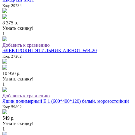
Код: 29734
8 375 р.
Узнать скидку!
1
Добавить к сравнению
ЭЛЕКТРОКИПЯТИЛЬНИК AIRHOT WB-20
Код: 27202
10 950 р.
Узнать скидку!
1
Добавить к сравнению
Ящик полимерный E 1 (600*400*120) белый, морозостойкий
Код: 59892
549 р.
Узнать скидку!
1