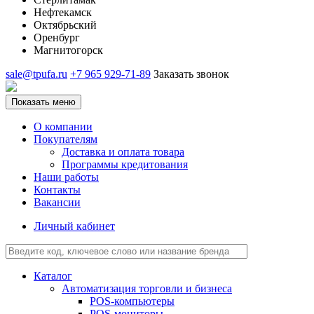
Нефтекамск
Октябрьский
Оренбург
Магнитогорск
sale@tpufa.ru
+7 965 929-71-89
Заказать звонок
Показать меню
О компании
Покупателям
Доставка и оплата товара
Программы кредитования
Наши работы
Контакты
Вакансии
Личный кабинет
Каталог
Автоматизация торговли и бизнеса
POS-компьютеры
POS-мониторы