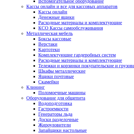
Вспомогательное оборудование
Кассы онлайн и все для кассовых аппаратов
Кассы онлайн
Денежные ящики
Расходные материалы и комплектующие
КСО Кассы самообслуживания
Металлическая мебель
Боксы кассовые
Верстаки
Картотеки
Комплектующие гардеробных систем
Расходные материалы и комплектующие
Тележки и корзинки покупательские и грузов
Шкафы металлические
Ящики почтовые
Скамейки
Клининг
Поломоечные машины
Оборудование для общепита
Водоподготовка
Гастроемкости
Генераторы льда
Доски разделочные
Жироуловители
Запайщики настольные