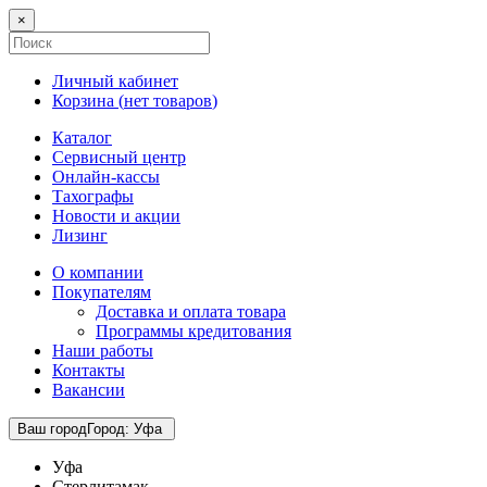
×
Личный кабинет
Корзина (
нет товаров
)
Каталог
Сервисный центр
Онлайн-кассы
Тахографы
Новости и акции
Лизинг
О компании
Покупателям
Доставка и оплата товара
Программы кредитования
Наши работы
Контакты
Вакансии
Ваш город
Город
:
Уфа
Уфа
Стерлитамак