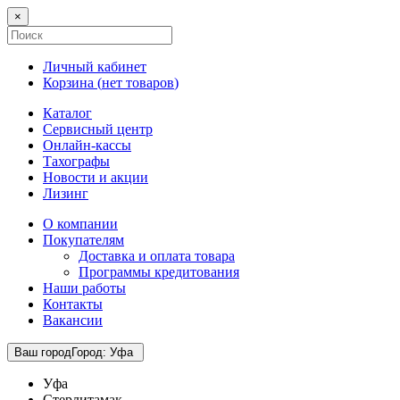
×
Личный кабинет
Корзина (
нет товаров
)
Каталог
Сервисный центр
Онлайн-кассы
Тахографы
Новости и акции
Лизинг
О компании
Покупателям
Доставка и оплата товара
Программы кредитования
Наши работы
Контакты
Вакансии
Ваш город
Город
:
Уфа
Уфа
Стерлитамак