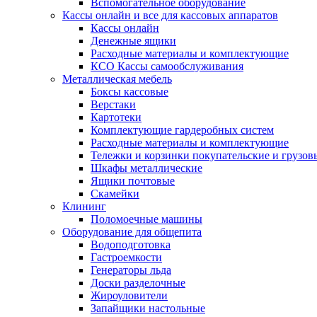
Вспомогательное оборудование
Кассы онлайн и все для кассовых аппаратов
Кассы онлайн
Денежные ящики
Расходные материалы и комплектующие
КСО Кассы самообслуживания
Металлическая мебель
Боксы кассовые
Верстаки
Картотеки
Комплектующие гардеробных систем
Расходные материалы и комплектующие
Тележки и корзинки покупательские и грузов
Шкафы металлические
Ящики почтовые
Скамейки
Клининг
Поломоечные машины
Оборудование для общепита
Водоподготовка
Гастроемкости
Генераторы льда
Доски разделочные
Жироуловители
Запайщики настольные