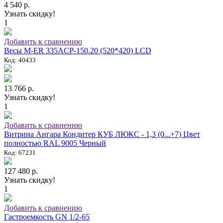
4 540 р.
Узнать скидку!
1
Добавить к сравнению
Весы M-ER 335ACP-150.20 (520*420) LCD
Код: 40433
13 766 р.
Узнать скидку!
1
Добавить к сравнению
Витрина Ангара Кондитер КУБ ЛЮКС - 1,3 (0...+7) Цвет
полностью RAL 9005 Черный
Код: 67231
127 480 р.
Узнать скидку!
1
Добавить к сравнению
Гастроемкость GN 1/2-65