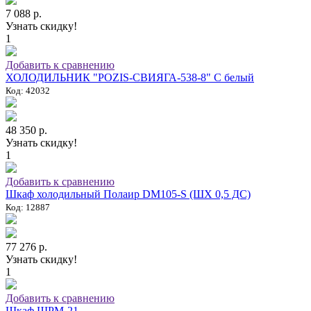
7 088 р.
Узнать скидку!
1
Добавить к сравнению
ХОЛОДИЛЬНИК "POZIS-СВИЯГА-538-8" C белый
Код: 42032
48 350 р.
Узнать скидку!
1
Добавить к сравнению
Шкаф холодильный Полаир DM105-S (ШХ 0,5 ДС)
Код: 12887
77 276 р.
Узнать скидку!
1
Добавить к сравнению
Шкаф ШРМ-21