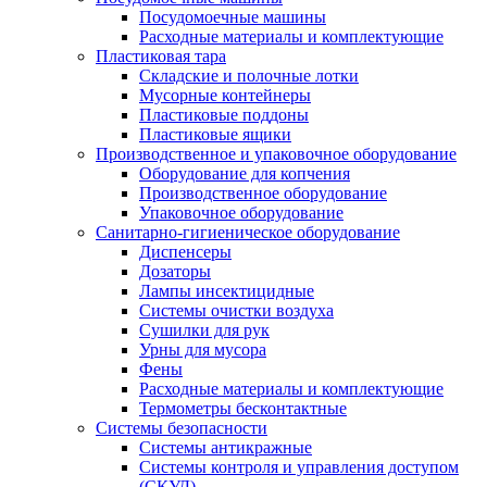
Посудомоечные машины
Расходные материалы и комплектующие
Пластиковая тара
Складские и полочные лотки
Мусорные контейнеры
Пластиковые поддоны
Пластиковые ящики
Производственное и упаковочное оборудование
Оборудование для копчения
Производственное оборудование
Упаковочное оборудование
Санитарно-гигиеническое оборудование
Диспенсеры
Дозаторы
Лампы инсектицидные
Системы очистки воздуха
Сушилки для рук
Урны для мусора
Фены
Расходные материалы и комплектующие
Термометры бесконтактные
Системы безопасности
Системы антикражные
Системы контроля и управления доступом
(СКУД)