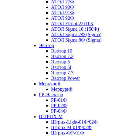
АТОЛ 77Ф
АТОЛ 90Ф
АТОЛ 91Ф
АТОЛ 92Ф
АТОЛ FPrint-22ПТК
АТОЛ Sigma 10 (150Ф)
АТОЛ Sigma 7Ф (Sigma)
АТОЛ Sigma 8Ф (Sigma)
Эвотор
Эвотор 10
Эвотор 7.2
Эвотор 5
Эвотор 5I
Эвотор 7.3
Эвотор Power
Меркурий
Меркурий
РР-Электро
РР-01Ф
РР-02Ф
РР-04Ф
ШТРИХ-М
Штрих-Light-01Ф/02Ф
Штрих-М-01Ф/02Ф
Штрих-ФР-01Ф