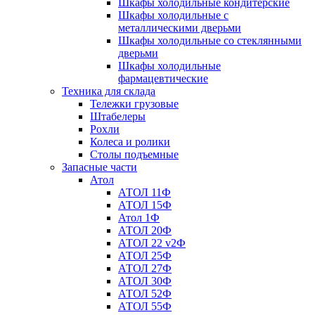
Шкафы холодильные кондитерские
Шкафы холодильные с
металлическими дверьми
Шкафы холодильные со стеклянными
дверьми
Шкафы холодильные
фармацевтические
Техника для склада
Тележки грузовые
Штабелеры
Рохли
Колеса и ролики
Столы подъемные
Запасные части
Атол
АТОЛ 11Ф
АТОЛ 15Ф
Атол 1Ф
АТОЛ 20Ф
АТОЛ 22 v2Ф
АТОЛ 25Ф
АТОЛ 27Ф
АТОЛ 30Ф
АТОЛ 52Ф
АТОЛ 55Ф