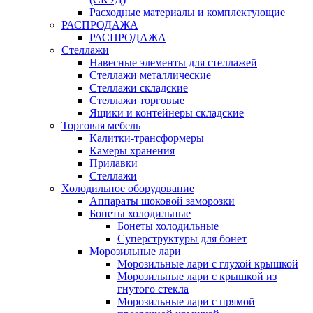
Расходные материалы и комплектующие
РАСПРОДАЖА
РАСПРОДАЖА
Стеллажи
Навесные элементы для стеллажей
Стеллажи металлические
Стеллажи складские
Стеллажи торговые
Ящики и контейнеры складские
Торговая мебель
Калитки-трансформеры
Камеры хранения
Прилавки
Стеллажи
Холодильное оборудование
Аппараты шоковой заморозки
Бонеты холодильные
Бонеты холодильные
Суперструктуры для бонет
Морозильные лари
Морозильные лари с глухой крышкой
Морозильные лари с крышкой из
гнутого стекла
Морозильные лари с прямой