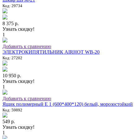
Код: 29734
8 375 р.
Узнать скидку!
1
Добавить к сравнению
ЭЛЕКТРОКИПЯТИЛЬНИК AIRHOT WB-20
Код: 27202
10 950 р.
Узнать скидку!
1
Добавить к сравнению
Ящик полимерный E 1 (600*400*120) белый, морозостойкий
Код: 59892
549 р.
Узнать скидку!
1