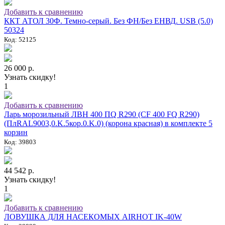
Добавить к сравнению
ККТ АТОЛ 30Ф. Темно-серый. Без ФН/Без ЕНВД. USB (5.0)
50324
Код: 52125
26 000 р.
Узнать скидку!
1
Добавить к сравнению
Ларь морозильный ЛВН 400 ПQ R290 (СF 400 FQ R290)
(ПлRAL9003,0.K.5кор.0.K.0) (корона красная) в комплекте 5
корзин
Код: 39803
44 542 р.
Узнать скидку!
1
Добавить к сравнению
ЛОВУШКА ДЛЯ НАСЕКОМЫХ AIRHOT IK-40W