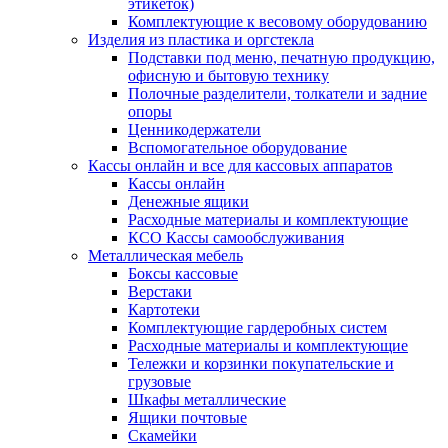
этикеток)
Комплектующие к весовому оборудованию
Изделия из пластика и оргстекла
Подставки под меню, печатную продукцию,
офисную и бытовую технику
Полочные разделители, толкатели и задние
опоры
Ценникодержатели
Вспомогательное оборудование
Кассы онлайн и все для кассовых аппаратов
Кассы онлайн
Денежные ящики
Расходные материалы и комплектующие
КСО Кассы самообслуживания
Металлическая мебель
Боксы кассовые
Верстаки
Картотеки
Комплектующие гардеробных систем
Расходные материалы и комплектующие
Тележки и корзинки покупательские и
грузовые
Шкафы металлические
Ящики почтовые
Скамейки