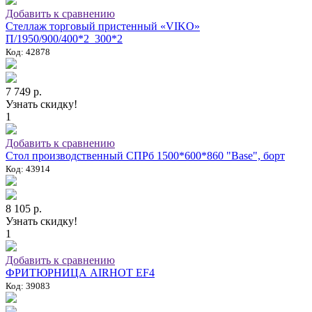
Добавить к сравнению
Стеллаж торговый пристенный «VIKO»
П/1950/900/400*2_300*2
Код: 42878
7 749 р.
Узнать скидку!
1
Добавить к сравнению
Стол производственный СПРб 1500*600*860 "Base", борт
Код: 43914
8 105 р.
Узнать скидку!
1
Добавить к сравнению
ФРИТЮРНИЦА AIRHOT EF4
Код: 39083