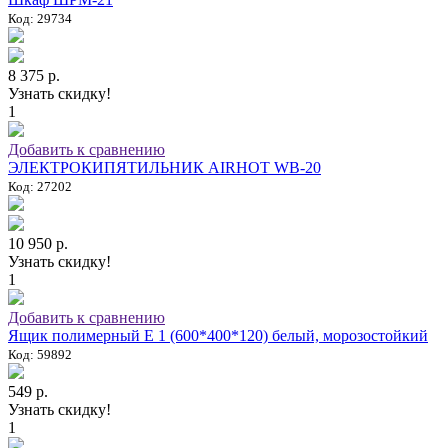
Код: 29734
8 375 р.
Узнать скидку!
1
Добавить к сравнению
ЭЛЕКТРОКИПЯТИЛЬНИК AIRHOT WB-20
Код: 27202
10 950 р.
Узнать скидку!
1
Добавить к сравнению
Ящик полимерный E 1 (600*400*120) белый, морозостойкий
Код: 59892
549 р.
Узнать скидку!
1