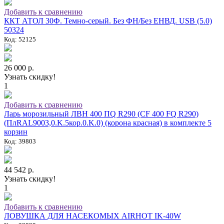
Добавить к сравнению
ККТ АТОЛ 30Ф. Темно-серый. Без ФН/Без ЕНВД. USB (5.0)
50324
Код: 52125
26 000 р.
Узнать скидку!
1
Добавить к сравнению
Ларь морозильный ЛВН 400 ПQ R290 (СF 400 FQ R290)
(ПлRAL9003,0.K.5кор.0.K.0) (корона красная) в комплекте 5
корзин
Код: 39803
44 542 р.
Узнать скидку!
1
Добавить к сравнению
ЛОВУШКА ДЛЯ НАСЕКОМЫХ AIRHOT IK-40W