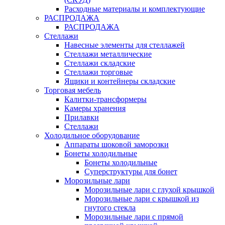
Расходные материалы и комплектующие
РАСПРОДАЖА
РАСПРОДАЖА
Стеллажи
Навесные элементы для стеллажей
Стеллажи металлические
Стеллажи складские
Стеллажи торговые
Ящики и контейнеры складские
Торговая мебель
Калитки-трансформеры
Камеры хранения
Прилавки
Стеллажи
Холодильное оборудование
Аппараты шоковой заморозки
Бонеты холодильные
Бонеты холодильные
Суперструктуры для бонет
Морозильные лари
Морозильные лари с глухой крышкой
Морозильные лари с крышкой из
гнутого стекла
Морозильные лари с прямой