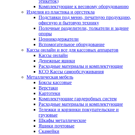
этикеток)
Комплектующие к весовому оборудованию
Изделия из пластика и оргстекла
Подставки под меню, печатную продукцию,
офисную и бытовую технику
Полочные разделители, толкатели и задние
опоры
Ценникодержатели
Вспомогательное оборудование
Кассы онлайн и все для кассовых аппаратов
Кассы онлайн
Денежные ящики
Расходные материалы и комплектующие
КСО Кассы самообслуживания
Металлическая мебель
Боксы кассовые
Верстаки
Картотеки
Комплектующие гардеробных систем
Расходные материалы и комплектующие
Тележки и корзинки покупательские и
грузовые
Шкафы металлические
Ящики почтовые
Скамейки