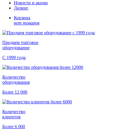
Новости и акции
Лизинг
Корзина
нет товаров
Продаем торговое
оборудование
С 1999 года
Количество
оборудования
Более 12 000
Количество
клиентов
Более 6 000