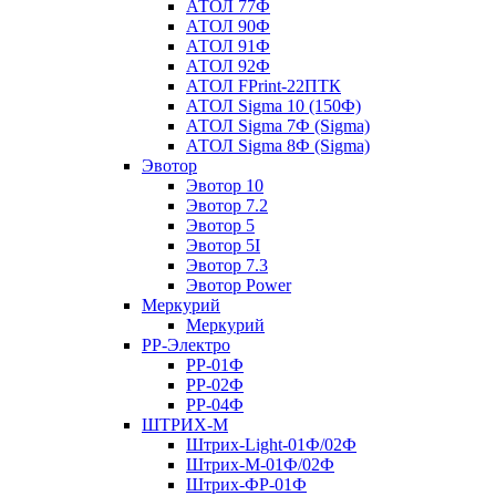
АТОЛ 77Ф
АТОЛ 90Ф
АТОЛ 91Ф
АТОЛ 92Ф
АТОЛ FPrint-22ПТК
АТОЛ Sigma 10 (150Ф)
АТОЛ Sigma 7Ф (Sigma)
АТОЛ Sigma 8Ф (Sigma)
Эвотор
Эвотор 10
Эвотор 7.2
Эвотор 5
Эвотор 5I
Эвотор 7.3
Эвотор Power
Меркурий
Меркурий
РР-Электро
РР-01Ф
РР-02Ф
РР-04Ф
ШТРИХ-М
Штрих-Light-01Ф/02Ф
Штрих-М-01Ф/02Ф
Штрих-ФР-01Ф