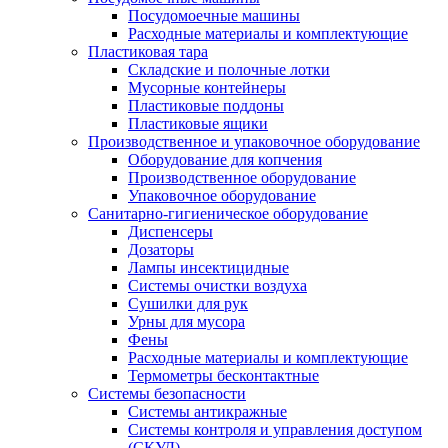
Посудомоечные машины
Расходные материалы и комплектующие
Пластиковая тара
Складские и полочные лотки
Мусорные контейнеры
Пластиковые поддоны
Пластиковые ящики
Производственное и упаковочное оборудование
Оборудование для копчения
Производственное оборудование
Упаковочное оборудование
Санитарно-гигиеническое оборудование
Диспенсеры
Дозаторы
Лампы инсектицидные
Системы очистки воздуха
Сушилки для рук
Урны для мусора
Фены
Расходные материалы и комплектующие
Термометры бесконтактные
Системы безопасности
Системы антикражные
Системы контроля и управления доступом
(СКУД)