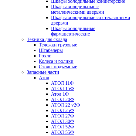
Шкафы холодильные кондитерские
Шкафы холодильные с
металлическими дверьми
Шкафы холодильные со стеклянными
дверьми
Шкафы холодильные
фармацевтические
Техника для склада
Тележки грузовые
Штабелеры
Рохли
Колеса и ролики
Столы подъемные
Запасные части
Атол
АТОЛ 11Ф
АТОЛ 15Ф
Атол 1Ф
АТОЛ 20Ф
АТОЛ 22 v2Ф
АТОЛ 25Ф
АТОЛ 27Ф
АТОЛ 30Ф
АТОЛ 52Ф
АТОЛ 55Ф