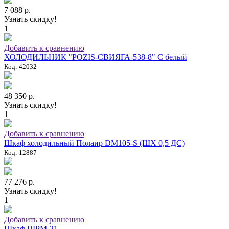
7 088 р.
Узнать скидку!
1
Добавить к сравнению
ХОЛОДИЛЬНИК "POZIS-СВИЯГА-538-8" C белый
Код: 42032
48 350 р.
Узнать скидку!
1
Добавить к сравнению
Шкаф холодильный Полаир DM105-S (ШХ 0,5 ДС)
Код: 12887
77 276 р.
Узнать скидку!
1
Добавить к сравнению
Шкаф ШРМ-21