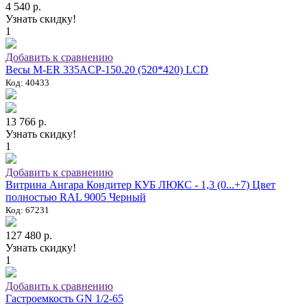
4 540 р.
Узнать скидку!
1
Добавить к сравнению
Весы M-ER 335ACP-150.20 (520*420) LCD
Код: 40433
13 766 р.
Узнать скидку!
1
Добавить к сравнению
Витрина Ангара Кондитер КУБ ЛЮКС - 1,3 (0...+7) Цвет
полностью RAL 9005 Черный
Код: 67231
127 480 р.
Узнать скидку!
1
Добавить к сравнению
Гастроемкость GN 1/2-65