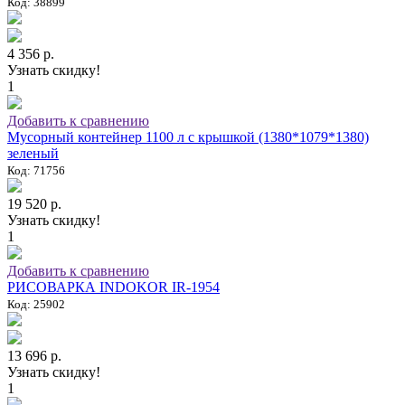
Код: 38899
4 356 р.
Узнать скидку!
1
Добавить к сравнению
Мусорный контейнер 1100 л с крышкой (1380*1079*1380)
зеленый
Код: 71756
19 520 р.
Узнать скидку!
1
Добавить к сравнению
РИСОВАРКА INDOKOR IR-1954
Код: 25902
13 696 р.
Узнать скидку!
1