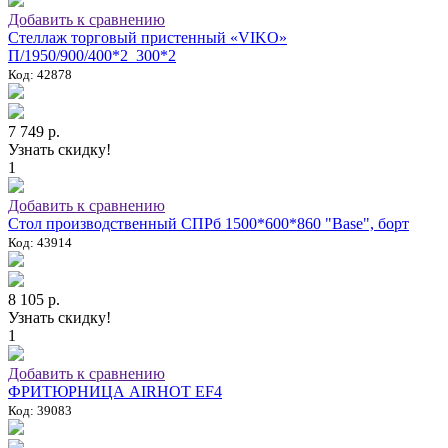
Добавить к сравнению
Стеллаж торговый пристенный «VIKO»
П/1950/900/400*2_300*2
Код: 42878
7 749 р.
Узнать скидку!
1
Добавить к сравнению
Стол производственный СПРб 1500*600*860 "Base", борт
Код: 43914
8 105 р.
Узнать скидку!
1
Добавить к сравнению
ФРИТЮРНИЦА AIRHOT EF4
Код: 39083