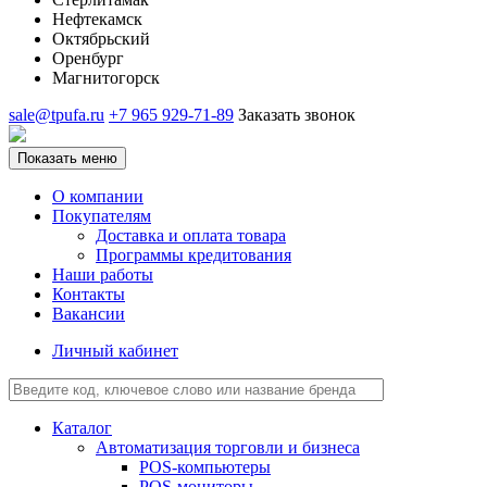
Нефтекамск
Октябрьский
Оренбург
Магнитогорск
sale@tpufa.ru
+7 965 929-71-89
Заказать звонок
Показать меню
О компании
Покупателям
Доставка и оплата товара
Программы кредитования
Наши работы
Контакты
Вакансии
Личный кабинет
Каталог
Автоматизация торговли и бизнеса
POS-компьютеры
POS-мониторы