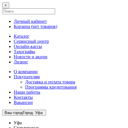
×
Личный кабинет
Корзина (
нет товаров
)
Каталог
Сервисный центр
Онлайн-кассы
Тахографы
Новости и акции
Лизинг
О компании
Покупателям
Доставка и оплата товара
Программы кредитования
Наши работы
Контакты
Вакансии
Ваш город
Город
:
Уфа
Уфа
Стерлитамак