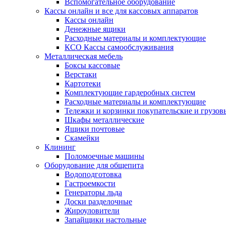
Вспомогательное оборудование
Кассы онлайн и все для кассовых аппаратов
Кассы онлайн
Денежные ящики
Расходные материалы и комплектующие
КСО Кассы самообслуживания
Металлическая мебель
Боксы кассовые
Верстаки
Картотеки
Комплектующие гардеробных систем
Расходные материалы и комплектующие
Тележки и корзинки покупательские и грузов
Шкафы металлические
Ящики почтовые
Скамейки
Клининг
Поломоечные машины
Оборудование для общепита
Водоподготовка
Гастроемкости
Генераторы льда
Доски разделочные
Жироуловители
Запайщики настольные