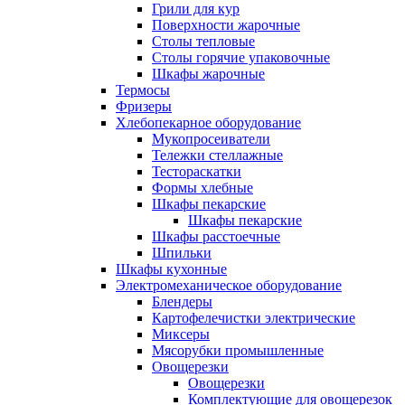
Грили для кур
Поверхности жарочные
Столы тепловые
Столы горячие упаковочные
Шкафы жарочные
Термосы
Фризеры
Хлебопекарное оборудование
Мукопросеиватели
Тележки стеллажные
Тестораскатки
Формы хлебные
Шкафы пекарские
Шкафы пекарские
Шкафы расстоечные
Шпильки
Шкафы кухонные
Электромеханическое оборудование
Блендеры
Картофелечистки электрические
Миксеры
Мясорубки промышленные
Овощерезки
Овощерезки
Комплектующие для овощерезок