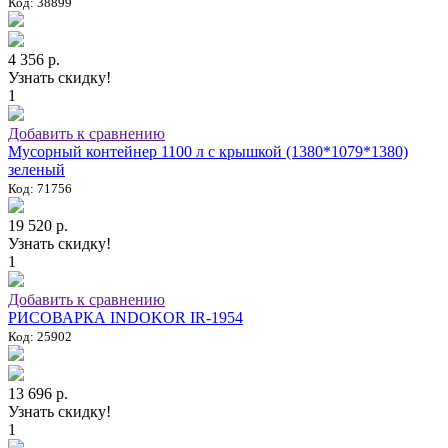
Код: 38899
4 356 р.
Узнать скидку!
1
Добавить к сравнению
Мусорный контейнер 1100 л с крышкой (1380*1079*1380)
зеленый
Код: 71756
19 520 р.
Узнать скидку!
1
Добавить к сравнению
РИСОВАРКА INDOKOR IR-1954
Код: 25902
13 696 р.
Узнать скидку!
1