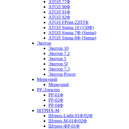
АТОЛ 77Ф
АТОЛ 90Ф
АТОЛ 91Ф
АТОЛ 92Ф
АТОЛ FPrint-22ПТК
АТОЛ Sigma 10 (150Ф)
АТОЛ Sigma 7Ф (Sigma)
АТОЛ Sigma 8Ф (Sigma)
Эвотор
Эвотор 10
Эвотор 7.2
Эвотор 5
Эвотор 5I
Эвотор 7.3
Эвотор Power
Меркурий
Меркурий
РР-Электро
РР-01Ф
РР-02Ф
РР-04Ф
ШТРИХ-М
Штрих-Light-01Ф/02Ф
Штрих-М-01Ф/02Ф
Штрих-ФР-01Ф