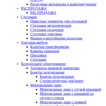
Расходные материалы и комплектующие
РАСПРОДАЖА
РАСПРОДАЖА
Стеллажи
Навесные элементы для стеллажей
Стеллажи металлические
Стеллажи складские
Стеллажи торговые
Ящики и контейнеры складские
Торговая мебель
Калитки-трансформеры
Камеры хранения
Прилавки
Стеллажи
Холодильное оборудование
Аппараты шоковой заморозки
Бонеты холодильные
Бонеты холодильные
Суперструктуры для бонет
Морозильные лари
Морозильные лари с глухой крышкой
Морозильные лари с крышкой из
гнутого стекла
Морозильные лари с прямой