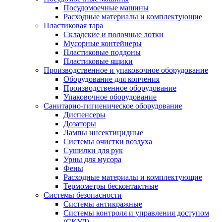
Посудомоечные машины
Расходные материалы и комплектующие
Пластиковая тара
Складские и полочные лотки
Мусорные контейнеры
Пластиковые поддоны
Пластиковые ящики
Производственное и упаковочное оборудование
Оборудование для копчения
Производственное оборудование
Упаковочное оборудование
Санитарно-гигиеническое оборудование
Диспенсеры
Дозаторы
Лампы инсектицидные
Системы очистки воздуха
Сушилки для рук
Урны для мусора
Фены
Расходные материалы и комплектующие
Термометры бесконтактные
Системы безопасности
Системы антикражные
Системы контроля и управления доступом
(СКУД)