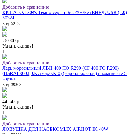
Добавить к сравнению
ККТ АТОЛ 30Ф. Темно-серый. Без ФН/Без ЕНВД. USB (5.0)
50324
Код: 52125
26 000 р.
Узнать скидку!
1
Добавить к сравнению
Ларь морозильный ЛВН 400 ПQ R290 (СF 400 FQ R290)
(ПлRAL9003,0.K.5кор.0.K.0) (корона красная) в комплекте 5
корзин
Код: 39803
44 542 р.
Узнать скидку!
1
Добавить к сравнению
ЛОВУШКА ДЛЯ НАСЕКОМЫХ AIRHOT IK-40W