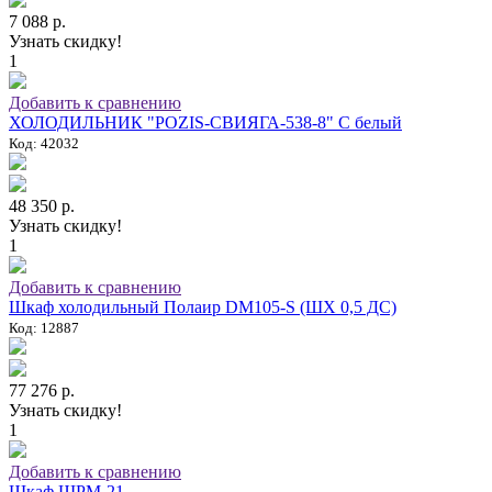
7 088 р.
Узнать скидку!
1
Добавить к сравнению
ХОЛОДИЛЬНИК "POZIS-СВИЯГА-538-8" C белый
Код: 42032
48 350 р.
Узнать скидку!
1
Добавить к сравнению
Шкаф холодильный Полаир DM105-S (ШХ 0,5 ДС)
Код: 12887
77 276 р.
Узнать скидку!
1
Добавить к сравнению
Шкаф ШРМ-21