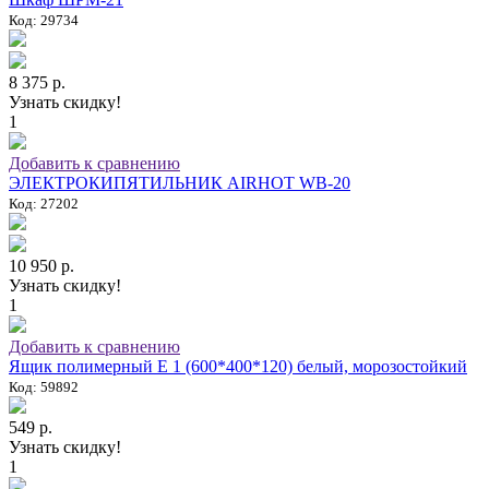
Код: 29734
8 375 р.
Узнать скидку!
1
Добавить к сравнению
ЭЛЕКТРОКИПЯТИЛЬНИК AIRHOT WB-20
Код: 27202
10 950 р.
Узнать скидку!
1
Добавить к сравнению
Ящик полимерный E 1 (600*400*120) белый, морозостойкий
Код: 59892
549 р.
Узнать скидку!
1