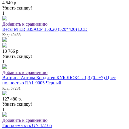
4 540 р.
Узнать скидку!
1
Добавить к сравнению
Весы M-ER 335ACP-150.20 (520*420) LCD
Код: 40433
13 766 р.
Узнать скидку!
1
Добавить к сравнению
Витрина Ангара Кондитер КУБ ЛЮКС - 1,3 (0...+7) Цвет
полностью RAL 9005 Черный
Код: 67231
127 480 р.
Узнать скидку!
1
Добавить к сравнению
Гастроемкость GN 1/2-65