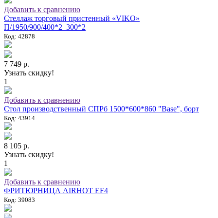
Добавить к сравнению
Стеллаж торговый пристенный «VIKO»
П/1950/900/400*2_300*2
Код: 42878
7 749 р.
Узнать скидку!
1
Добавить к сравнению
Стол производственный СПРб 1500*600*860 "Base", борт
Код: 43914
8 105 р.
Узнать скидку!
1
Добавить к сравнению
ФРИТЮРНИЦА AIRHOT EF4
Код: 39083