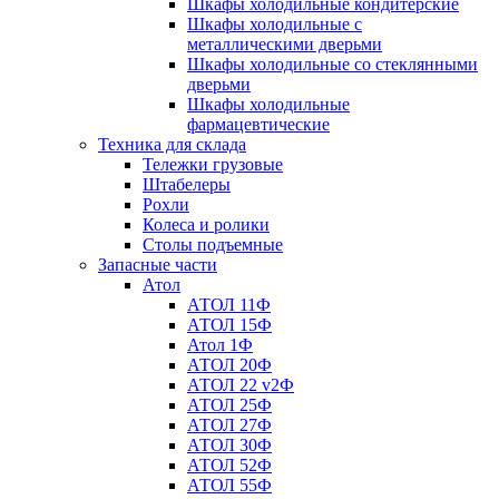
Шкафы холодильные кондитерские
Шкафы холодильные с
металлическими дверьми
Шкафы холодильные со стеклянными
дверьми
Шкафы холодильные
фармацевтические
Техника для склада
Тележки грузовые
Штабелеры
Рохли
Колеса и ролики
Столы подъемные
Запасные части
Атол
АТОЛ 11Ф
АТОЛ 15Ф
Атол 1Ф
АТОЛ 20Ф
АТОЛ 22 v2Ф
АТОЛ 25Ф
АТОЛ 27Ф
АТОЛ 30Ф
АТОЛ 52Ф
АТОЛ 55Ф