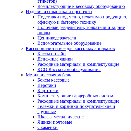
этикеток)
Комплектующие к весовому оборудованию
Изделия из пластика и оргстекла
Подставки под меню, печатную продукцию,
офисную и бытовую технику
Полочные разделители, толкатели и задние
опоры
Ценникодержатели
Вспомогательное оборудование
Кассы онлайн и все для кассовых аппаратов
Кассы онлайн
Денежные ящики
Расходные материалы и комплектующие
КСО Кассы самообслуживания
Металлическая мебель
Боксы кассовые
Верстаки
Картотеки
Комплектующие гардеробных систем
Расходные материалы и комплектующие
Тележки и корзинки покупательские и
грузовые
Шкафы металлические
Ящики почтовые
Скамейки