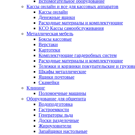
Вспомогательное оборудование
Кассы онлайн и все для кассовых аппаратов
Кассы онлайн
Денежные ящики
Расходные материалы и комплектующие
КСО Кассы самообслуживания
Металлическая мебель
Боксы кассовые
Верстаки
Картотеки
Комплектующие гардеробных систем
Расходные материалы и комплектующие
Тележки и корзинки покупательские и грузов
Шкафы металлические
Ящики почтовые
Скамейки
Клининг
Поломоечные машины
Оборудование для общепита
Водоподготовка
Гастроемкости
Генераторы льда
Доски разделочные
Жироуловители
Запайщики настольные