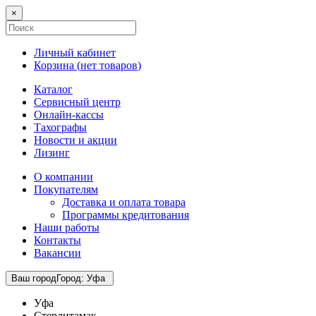
×
Личный кабинет
Корзина (
нет товаров
)
Каталог
Сервисный центр
Онлайн-кассы
Тахографы
Новости и акции
Лизинг
О компании
Покупателям
Доставка и оплата товара
Программы кредитования
Наши работы
Контакты
Вакансии
Ваш город
Город
:
Уфа
Уфа
Стерлитамак