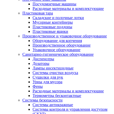
Посудомоечные машины
Расходные материалы и комплектующие
Пластиковая тара
Складские и полочные лотки
Мусорные контейнеры
Пластиковые поддоны
Пластиковые ящики
Производственное и упаковочное оборудование
Оборудование для копчения
Производственное оборудование
Упаковочное оборудование
Санитарно-гигиеническое оборудование
Диспенсеры
Дозаторы
Лампы инсектицидные
Системы очистки воздуха
Сушилки для рук
Урны для мусора
Фены
Расходные материалы и комплектующие
Термометры бесконтактные
Системы безопасности
Системы антикражные
Системы контроля и управления доступом
(СКУД)