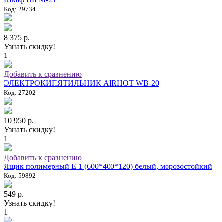
Код: 29734
8 375 р.
Узнать скидку!
1
Добавить к сравнению
ЭЛЕКТРОКИПЯТИЛЬНИК AIRHOT WB-20
Код: 27202
10 950 р.
Узнать скидку!
1
Добавить к сравнению
Ящик полимерный E 1 (600*400*120) белый, морозостойкий
Код: 59892
549 р.
Узнать скидку!
1