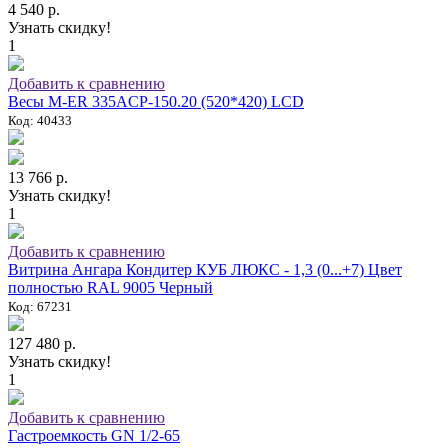
4 540 р.
Узнать скидку!
1
Добавить к сравнению
Весы M-ER 335ACP-150.20 (520*420) LCD
Код: 40433
13 766 р.
Узнать скидку!
1
Добавить к сравнению
Витрина Ангара Кондитер КУБ ЛЮКС - 1,3 (0...+7) Цвет
полностью RAL 9005 Черный
Код: 67231
127 480 р.
Узнать скидку!
1
Добавить к сравнению
Гастроемкость GN 1/2-65