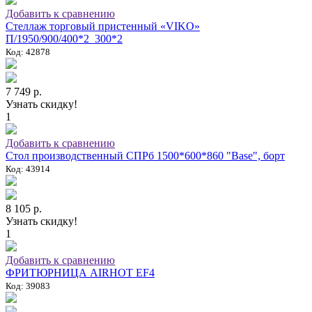
Добавить к сравнению
Стеллаж торговый пристенный «VIKO»
П/1950/900/400*2_300*2
Код: 42878
7 749 р.
Узнать скидку!
1
Добавить к сравнению
Стол производственный СПРб 1500*600*860 "Base", борт
Код: 43914
8 105 р.
Узнать скидку!
1
Добавить к сравнению
ФРИТЮРНИЦА AIRHOT EF4
Код: 39083