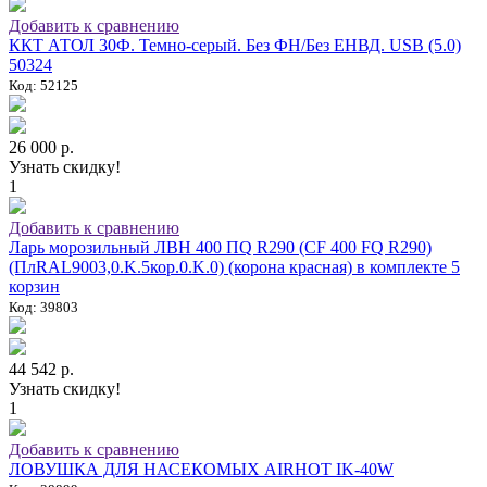
Добавить к сравнению
ККТ АТОЛ 30Ф. Темно-серый. Без ФН/Без ЕНВД. USB (5.0)
50324
Код: 52125
26 000 р.
Узнать скидку!
1
Добавить к сравнению
Ларь морозильный ЛВН 400 ПQ R290 (СF 400 FQ R290)
(ПлRAL9003,0.K.5кор.0.K.0) (корона красная) в комплекте 5
корзин
Код: 39803
44 542 р.
Узнать скидку!
1
Добавить к сравнению
ЛОВУШКА ДЛЯ НАСЕКОМЫХ AIRHOT IK-40W