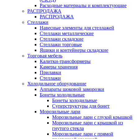
Расходные материалы и комплектующие
РАСПРОДАЖА
РАСПРОДАЖА
Стеллажи
Навесные элементы для стеллажей
Стеллажи металлические
Стеллажи складские
Стеллажи торговые
Ящики и контейнеры складские
Торговая мебель
Калитки-трансформеры
Камеры хранения
Прилавки
Стеллажи
Холодильное оборудование
Аппараты шоковой заморозки
Бонеты холодильные
Бонеты холодильные
Суперструктуры для бонет
Морозильные лари
Морозильные лари с глухой крышкой
Морозильные лари с крышкой из
гнутого стекла
Морозильные лари с прямой