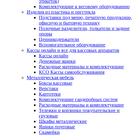
этикеток)
Комплектующие к весовому оборудованию
Изделия из пластика и оргстекла
Подставки под меню, печатную продукцию,
офисную и бытовую технику
Полочные разделители, толкатели и задние
опоры
Ценникодержатели
Вспомогательное оборудование
Кассы онлайн и все для кассовых аппаратов
Кассы онлайн
Денежные ящики
Расходные материалы и комплектующие
КСО Кассы самообслуживания
Металлическая мебель
Боксы кассовые
Верстаки
Картотеки
Комплектующие гардеробных систем
Расходные материалы и комплектующие
Тележки и корзинки покупательские и
грузовые
Шкафы металлические
Ящики почтовые
Скамейки