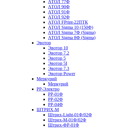
АТОЛ 77Ф
АТОЛ 90Ф
АТОЛ 91Ф
АТОЛ 92Ф
АТОЛ FPrint-22ПТК
АТОЛ Sigma 10 (150Ф)
АТОЛ Sigma 7Ф (Sigma)
АТОЛ Sigma 8Ф (Sigma)
Эвотор
Эвотор 10
Эвотор 7.2
Эвотор 5
Эвотор 5I
Эвотор 7.3
Эвотор Power
Меркурий
Меркурий
РР-Электро
РР-01Ф
РР-02Ф
РР-04Ф
ШТРИХ-М
Штрих-Light-01Ф/02Ф
Штрих-М-01Ф/02Ф
Штрих-ФР-01Ф