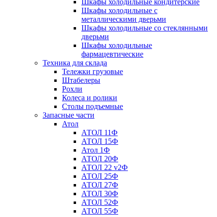
Шкафы холодильные кондитерские
Шкафы холодильные с
металлическими дверьми
Шкафы холодильные со стеклянными
дверьми
Шкафы холодильные
фармацевтические
Техника для склада
Тележки грузовые
Штабелеры
Рохли
Колеса и ролики
Столы подъемные
Запасные части
Атол
АТОЛ 11Ф
АТОЛ 15Ф
Атол 1Ф
АТОЛ 20Ф
АТОЛ 22 v2Ф
АТОЛ 25Ф
АТОЛ 27Ф
АТОЛ 30Ф
АТОЛ 52Ф
АТОЛ 55Ф