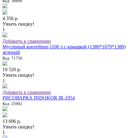
Код: 38899
4 356 р.
Узнать скидку!
1
Добавить к сравнению
Мусорный контейнер 1100 л с крышкой (1380*1079*1380)
зеленый
Код: 71756
19 520 р.
Узнать скидку!
1
Добавить к сравнению
РИСОВАРКА INDOKOR IR-1954
Код: 25902
13 696 р.
Узнать скидку!
1