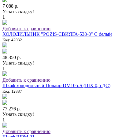
7 088 р.
Узнать скидку!
1
Добавить к сравнению
ХОЛОДИЛЬНИК "POZIS-СВИЯГА-538-8" C белый
Код: 42032
48 350 р.
Узнать скидку!
1
Добавить к сравнению
Шкаф холодильный Полаир DM105-S (ШХ 0,5 ДС)
Код: 12887
77 276 р.
Узнать скидку!
1
Добавить к сравнению
Шкаф ШРМ-21