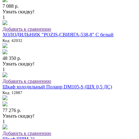
7 088 р.
Узнать скидку!
1
Добавить к сравнению
ХОЛОДИЛЬНИК "POZIS-СВИЯГА-538-8" C белый
Код: 42032
48 350 р.
Узнать скидку!
1
Добавить к сравнению
Шкаф холодильный Полаир DM105-S (ШХ 0,5 ДС)
Код: 12887
77 276 р.
Узнать скидку!
1
Добавить к сравнению
Шкаф ШРМ-21