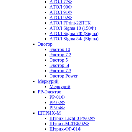
АТОЛ 77Ф
АТОЛ 90Ф
АТОЛ 91Ф
АТОЛ 92Ф
АТОЛ FPrint-22ПТК
АТОЛ Sigma 10 (150Ф)
АТОЛ Sigma 7Ф (Sigma)
АТОЛ Sigma 8Ф (Sigma)
Эвотор
Эвотор 10
Эвотор 7.2
Эвотор 5
Эвотор 5I
Эвотор 7.3
Эвотор Power
Меркурий
Меркурий
РР-Электро
РР-01Ф
РР-02Ф
РР-04Ф
ШТРИХ-М
Штрих-Light-01Ф/02Ф
Штрих-М-01Ф/02Ф
Штрих-ФР-01Ф