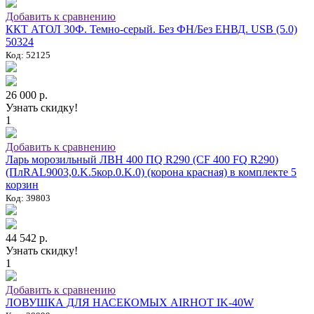
Добавить к сравнению
ККТ АТОЛ 30Ф. Темно-серый. Без ФН/Без ЕНВД. USB (5.0)
50324
Код: 52125
26 000 р.
Узнать скидку!
1
Добавить к сравнению
Ларь морозильный ЛВН 400 ПQ R290 (СF 400 FQ R290)
(ПлRAL9003,0.K.5кор.0.K.0) (корона красная) в комплекте 5
корзин
Код: 39803
44 542 р.
Узнать скидку!
1
Добавить к сравнению
ЛОВУШКА ДЛЯ НАСЕКОМЫХ AIRHOT IK-40W