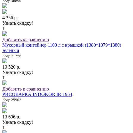
Код: 38899
4 356 р.
Узнать скидку!
1
Добавить к сравнению
Мусорный контейнер 1100 л с крышкой (1380*1079*1380)
зеленый
Код: 71756
19 520 р.
Узнать скидку!
1
Добавить к сравнению
РИСОВАРКА INDOKOR IR-1954
Код: 25902
13 696 р.
Узнать скидку!
1