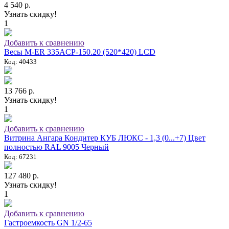
4 540 р.
Узнать скидку!
1
Добавить к сравнению
Весы M-ER 335ACP-150.20 (520*420) LCD
Код: 40433
13 766 р.
Узнать скидку!
1
Добавить к сравнению
Витрина Ангара Кондитер КУБ ЛЮКС - 1,3 (0...+7) Цвет
полностью RAL 9005 Черный
Код: 67231
127 480 р.
Узнать скидку!
1
Добавить к сравнению
Гастроемкость GN 1/2-65