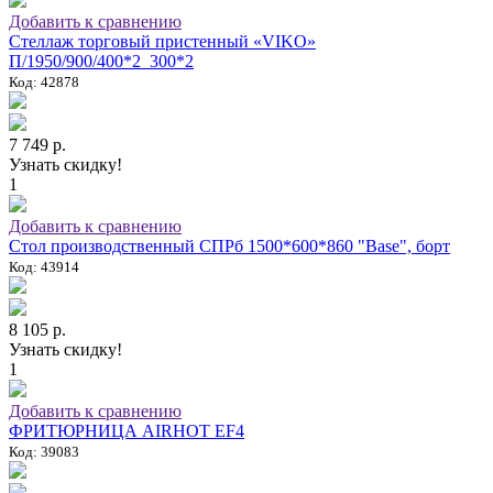
Добавить к сравнению
Стеллаж торговый пристенный «VIKO»
П/1950/900/400*2_300*2
Код: 42878
7 749 р.
Узнать скидку!
1
Добавить к сравнению
Стол производственный СПРб 1500*600*860 "Base", борт
Код: 43914
8 105 р.
Узнать скидку!
1
Добавить к сравнению
ФРИТЮРНИЦА AIRHOT EF4
Код: 39083