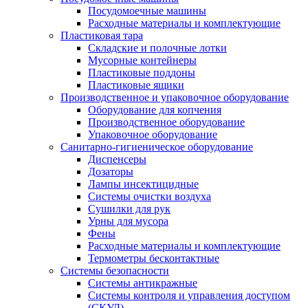
Посудомоечные машины
Расходные материалы и комплектующие
Пластиковая тара
Складские и полочные лотки
Мусорные контейнеры
Пластиковые поддоны
Пластиковые ящики
Производственное и упаковочное оборудование
Оборудование для копчения
Производственное оборудование
Упаковочное оборудование
Санитарно-гигиеническое оборудование
Диспенсеры
Дозаторы
Лампы инсектицидные
Системы очистки воздуха
Сушилки для рук
Урны для мусора
Фены
Расходные материалы и комплектующие
Термометры бесконтактные
Системы безопасности
Системы антикражные
Системы контроля и управления доступом
(СКУД)