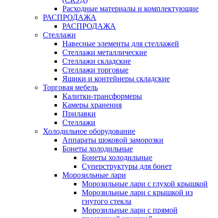
Расходные материалы и комплектующие
РАСПРОДАЖА
РАСПРОДАЖА
Стеллажи
Навесные элементы для стеллажей
Стеллажи металлические
Стеллажи складские
Стеллажи торговые
Ящики и контейнеры складские
Торговая мебель
Калитки-трансформеры
Камеры хранения
Прилавки
Стеллажи
Холодильное оборудование
Аппараты шоковой заморозки
Бонеты холодильные
Бонеты холодильные
Суперструктуры для бонет
Морозильные лари
Морозильные лари с глухой крышкой
Морозильные лари с крышкой из
гнутого стекла
Морозильные лари с прямой