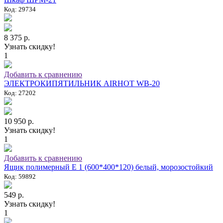
Код: 29734
8 375 р.
Узнать скидку!
1
Добавить к сравнению
ЭЛЕКТРОКИПЯТИЛЬНИК AIRHOT WB-20
Код: 27202
10 950 р.
Узнать скидку!
1
Добавить к сравнению
Ящик полимерный E 1 (600*400*120) белый, морозостойкий
Код: 59892
549 р.
Узнать скидку!
1