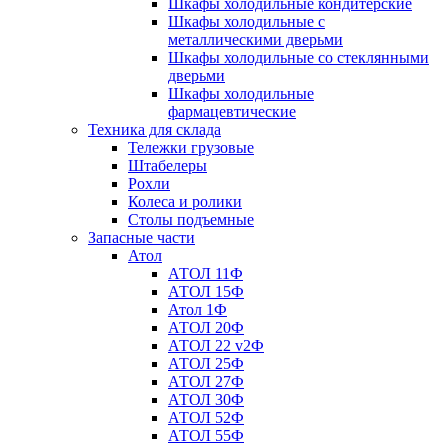
Шкафы холодильные кондитерские
Шкафы холодильные с
металлическими дверьми
Шкафы холодильные со стеклянными
дверьми
Шкафы холодильные
фармацевтические
Техника для склада
Тележки грузовые
Штабелеры
Рохли
Колеса и ролики
Столы подъемные
Запасные части
Атол
АТОЛ 11Ф
АТОЛ 15Ф
Атол 1Ф
АТОЛ 20Ф
АТОЛ 22 v2Ф
АТОЛ 25Ф
АТОЛ 27Ф
АТОЛ 30Ф
АТОЛ 52Ф
АТОЛ 55Ф