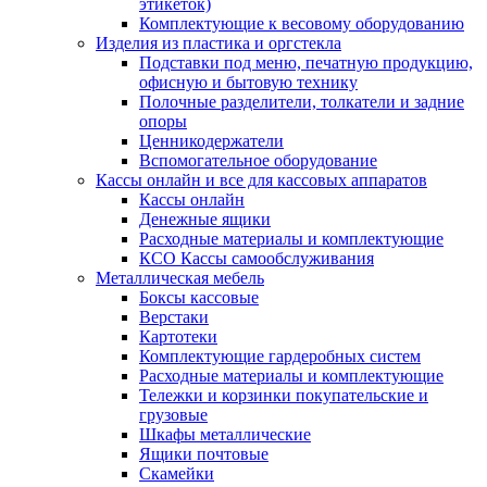
этикеток)
Комплектующие к весовому оборудованию
Изделия из пластика и оргстекла
Подставки под меню, печатную продукцию,
офисную и бытовую технику
Полочные разделители, толкатели и задние
опоры
Ценникодержатели
Вспомогательное оборудование
Кассы онлайн и все для кассовых аппаратов
Кассы онлайн
Денежные ящики
Расходные материалы и комплектующие
КСО Кассы самообслуживания
Металлическая мебель
Боксы кассовые
Верстаки
Картотеки
Комплектующие гардеробных систем
Расходные материалы и комплектующие
Тележки и корзинки покупательские и
грузовые
Шкафы металлические
Ящики почтовые
Скамейки