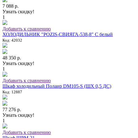
7 088 р.
Узнать скидку!
1
Добавить к сравнению
ХОЛОДИЛЬНИК "POZIS-СВИЯГА-538-8" C белый
Код: 42032
48 350 р.
Узнать скидку!
1
Добавить к сравнению
Шкаф холодильный Полаир DM105-S (ШХ 0,5 ДС)
Код: 12887
77 276 р.
Узнать скидку!
1
Добавить к сравнению
Шкаф ШРМ-21