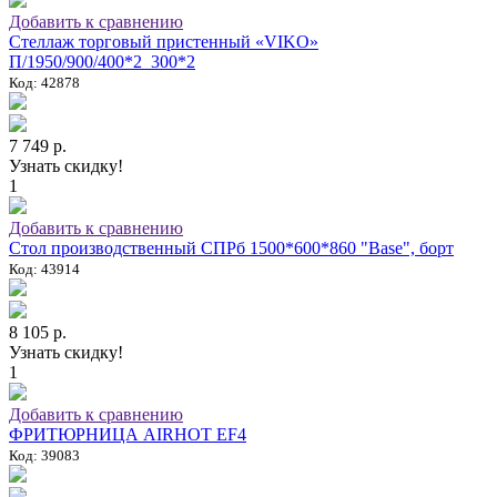
Добавить к сравнению
Стеллаж торговый пристенный «VIKO»
П/1950/900/400*2_300*2
Код: 42878
7 749 р.
Узнать скидку!
1
Добавить к сравнению
Стол производственный СПРб 1500*600*860 "Base", борт
Код: 43914
8 105 р.
Узнать скидку!
1
Добавить к сравнению
ФРИТЮРНИЦА AIRHOT EF4
Код: 39083