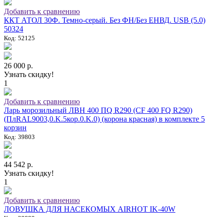
Добавить к сравнению
ККТ АТОЛ 30Ф. Темно-серый. Без ФН/Без ЕНВД. USB (5.0)
50324
Код: 52125
26 000 р.
Узнать скидку!
1
Добавить к сравнению
Ларь морозильный ЛВН 400 ПQ R290 (СF 400 FQ R290)
(ПлRAL9003,0.K.5кор.0.K.0) (корона красная) в комплекте 5
корзин
Код: 39803
44 542 р.
Узнать скидку!
1
Добавить к сравнению
ЛОВУШКА ДЛЯ НАСЕКОМЫХ AIRHOT IK-40W