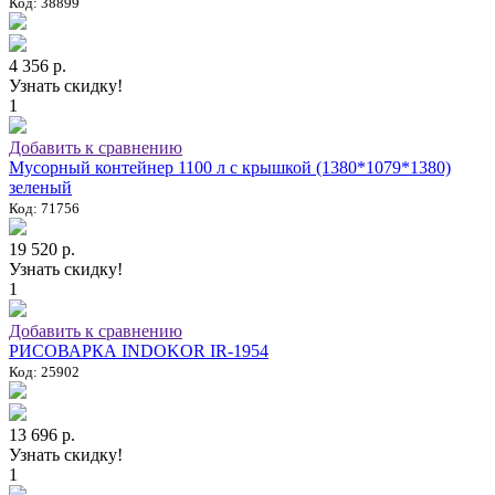
Код: 38899
4 356 р.
Узнать скидку!
1
Добавить к сравнению
Мусорный контейнер 1100 л с крышкой (1380*1079*1380)
зеленый
Код: 71756
19 520 р.
Узнать скидку!
1
Добавить к сравнению
РИСОВАРКА INDOKOR IR-1954
Код: 25902
13 696 р.
Узнать скидку!
1