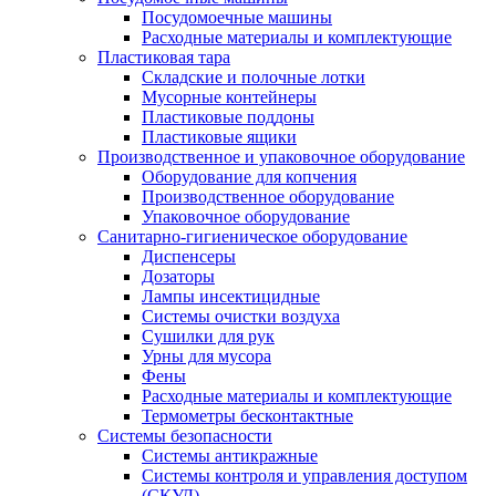
Посудомоечные машины
Расходные материалы и комплектующие
Пластиковая тара
Складские и полочные лотки
Мусорные контейнеры
Пластиковые поддоны
Пластиковые ящики
Производственное и упаковочное оборудование
Оборудование для копчения
Производственное оборудование
Упаковочное оборудование
Санитарно-гигиеническое оборудование
Диспенсеры
Дозаторы
Лампы инсектицидные
Системы очистки воздуха
Сушилки для рук
Урны для мусора
Фены
Расходные материалы и комплектующие
Термометры бесконтактные
Системы безопасности
Системы антикражные
Системы контроля и управления доступом
(СКУД)