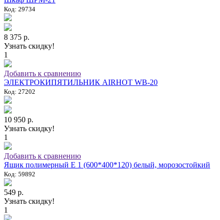
Код: 29734
8 375 р.
Узнать скидку!
1
Добавить к сравнению
ЭЛЕКТРОКИПЯТИЛЬНИК AIRHOT WB-20
Код: 27202
10 950 р.
Узнать скидку!
1
Добавить к сравнению
Ящик полимерный E 1 (600*400*120) белый, морозостойкий
Код: 59892
549 р.
Узнать скидку!
1