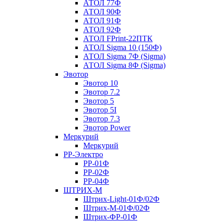
АТОЛ 77Ф
АТОЛ 90Ф
АТОЛ 91Ф
АТОЛ 92Ф
АТОЛ FPrint-22ПТК
АТОЛ Sigma 10 (150Ф)
АТОЛ Sigma 7Ф (Sigma)
АТОЛ Sigma 8Ф (Sigma)
Эвотор
Эвотор 10
Эвотор 7.2
Эвотор 5
Эвотор 5I
Эвотор 7.3
Эвотор Power
Меркурий
Меркурий
РР-Электро
РР-01Ф
РР-02Ф
РР-04Ф
ШТРИХ-М
Штрих-Light-01Ф/02Ф
Штрих-М-01Ф/02Ф
Штрих-ФР-01Ф