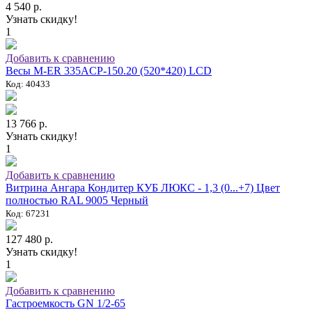
4 540 р.
Узнать скидку!
1
Добавить к сравнению
Весы M-ER 335ACP-150.20 (520*420) LCD
Код: 40433
13 766 р.
Узнать скидку!
1
Добавить к сравнению
Витрина Ангара Кондитер КУБ ЛЮКС - 1,3 (0...+7) Цвет
полностью RAL 9005 Черный
Код: 67231
127 480 р.
Узнать скидку!
1
Добавить к сравнению
Гастроемкость GN 1/2-65