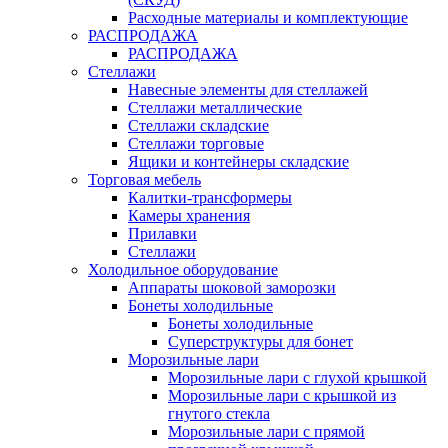
Расходные материалы и комплектующие
РАСПРОДАЖА
РАСПРОДАЖА
Стеллажи
Навесные элементы для стеллажей
Стеллажи металлические
Стеллажи складские
Стеллажи торговые
Ящики и контейнеры складские
Торговая мебель
Калитки-трансформеры
Камеры хранения
Прилавки
Стеллажи
Холодильное оборудование
Аппараты шоковой заморозки
Бонеты холодильные
Бонеты холодильные
Суперструктуры для бонет
Морозильные лари
Морозильные лари с глухой крышкой
Морозильные лари с крышкой из
гнутого стекла
Морозильные лари с прямой