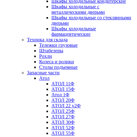
Шкафы холодильные кондитерские
Шкафы холодильные с
металлическими дверьми
Шкафы холодильные со стеклянными
дверьми
Шкафы холодильные
фармацевтические
Техника для склада
Тележки грузовые
Штабелеры
Рохли
Колеса и ролики
Столы подъемные
Запасные части
Атол
АТОЛ 11Ф
АТОЛ 15Ф
Атол 1Ф
АТОЛ 20Ф
АТОЛ 22 v2Ф
АТОЛ 25Ф
АТОЛ 27Ф
АТОЛ 30Ф
АТОЛ 52Ф
АТОЛ 55Ф