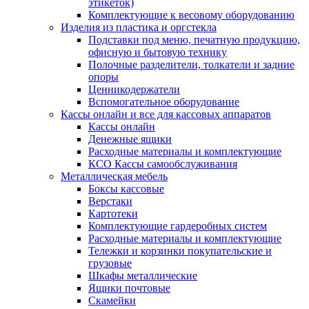
этикеток)
Комплектующие к весовому оборудованию
Изделия из пластика и оргстекла
Подставки под меню, печатную продукцию,
офисную и бытовую технику
Полочные разделители, толкатели и задние
опоры
Ценникодержатели
Вспомогательное оборудование
Кассы онлайн и все для кассовых аппаратов
Кассы онлайн
Денежные ящики
Расходные материалы и комплектующие
КСО Кассы самообслуживания
Металлическая мебель
Боксы кассовые
Верстаки
Картотеки
Комплектующие гардеробных систем
Расходные материалы и комплектующие
Тележки и корзинки покупательские и
грузовые
Шкафы металлические
Ящики почтовые
Скамейки