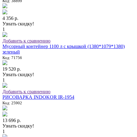
Код: 38899
4 356 р.
Узнать скидку!
1
Добавить к сравнению
Мусорный контейнер 1100 л с крышкой (1380*1079*1380)
зеленый
Код: 71756
19 520 р.
Узнать скидку!
1
Добавить к сравнению
РИСОВАРКА INDOKOR IR-1954
Код: 25902
13 696 р.
Узнать скидку!
1