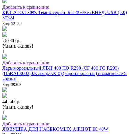
Добавить к сравнению
ККТ АТОЛ 30Ф. Темно-серый. Без ФН/Без ЕНВД. USB (5.0)
50324
Код: 52125
26 000 р.
Узнать скидку!
1
Добавить к сравнению
Ларь морозильный ЛВН 400 ПQ R290 (СF 400 FQ R290)
(ПлRAL9003,0.K.5кор.0.K.0) (корона красная) в комплекте 5
корзин
Код: 39803
44 542 р.
Узнать скидку!
1
Добавить к сравнению
ЛОВУШКА ДЛЯ НАСЕКОМЫХ AIRHOT IK-40W