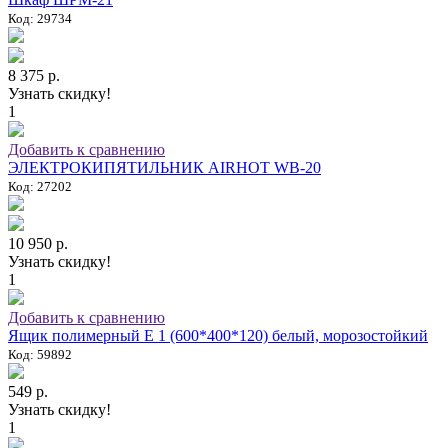
Код: 29734
8 375 р.
Узнать скидку!
1
Добавить к сравнению
ЭЛЕКТРОКИПЯТИЛЬНИК AIRHOT WB-20
Код: 27202
10 950 р.
Узнать скидку!
1
Добавить к сравнению
Ящик полимерный E 1 (600*400*120) белый, морозостойкий
Код: 59892
549 р.
Узнать скидку!
1