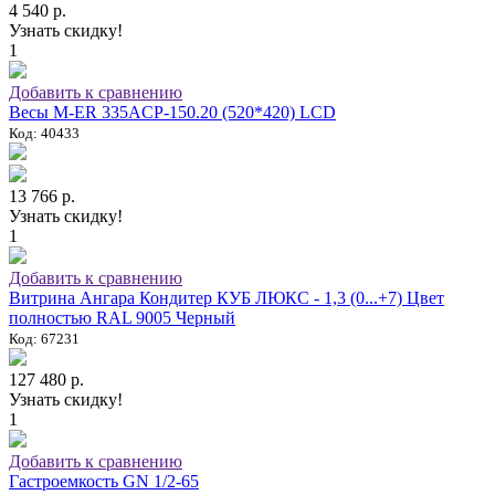
4 540 р.
Узнать скидку!
1
Добавить к сравнению
Весы M-ER 335ACP-150.20 (520*420) LCD
Код: 40433
13 766 р.
Узнать скидку!
1
Добавить к сравнению
Витрина Ангара Кондитер КУБ ЛЮКС - 1,3 (0...+7) Цвет
полностью RAL 9005 Черный
Код: 67231
127 480 р.
Узнать скидку!
1
Добавить к сравнению
Гастроемкость GN 1/2-65