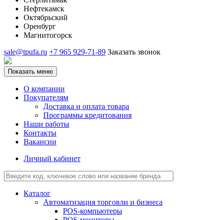
Нефтекамск
Октябрьский
Оренбург
Магнитогорск
sale@tpufa.ru
+7 965 929-71-89
Заказать звонок
Показать меню
О компании
Покупателям
Доставка и оплата товара
Программы кредитования
Наши работы
Контакты
Вакансии
Личный кабинет
Каталог
Автоматизация торговли и бизнеса
POS-компьютеры
POS-мониторы