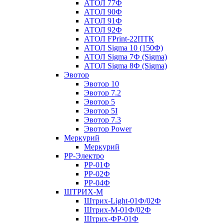
АТОЛ 77Ф
АТОЛ 90Ф
АТОЛ 91Ф
АТОЛ 92Ф
АТОЛ FPrint-22ПТК
АТОЛ Sigma 10 (150Ф)
АТОЛ Sigma 7Ф (Sigma)
АТОЛ Sigma 8Ф (Sigma)
Эвотор
Эвотор 10
Эвотор 7.2
Эвотор 5
Эвотор 5I
Эвотор 7.3
Эвотор Power
Меркурий
Меркурий
РР-Электро
РР-01Ф
РР-02Ф
РР-04Ф
ШТРИХ-М
Штрих-Light-01Ф/02Ф
Штрих-М-01Ф/02Ф
Штрих-ФР-01Ф