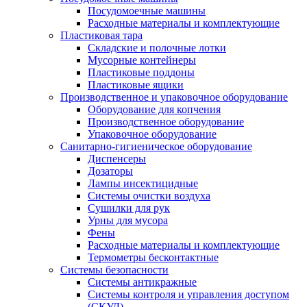
Посудомоечные машины
Расходные материалы и комплектующие
Пластиковая тара
Складские и полочные лотки
Мусорные контейнеры
Пластиковые поддоны
Пластиковые ящики
Производственное и упаковочное оборудование
Оборудование для копчения
Производственное оборудование
Упаковочное оборудование
Санитарно-гигиеническое оборудование
Диспенсеры
Дозаторы
Лампы инсектицидные
Системы очистки воздуха
Сушилки для рук
Урны для мусора
Фены
Расходные материалы и комплектующие
Термометры бесконтактные
Системы безопасности
Системы антикражные
Системы контроля и управления доступом
(СКУД)