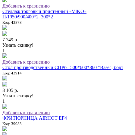
Добавить к сравнению
Стеллаж торговый пристенный «VIKO»
П/1950/900/400*2_300*2
Код: 42878
7 749 р.
Узнать скидку!
1
Добавить к сравнению
Стол производственный СПРб 1500*600*860 "Base", борт
Код: 43914
8 105 р.
Узнать скидку!
1
Добавить к сравнению
ФРИТЮРНИЦА AIRHOT EF4
Код: 39083