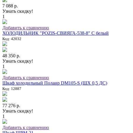
7 088 р.
Узнать скидку!
1
Добавить к сравнению
ХОЛОДИЛЬНИК "POZIS-СВИЯГА-538-8" C белый
Код: 42032
48 350 р.
Узнать скидку!
1
Добавить к сравнению
Шкаф холодильный Полаир DM105-S (ШХ 0,5 ДС)
Код: 12887
77 276 р.
Узнать скидку!
1
Добавить к сравнению
Шкаф ШРМ-21