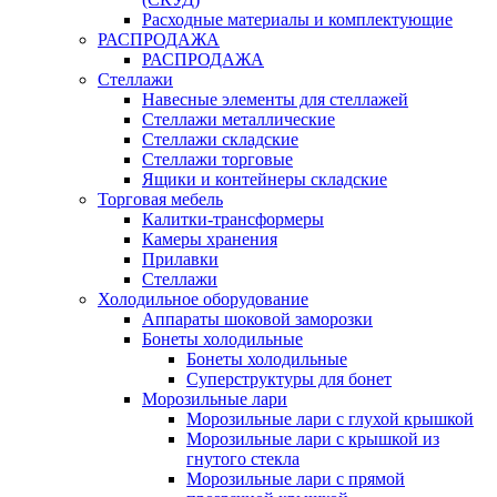
Расходные материалы и комплектующие
РАСПРОДАЖА
РАСПРОДАЖА
Стеллажи
Навесные элементы для стеллажей
Стеллажи металлические
Стеллажи складские
Стеллажи торговые
Ящики и контейнеры складские
Торговая мебель
Калитки-трансформеры
Камеры хранения
Прилавки
Стеллажи
Холодильное оборудование
Аппараты шоковой заморозки
Бонеты холодильные
Бонеты холодильные
Суперструктуры для бонет
Морозильные лари
Морозильные лари с глухой крышкой
Морозильные лари с крышкой из
гнутого стекла
Морозильные лари с прямой