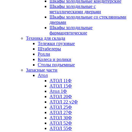
Шкафы холодильные кондитерские
Шкафы холодильные с
металлическими дверьми
Шкафы холодильные со стеклянными
дверьми
Шкафы холодильные
фармацевтические
Техника для склада
Тележки грузовые
Штабелеры
Рохли
Колеса и ролики
Столы подъемные
Запасные части
Атол
АТОЛ 11Ф
АТОЛ 15Ф
Атол 1Ф
АТОЛ 20Ф
АТОЛ 22 v2Ф
АТОЛ 25Ф
АТОЛ 27Ф
АТОЛ 30Ф
АТОЛ 52Ф
АТОЛ 55Ф