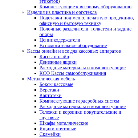
этикеток)
Комплектующие к весовому оборудованию
Изделия из пластика и оргстекла
Подставки под меню, печатную продукцию,
офисную и бытовую технику
Полочные разделители, толкатели и задние
опоры
Ценникодержатели
Вспомогательное оборудование
Кассы онлайн и все для кассовых аппаратов
Кассы онлайн
Денежные ящики
Расходные материалы и комплектующие
КСО Кассы самообслуживания
Металлическая мебель
Боксы кассовые
Верстаки
Картотеки
Комплектующие гардеробных систем
Расходные материалы и комплектующие
Тележки и корзинки покупательские и
грузовые
Шкафы металлические
Ящики почтовые
Скамейки