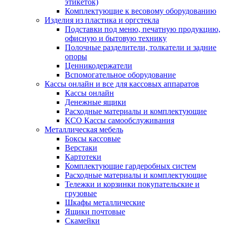
этикеток)
Комплектующие к весовому оборудованию
Изделия из пластика и оргстекла
Подставки под меню, печатную продукцию,
офисную и бытовую технику
Полочные разделители, толкатели и задние
опоры
Ценникодержатели
Вспомогательное оборудование
Кассы онлайн и все для кассовых аппаратов
Кассы онлайн
Денежные ящики
Расходные материалы и комплектующие
КСО Кассы самообслуживания
Металлическая мебель
Боксы кассовые
Верстаки
Картотеки
Комплектующие гардеробных систем
Расходные материалы и комплектующие
Тележки и корзинки покупательские и
грузовые
Шкафы металлические
Ящики почтовые
Скамейки