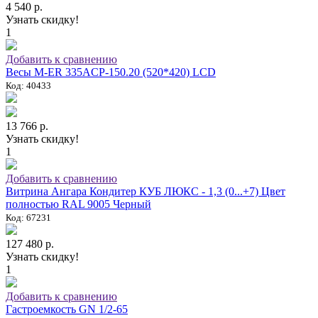
4 540 р.
Узнать скидку!
1
Добавить к сравнению
Весы M-ER 335ACP-150.20 (520*420) LCD
Код: 40433
13 766 р.
Узнать скидку!
1
Добавить к сравнению
Витрина Ангара Кондитер КУБ ЛЮКС - 1,3 (0...+7) Цвет
полностью RAL 9005 Черный
Код: 67231
127 480 р.
Узнать скидку!
1
Добавить к сравнению
Гастроемкость GN 1/2-65