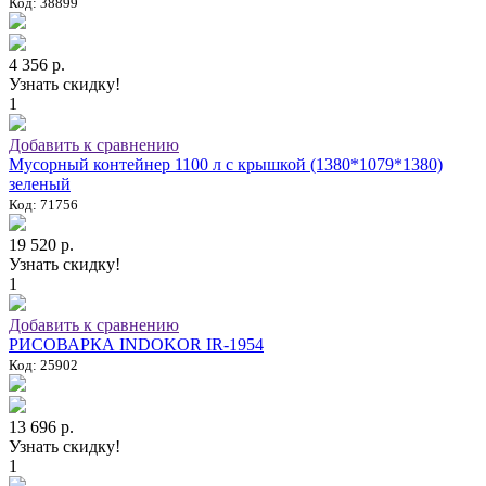
Код: 38899
4 356 р.
Узнать скидку!
1
Добавить к сравнению
Мусорный контейнер 1100 л с крышкой (1380*1079*1380)
зеленый
Код: 71756
19 520 р.
Узнать скидку!
1
Добавить к сравнению
РИСОВАРКА INDOKOR IR-1954
Код: 25902
13 696 р.
Узнать скидку!
1