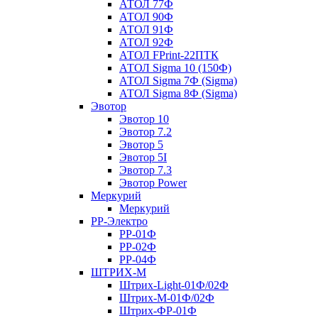
АТОЛ 77Ф
АТОЛ 90Ф
АТОЛ 91Ф
АТОЛ 92Ф
АТОЛ FPrint-22ПТК
АТОЛ Sigma 10 (150Ф)
АТОЛ Sigma 7Ф (Sigma)
АТОЛ Sigma 8Ф (Sigma)
Эвотор
Эвотор 10
Эвотор 7.2
Эвотор 5
Эвотор 5I
Эвотор 7.3
Эвотор Power
Меркурий
Меркурий
РР-Электро
РР-01Ф
РР-02Ф
РР-04Ф
ШТРИХ-М
Штрих-Light-01Ф/02Ф
Штрих-М-01Ф/02Ф
Штрих-ФР-01Ф