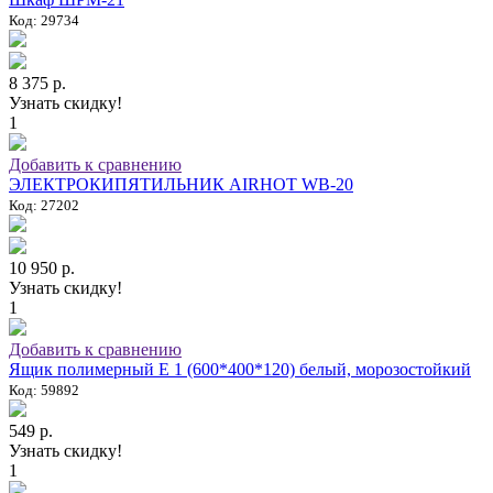
Код: 29734
8 375 р.
Узнать скидку!
1
Добавить к сравнению
ЭЛЕКТРОКИПЯТИЛЬНИК AIRHOT WB-20
Код: 27202
10 950 р.
Узнать скидку!
1
Добавить к сравнению
Ящик полимерный E 1 (600*400*120) белый, морозостойкий
Код: 59892
549 р.
Узнать скидку!
1