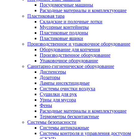
Посудомоечные машины
Расходные материалы и комплектующие
Пластиковая тара
Складские и полочные лотки
Мусорные контейнеры
Пластиковые поддоны
Пластиковые ящики
Производственное и упаковочное оборудование
Оборудование для копчения
Производственное оборудование
Упаковочное оборудование
Санитарно-гигиеническое оборудование
Диспенсеры
Дозаторы
Лампы инсектицидные
Системы очистки воздуха
Сушилки для рук
Урны для мусора
Фены
Расходные материалы и комплектующие
Термометры бесконтактные
Системы безопасности
Системы антикражные
Системы контроля и управления доступом
(СКУД)