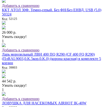
Добавить к сравнению
ККТ АТОЛ 30Ф. Темно-серый. Без ФН/Без ЕНВД. USB (5.0)
50324
Код: 52125
26 000 р.
Узнать скидку!
1
Добавить к сравнению
Ларь морозильный ЛВН 400 ПQ R290 (СF 400 FQ R290)
(ПлRAL9003,0.K.5кор.0.K.0) (корона красная) в комплекте 5
корзин
Код: 39803
44 542 р.
Узнать скидку!
1
Добавить к сравнению
ЛОВУШКА ДЛЯ НАСЕКОМЫХ AIRHOT IK-40W