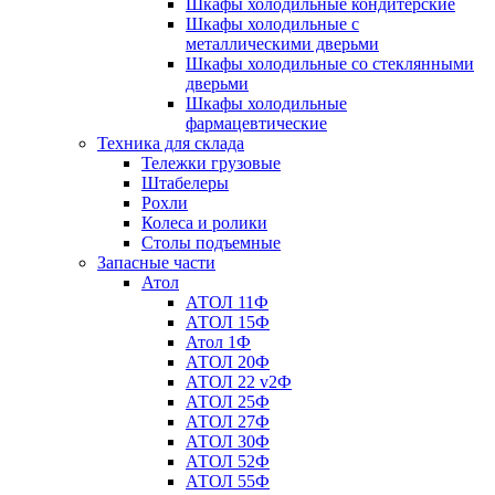
Шкафы холодильные кондитерские
Шкафы холодильные с
металлическими дверьми
Шкафы холодильные со стеклянными
дверьми
Шкафы холодильные
фармацевтические
Техника для склада
Тележки грузовые
Штабелеры
Рохли
Колеса и ролики
Столы подъемные
Запасные части
Атол
АТОЛ 11Ф
АТОЛ 15Ф
Атол 1Ф
АТОЛ 20Ф
АТОЛ 22 v2Ф
АТОЛ 25Ф
АТОЛ 27Ф
АТОЛ 30Ф
АТОЛ 52Ф
АТОЛ 55Ф