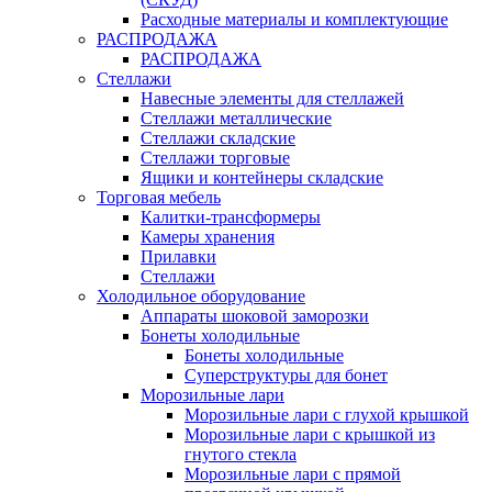
Расходные материалы и комплектующие
РАСПРОДАЖА
РАСПРОДАЖА
Стеллажи
Навесные элементы для стеллажей
Стеллажи металлические
Стеллажи складские
Стеллажи торговые
Ящики и контейнеры складские
Торговая мебель
Калитки-трансформеры
Камеры хранения
Прилавки
Стеллажи
Холодильное оборудование
Аппараты шоковой заморозки
Бонеты холодильные
Бонеты холодильные
Суперструктуры для бонет
Морозильные лари
Морозильные лари с глухой крышкой
Морозильные лари с крышкой из
гнутого стекла
Морозильные лари с прямой