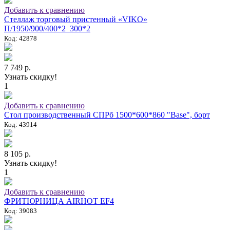
Добавить к сравнению
Стеллаж торговый пристенный «VIKO»
П/1950/900/400*2_300*2
Код: 42878
7 749 р.
Узнать скидку!
1
Добавить к сравнению
Стол производственный СПРб 1500*600*860 "Base", борт
Код: 43914
8 105 р.
Узнать скидку!
1
Добавить к сравнению
ФРИТЮРНИЦА AIRHOT EF4
Код: 39083