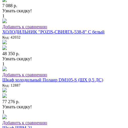
7 088 р.
Узнать скидку!
1
Добавить к сравнению
ХОЛОДИЛЬНИК "POZIS-СВИЯГА-538-8" C белый
Код: 42032
48 350 р.
Узнать скидку!
1
Добавить к сравнению
Шкаф холодильный Полаир DM105-S (ШХ 0,5 ДС)
Код: 12887
77 276 р.
Узнать скидку!
1
Добавить к сравнению
Шкаф ШРМ-21