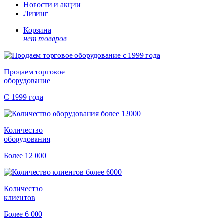
Новости и акции
Лизинг
Корзина
нет товаров
Продаем торговое
оборудование
С 1999 года
Количество
оборудования
Более 12 000
Количество
клиентов
Более 6 000