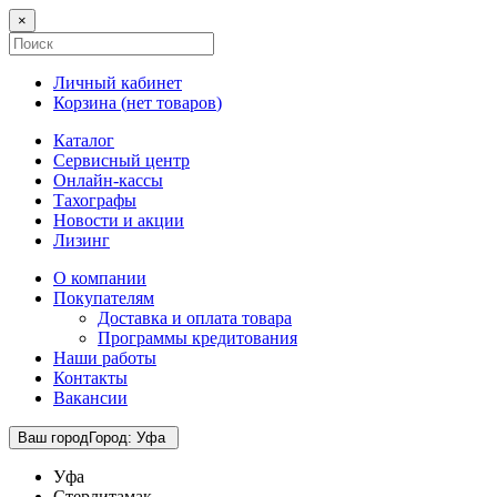
×
Личный кабинет
Корзина (
нет товаров
)
Каталог
Сервисный центр
Онлайн-кассы
Тахографы
Новости и акции
Лизинг
О компании
Покупателям
Доставка и оплата товара
Программы кредитования
Наши работы
Контакты
Вакансии
Ваш город
Город
:
Уфа
Уфа
Стерлитамак