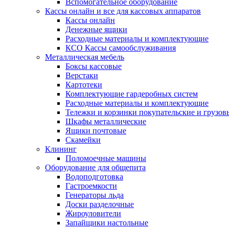
Вспомогательное оборудование
Кассы онлайн и все для кассовых аппаратов
Кассы онлайн
Денежные ящики
Расходные материалы и комплектующие
КСО Кассы самообслуживания
Металлическая мебель
Боксы кассовые
Верстаки
Картотеки
Комплектующие гардеробных систем
Расходные материалы и комплектующие
Тележки и корзинки покупательские и грузов
Шкафы металлические
Ящики почтовые
Скамейки
Клининг
Поломоечные машины
Оборудование для общепита
Водоподготовка
Гастроемкости
Генераторы льда
Доски разделочные
Жироуловители
Запайщики настольные