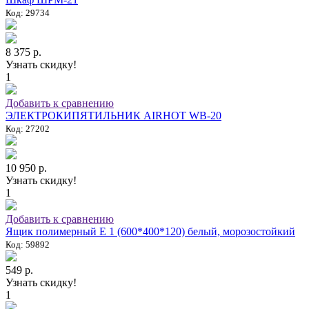
Код: 29734
8 375 р.
Узнать скидку!
1
Добавить к сравнению
ЭЛЕКТРОКИПЯТИЛЬНИК AIRHOT WB-20
Код: 27202
10 950 р.
Узнать скидку!
1
Добавить к сравнению
Ящик полимерный E 1 (600*400*120) белый, морозостойкий
Код: 59892
549 р.
Узнать скидку!
1