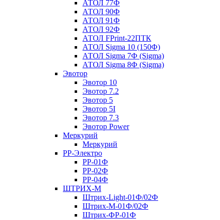
АТОЛ 77Ф
АТОЛ 90Ф
АТОЛ 91Ф
АТОЛ 92Ф
АТОЛ FPrint-22ПТК
АТОЛ Sigma 10 (150Ф)
АТОЛ Sigma 7Ф (Sigma)
АТОЛ Sigma 8Ф (Sigma)
Эвотор
Эвотор 10
Эвотор 7.2
Эвотор 5
Эвотор 5I
Эвотор 7.3
Эвотор Power
Меркурий
Меркурий
РР-Электро
РР-01Ф
РР-02Ф
РР-04Ф
ШТРИХ-М
Штрих-Light-01Ф/02Ф
Штрих-М-01Ф/02Ф
Штрих-ФР-01Ф