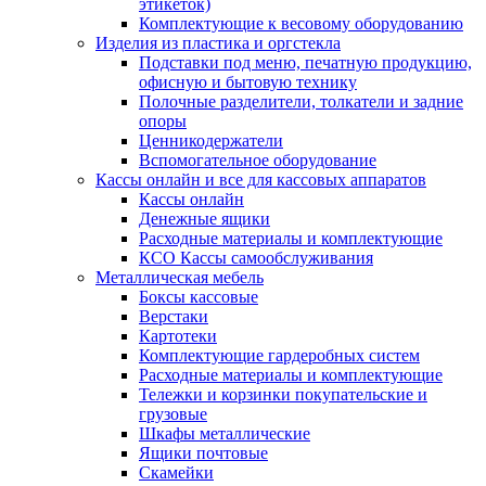
этикеток)
Комплектующие к весовому оборудованию
Изделия из пластика и оргстекла
Подставки под меню, печатную продукцию,
офисную и бытовую технику
Полочные разделители, толкатели и задние
опоры
Ценникодержатели
Вспомогательное оборудование
Кассы онлайн и все для кассовых аппаратов
Кассы онлайн
Денежные ящики
Расходные материалы и комплектующие
КСО Кассы самообслуживания
Металлическая мебель
Боксы кассовые
Верстаки
Картотеки
Комплектующие гардеробных систем
Расходные материалы и комплектующие
Тележки и корзинки покупательские и
грузовые
Шкафы металлические
Ящики почтовые
Скамейки