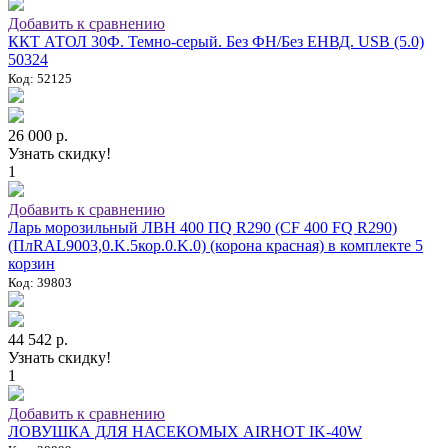
Добавить к сравнению
ККТ АТОЛ 30Ф. Темно-серый. Без ФН/Без ЕНВД. USB (5.0)
50324
Код: 52125
26 000 р.
Узнать скидку!
1
Добавить к сравнению
Ларь морозильный ЛВН 400 ПQ R290 (СF 400 FQ R290)
(ПлRAL9003,0.K.5кор.0.K.0) (корона красная) в комплекте 5
корзин
Код: 39803
44 542 р.
Узнать скидку!
1
Добавить к сравнению
ЛОВУШКА ДЛЯ НАСЕКОМЫХ AIRHOT IK-40W