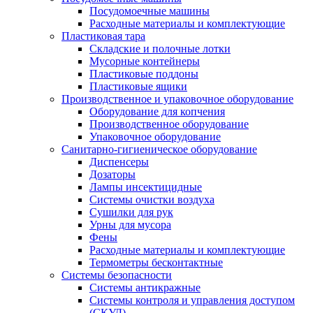
Посудомоечные машины
Расходные материалы и комплектующие
Пластиковая тара
Складские и полочные лотки
Мусорные контейнеры
Пластиковые поддоны
Пластиковые ящики
Производственное и упаковочное оборудование
Оборудование для копчения
Производственное оборудование
Упаковочное оборудование
Санитарно-гигиеническое оборудование
Диспенсеры
Дозаторы
Лампы инсектицидные
Системы очистки воздуха
Сушилки для рук
Урны для мусора
Фены
Расходные материалы и комплектующие
Термометры бесконтактные
Системы безопасности
Системы антикражные
Системы контроля и управления доступом
(СКУД)