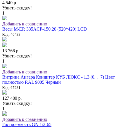
4 540 р.
Узнать скидку!
1
Добавить к сравнению
Весы M-ER 335ACP-150.20 (520*420) LCD
Код: 40433
13 766 р.
Узнать скидку!
1
Добавить к сравнению
Витрина Ангара Кондитер КУБ ЛЮКС - 1,3 (0...+7) Цвет
полностью RAL 9005 Черный
Код: 67231
127 480 р.
Узнать скидку!
1
Добавить к сравнению
Гастроемкость GN 1/2-65