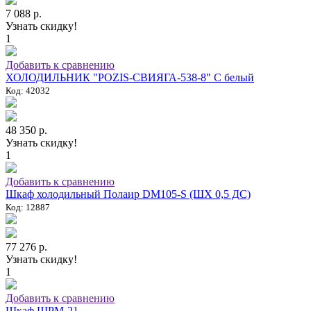
7 088 р.
Узнать скидку!
1
Добавить к сравнению
ХОЛОДИЛЬНИК "POZIS-СВИЯГА-538-8" C белый
Код: 42032
48 350 р.
Узнать скидку!
1
Добавить к сравнению
Шкаф холодильный Полаир DM105-S (ШХ 0,5 ДС)
Код: 12887
77 276 р.
Узнать скидку!
1
Добавить к сравнению
Шкаф ШРМ-21