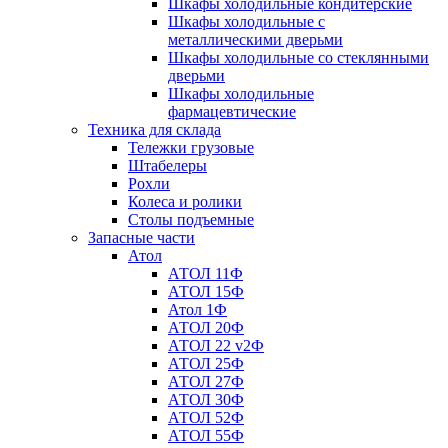
Шкафы холодильные кондитерские
Шкафы холодильные с
металлическими дверьми
Шкафы холодильные со стеклянными
дверьми
Шкафы холодильные
фармацевтические
Техника для склада
Тележки грузовые
Штабелеры
Рохли
Колеса и ролики
Столы подъемные
Запасные части
Атол
АТОЛ 11Ф
АТОЛ 15Ф
Атол 1Ф
АТОЛ 20Ф
АТОЛ 22 v2Ф
АТОЛ 25Ф
АТОЛ 27Ф
АТОЛ 30Ф
АТОЛ 52Ф
АТОЛ 55Ф