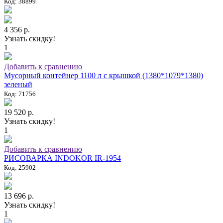
Код: 38899
4 356 р.
Узнать скидку!
1
Добавить к сравнению
Мусорный контейнер 1100 л с крышкой (1380*1079*1380)
зеленый
Код: 71756
19 520 р.
Узнать скидку!
1
Добавить к сравнению
РИСОВАРКА INDOKOR IR-1954
Код: 25902
13 696 р.
Узнать скидку!
1