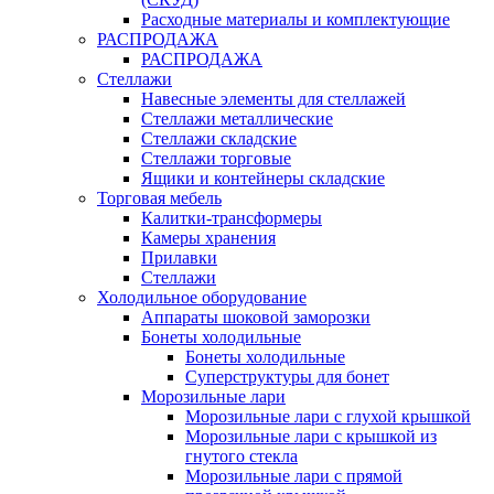
Расходные материалы и комплектующие
РАСПРОДАЖА
РАСПРОДАЖА
Стеллажи
Навесные элементы для стеллажей
Стеллажи металлические
Стеллажи складские
Стеллажи торговые
Ящики и контейнеры складские
Торговая мебель
Калитки-трансформеры
Камеры хранения
Прилавки
Стеллажи
Холодильное оборудование
Аппараты шоковой заморозки
Бонеты холодильные
Бонеты холодильные
Суперструктуры для бонет
Морозильные лари
Морозильные лари с глухой крышкой
Морозильные лари с крышкой из
гнутого стекла
Морозильные лари с прямой