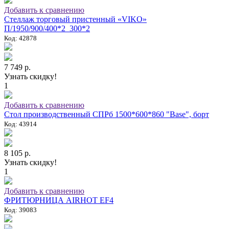
Добавить к сравнению
Стеллаж торговый пристенный «VIKO»
П/1950/900/400*2_300*2
Код: 42878
7 749 р.
Узнать скидку!
1
Добавить к сравнению
Стол производственный СПРб 1500*600*860 "Base", борт
Код: 43914
8 105 р.
Узнать скидку!
1
Добавить к сравнению
ФРИТЮРНИЦА AIRHOT EF4
Код: 39083