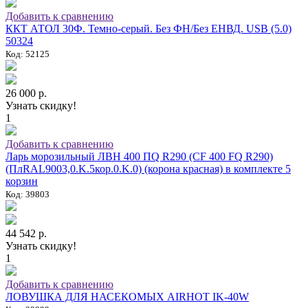
Добавить к сравнению
ККТ АТОЛ 30Ф. Темно-серый. Без ФН/Без ЕНВД. USB (5.0)
50324
Код: 52125
26 000 р.
Узнать скидку!
1
Добавить к сравнению
Ларь морозильный ЛВН 400 ПQ R290 (СF 400 FQ R290)
(ПлRAL9003,0.K.5кор.0.K.0) (корона красная) в комплекте 5
корзин
Код: 39803
44 542 р.
Узнать скидку!
1
Добавить к сравнению
ЛОВУШКА ДЛЯ НАСЕКОМЫХ AIRHOT IK-40W