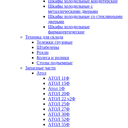
Шкафы холодильные кондитерские
Шкафы холодильные с
металлическими дверьми
Шкафы холодильные со стеклянными
дверьми
Шкафы холодильные
фармацевтические
Техника для склада
Тележки грузовые
Штабелеры
Рохли
Колеса и ролики
Столы подъемные
Запасные части
Атол
АТОЛ 11Ф
АТОЛ 15Ф
Атол 1Ф
АТОЛ 20Ф
АТОЛ 22 v2Ф
АТОЛ 25Ф
АТОЛ 27Ф
АТОЛ 30Ф
АТОЛ 52Ф
АТОЛ 55Ф