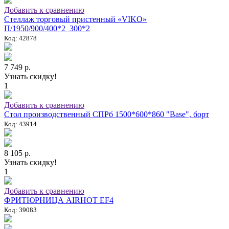
Добавить к сравнению
Стеллаж торговый пристенный «VIKO»
П/1950/900/400*2_300*2
Код: 42878
7 749 р.
Узнать скидку!
1
Добавить к сравнению
Стол производственный СПРб 1500*600*860 "Base", борт
Код: 43914
8 105 р.
Узнать скидку!
1
Добавить к сравнению
ФРИТЮРНИЦА AIRHOT EF4
Код: 39083