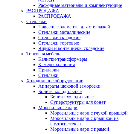
Расходные материалы и комплектующие
РАСПРОДАЖА
РАСПРОДАЖА
Стеллажи
Навесные элементы для стеллажей
Стеллажи металлические
Стеллажи складские
Стеллажи торговые
Ящики и контейнеры складские
Торговая мебель
Калитки-трансформеры
Камеры хранения
Прилавки
Стеллажи
Холодильное оборудование
Аппараты шоковой заморозки
Бонеты холодильные
Бонеты холодильные
Суперструктуры для бонет
Морозильные лари
Морозильные лари с глухой крышкой
Морозильные лари с крышкой из
гнутого стекла
Морозильные лари с прямой