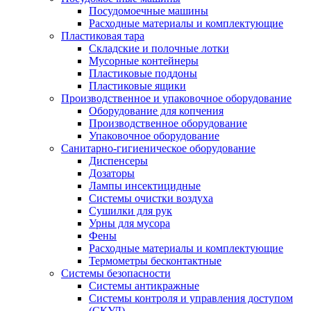
Посудомоечные машины
Расходные материалы и комплектующие
Пластиковая тара
Складские и полочные лотки
Мусорные контейнеры
Пластиковые поддоны
Пластиковые ящики
Производственное и упаковочное оборудование
Оборудование для копчения
Производственное оборудование
Упаковочное оборудование
Санитарно-гигиеническое оборудование
Диспенсеры
Дозаторы
Лампы инсектицидные
Системы очистки воздуха
Сушилки для рук
Урны для мусора
Фены
Расходные материалы и комплектующие
Термометры бесконтактные
Системы безопасности
Системы антикражные
Системы контроля и управления доступом
(СКУД)