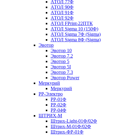
АТОЛ 77Ф
АТОЛ 90Ф
АТОЛ 91Ф
АТОЛ 92Ф
АТОЛ FPrint-22ПТК
АТОЛ Sigma 10 (150Ф)
АТОЛ Sigma 7Ф (Sigma)
АТОЛ Sigma 8Ф (Sigma)
Эвотор
Эвотор 10
Эвотор 7.2
Эвотор 5
Эвотор 5I
Эвотор 7.3
Эвотор Power
Меркурий
Меркурий
РР-Электро
РР-01Ф
РР-02Ф
РР-04Ф
ШТРИХ-М
Штрих-Light-01Ф/02Ф
Штрих-М-01Ф/02Ф
Штрих-ФР-01Ф