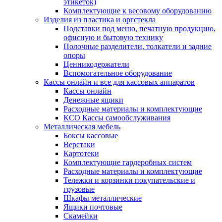
этикеток)
Комплектующие к весовому оборудованию
Изделия из пластика и оргстекла
Подставки под меню, печатную продукцию,
офисную и бытовую технику
Полочные разделители, толкатели и задние
опоры
Ценникодержатели
Вспомогательное оборудование
Кассы онлайн и все для кассовых аппаратов
Кассы онлайн
Денежные ящики
Расходные материалы и комплектующие
КСО Кассы самообслуживания
Металлическая мебель
Боксы кассовые
Верстаки
Картотеки
Комплектующие гардеробных систем
Расходные материалы и комплектующие
Тележки и корзинки покупательские и
грузовые
Шкафы металлические
Ящики почтовые
Скамейки