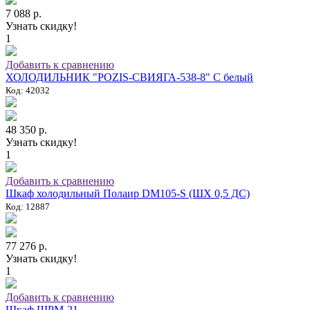
7 088 р.
Узнать скидку!
1
Добавить к сравнению
ХОЛОДИЛЬНИК "POZIS-СВИЯГА-538-8" C белый
Код: 42032
48 350 р.
Узнать скидку!
1
Добавить к сравнению
Шкаф холодильный Полаир DM105-S (ШХ 0,5 ДС)
Код: 12887
77 276 р.
Узнать скидку!
1
Добавить к сравнению
Шкаф ШРМ-21