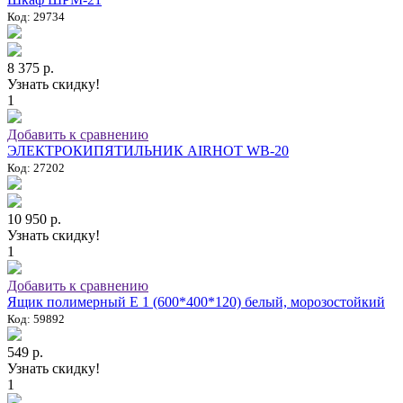
Код: 29734
8 375 р.
Узнать скидку!
1
Добавить к сравнению
ЭЛЕКТРОКИПЯТИЛЬНИК AIRHOT WB-20
Код: 27202
10 950 р.
Узнать скидку!
1
Добавить к сравнению
Ящик полимерный E 1 (600*400*120) белый, морозостойкий
Код: 59892
549 р.
Узнать скидку!
1