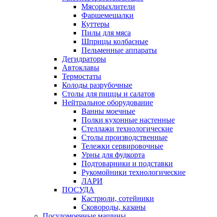
Мясорыхлители
Фаршемешалки
Куттеры
Пилы для мяса
Шприцы колбасные
Пельменные аппараты
Дегидраторы
Автоклавы
Термостаты
Колоды разрубочные
Столы для пиццы и салатов
Нейтральное оборудование
Ванны моечные
Полки кухонные настенные
Стеллажи технологические
Столы производственные
Тележки сервировочные
Урны для фудкорта
Подтоварники и подставки
Рукомойники технологические
ЛАРИ
ПОСУДА
Кастрюли, сотейники
Сковороды, казаны
Посудомоечные машины