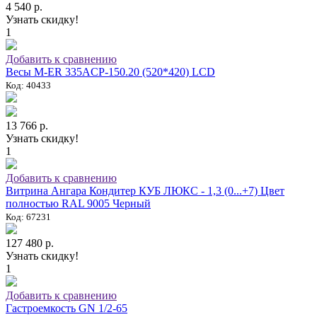
4 540 р.
Узнать скидку!
1
Добавить к сравнению
Весы M-ER 335ACP-150.20 (520*420) LCD
Код: 40433
13 766 р.
Узнать скидку!
1
Добавить к сравнению
Витрина Ангара Кондитер КУБ ЛЮКС - 1,3 (0...+7) Цвет
полностью RAL 9005 Черный
Код: 67231
127 480 р.
Узнать скидку!
1
Добавить к сравнению
Гастроемкость GN 1/2-65