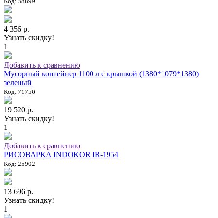
Код: 38899
4 356 р.
Узнать скидку!
1
Добавить к сравнению
Мусорный контейнер 1100 л с крышкой (1380*1079*1380)
зеленый
Код: 71756
19 520 р.
Узнать скидку!
1
Добавить к сравнению
РИСОВАРКА INDOKOR IR-1954
Код: 25902
13 696 р.
Узнать скидку!
1