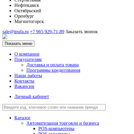
Нефтекамск
Октябрьский
Оренбург
Магнитогорск
sale@tpufa.ru
+7 965 929-71-89
Заказать звонок
Показать меню
О компании
Покупателям
Доставка и оплата товара
Программы кредитования
Наши работы
Контакты
Вакансии
Личный кабинет
Каталог
Автоматизация торговли и бизнеса
POS-компьютеры
POS-мониторы