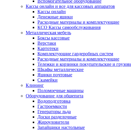
Вспомогательное оборудование
Кассы онлайн и все для кассовых аппаратов
Кассы онлайн
Денежные ящики
Расходные материалы и комплектующие
КСО Кассы самообслуживания
Металлическая мебель
Боксы кассовые
Верстаки
Картотеки
Комплектующие гардеробных систем
Расходные материалы и комплектующие
Тележки и корзинки покупательские и грузов
Шкафы металлические
Ящики почтовые
Скамейки
Клининг
Поломоечные машины
Оборудование для общепита
Водоподготовка
Гастроемкости
Генераторы льда
Доски разделочные
Жироуловители
Запайщики настольные