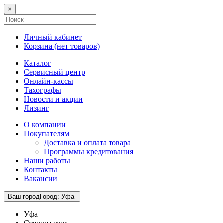
×
Личный кабинет
Корзина (
нет товаров
)
Каталог
Сервисный центр
Онлайн-кассы
Тахографы
Новости и акции
Лизинг
О компании
Покупателям
Доставка и оплата товара
Программы кредитования
Наши работы
Контакты
Вакансии
Ваш город
Город
:
Уфа
Уфа
Стерлитамак