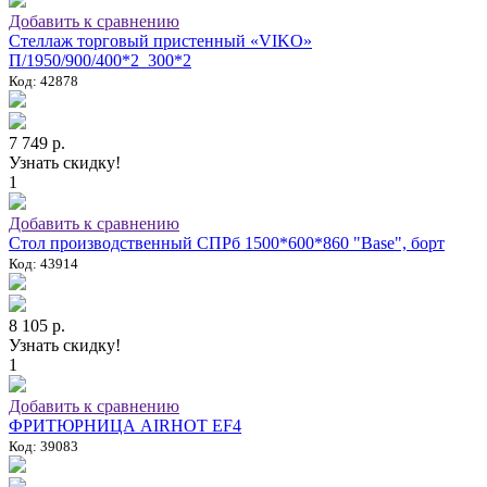
Добавить к сравнению
Стеллаж торговый пристенный «VIKO»
П/1950/900/400*2_300*2
Код: 42878
7 749 р.
Узнать скидку!
1
Добавить к сравнению
Стол производственный СПРб 1500*600*860 "Base", борт
Код: 43914
8 105 р.
Узнать скидку!
1
Добавить к сравнению
ФРИТЮРНИЦА AIRHOT EF4
Код: 39083