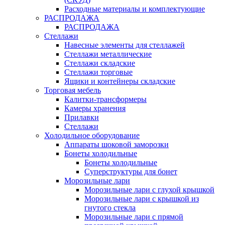
Расходные материалы и комплектующие
РАСПРОДАЖА
РАСПРОДАЖА
Стеллажи
Навесные элементы для стеллажей
Стеллажи металлические
Стеллажи складские
Стеллажи торговые
Ящики и контейнеры складские
Торговая мебель
Калитки-трансформеры
Камеры хранения
Прилавки
Стеллажи
Холодильное оборудование
Аппараты шоковой заморозки
Бонеты холодильные
Бонеты холодильные
Суперструктуры для бонет
Морозильные лари
Морозильные лари с глухой крышкой
Морозильные лари с крышкой из
гнутого стекла
Морозильные лари с прямой