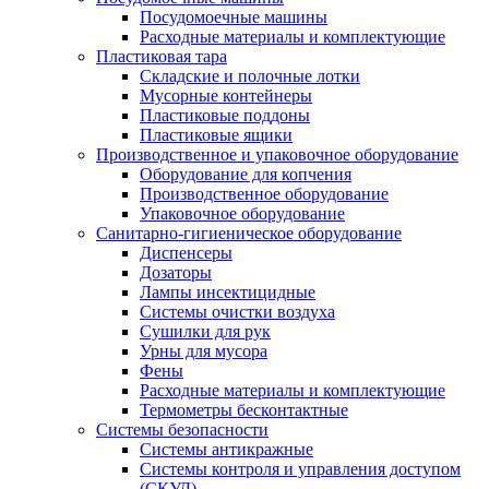
Посудомоечные машины
Расходные материалы и комплектующие
Пластиковая тара
Складские и полочные лотки
Мусорные контейнеры
Пластиковые поддоны
Пластиковые ящики
Производственное и упаковочное оборудование
Оборудование для копчения
Производственное оборудование
Упаковочное оборудование
Санитарно-гигиеническое оборудование
Диспенсеры
Дозаторы
Лампы инсектицидные
Системы очистки воздуха
Сушилки для рук
Урны для мусора
Фены
Расходные материалы и комплектующие
Термометры бесконтактные
Системы безопасности
Системы антикражные
Системы контроля и управления доступом
(СКУД)