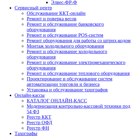
Элвес-ФР-Ф
Сервисный центр
Обслуживание ККТ-онлайн
Ремонт и поверка весов
Ремонт и обслуживание банковского
оборудования
Ремонт и обслуживание POS-систем
Ремонт оборудования для работы со штрих-кодом
Монтаж холодильного оборудования
Ремонт и обслуживание холодильного
оборудования
Ремонт и обслуживание электромеханического
оборудования
Ремонт и обслуживание теплового оборудования
Проектирование и обслуживание систем
автоматизации торговли и бизнеса
Установка и обслуживание тахографов
Онлайн-кассы
КАТАЛОГ ОНЛАЙН-КАСС
Модернизация контрольно-кассовой техники под
54 ФЗ
Реестр ККТ
Реестр ОФД
Реестр ФН
Тахографы