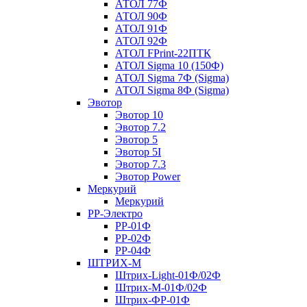
АТОЛ 77Ф
АТОЛ 90Ф
АТОЛ 91Ф
АТОЛ 92Ф
АТОЛ FPrint-22ПТК
АТОЛ Sigma 10 (150Ф)
АТОЛ Sigma 7Ф (Sigma)
АТОЛ Sigma 8Ф (Sigma)
Эвотор
Эвотор 10
Эвотор 7.2
Эвотор 5
Эвотор 5I
Эвотор 7.3
Эвотор Power
Меркурий
Меркурий
РР-Электро
РР-01Ф
РР-02Ф
РР-04Ф
ШТРИХ-М
Штрих-Light-01Ф/02Ф
Штрих-М-01Ф/02Ф
Штрих-ФР-01Ф