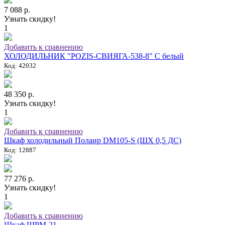
7 088 р.
Узнать скидку!
1
Добавить к сравнению
ХОЛОДИЛЬНИК "POZIS-СВИЯГА-538-8" C белый
Код: 42032
48 350 р.
Узнать скидку!
1
Добавить к сравнению
Шкаф холодильный Полаир DM105-S (ШХ 0,5 ДС)
Код: 12887
77 276 р.
Узнать скидку!
1
Добавить к сравнению
Шкаф ШРМ-21