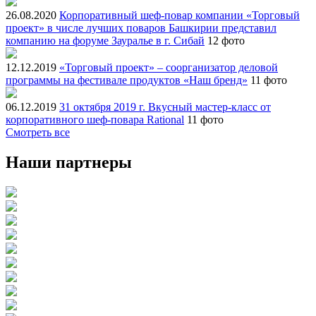
26.08.2020
Корпоративный шеф-повар компании «Торговый
проект» в числе лучших поваров Башкирии представил
компанию на форуме Зауралье в г. Сибай
12 фото
12.12.2019
«Торговый проект» – соорганизатор деловой
программы на фестивале продуктов «Наш бренд»
11 фото
06.12.2019
31 октября 2019 г. Вкусный мастер-класс от
корпоративного шеф-повара Rational
11 фото
Смотреть все
Наши партнеры