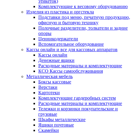
этикеток)
Комплектующие к весовому оборудованию
Изделия из пластика и оргстекла
Подставки под меню, печатную продукцию,
офисную и бытовую технику
Полочные разделители, толкатели и задние
опоры
Ценникодержатели
Вспомогательное оборудование
Кассы онлайн и все для кассовых аппаратов
Кассы онлайн
Денежные ящики
Расходные материалы и комплектующие
КСО Кассы самообслуживания
Металлическая мебель
Боксы кассовые
Верстаки
Картотеки
Комплектующие гардеробных систем
Расходные материалы и комплектующие
Тележки и корзинки покупательские и
грузовые
Шкафы металлические
Ящики почтовые
Скамейки