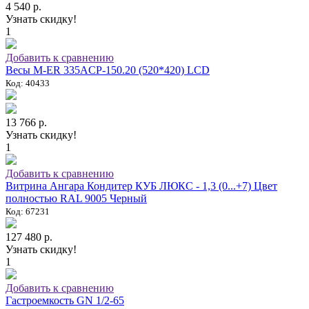
4 540 р.
Узнать скидку!
1
Добавить к сравнению
Весы M-ER 335ACP-150.20 (520*420) LCD
Код: 40433
13 766 р.
Узнать скидку!
1
Добавить к сравнению
Витрина Ангара Кондитер КУБ ЛЮКС - 1,3 (0...+7) Цвет
полностью RAL 9005 Черный
Код: 67231
127 480 р.
Узнать скидку!
1
Добавить к сравнению
Гастроемкость GN 1/2-65