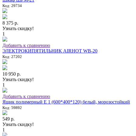
Код: 29734
8 375 р.
Узнать скидку!
1
Добавить к сравнению
ЭЛЕКТРОКИПЯТИЛЬНИК AIRHOT WB-20
Код: 27202
10 950 р.
Узнать скидку!
1
Добавить к сравнению
Ящик полимерный E 1 (600*400*120) белый, морозостойкий
Код: 59892
549 р.
Узнать скидку!
1