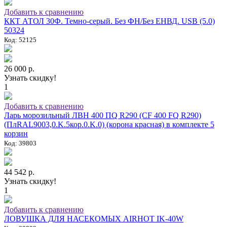
Добавить к сравнению
ККТ АТОЛ 30Ф. Темно-серый. Без ФН/Без ЕНВД. USB (5.0)
50324
Код: 52125
26 000 р.
Узнать скидку!
1
Добавить к сравнению
Ларь морозильный ЛВН 400 ПQ R290 (СF 400 FQ R290)
(ПлRAL9003,0.K.5кор.0.K.0) (корона красная) в комплекте 5
корзин
Код: 39803
44 542 р.
Узнать скидку!
1
Добавить к сравнению
ЛОВУШКА ДЛЯ НАСЕКОМЫХ AIRHOT IK-40W