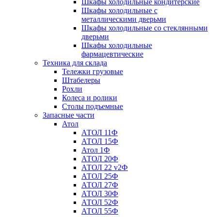
Шкафы холодильные кондитерские
Шкафы холодильные с
металлическими дверьми
Шкафы холодильные со стеклянными
дверьми
Шкафы холодильные
фармацевтические
Техника для склада
Тележки грузовые
Штабелеры
Рохли
Колеса и ролики
Столы подъемные
Запасные части
Атол
АТОЛ 11Ф
АТОЛ 15Ф
Атол 1Ф
АТОЛ 20Ф
АТОЛ 22 v2Ф
АТОЛ 25Ф
АТОЛ 27Ф
АТОЛ 30Ф
АТОЛ 52Ф
АТОЛ 55Ф