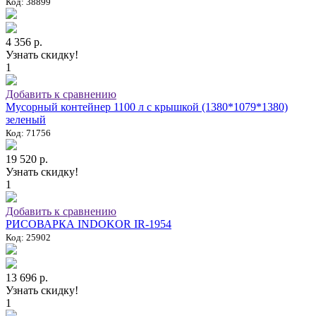
Код: 38899
4 356 р.
Узнать скидку!
1
Добавить к сравнению
Мусорный контейнер 1100 л с крышкой (1380*1079*1380)
зеленый
Код: 71756
19 520 р.
Узнать скидку!
1
Добавить к сравнению
РИСОВАРКА INDOKOR IR-1954
Код: 25902
13 696 р.
Узнать скидку!
1