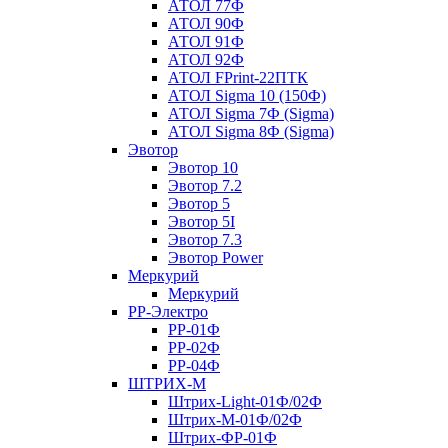
АТОЛ 77Ф
АТОЛ 90Ф
АТОЛ 91Ф
АТОЛ 92Ф
АТОЛ FPrint-22ПТК
АТОЛ Sigma 10 (150Ф)
АТОЛ Sigma 7Ф (Sigma)
АТОЛ Sigma 8Ф (Sigma)
Эвотор
Эвотор 10
Эвотор 7.2
Эвотор 5
Эвотор 5I
Эвотор 7.3
Эвотор Power
Меркурий
Меркурий
РР-Электро
РР-01Ф
РР-02Ф
РР-04Ф
ШТРИХ-М
Штрих-Light-01Ф/02Ф
Штрих-М-01Ф/02Ф
Штрих-ФР-01Ф