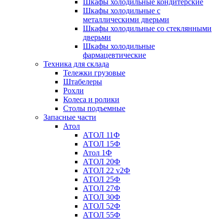
Шкафы холодильные кондитерские
Шкафы холодильные с
металлическими дверьми
Шкафы холодильные со стеклянными
дверьми
Шкафы холодильные
фармацевтические
Техника для склада
Тележки грузовые
Штабелеры
Рохли
Колеса и ролики
Столы подъемные
Запасные части
Атол
АТОЛ 11Ф
АТОЛ 15Ф
Атол 1Ф
АТОЛ 20Ф
АТОЛ 22 v2Ф
АТОЛ 25Ф
АТОЛ 27Ф
АТОЛ 30Ф
АТОЛ 52Ф
АТОЛ 55Ф