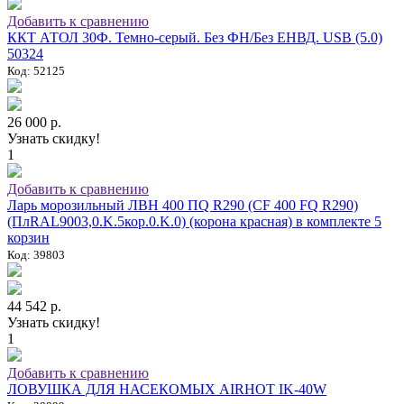
Добавить к сравнению
ККТ АТОЛ 30Ф. Темно-серый. Без ФН/Без ЕНВД. USB (5.0)
50324
Код: 52125
26 000 р.
Узнать скидку!
1
Добавить к сравнению
Ларь морозильный ЛВН 400 ПQ R290 (СF 400 FQ R290)
(ПлRAL9003,0.K.5кор.0.K.0) (корона красная) в комплекте 5
корзин
Код: 39803
44 542 р.
Узнать скидку!
1
Добавить к сравнению
ЛОВУШКА ДЛЯ НАСЕКОМЫХ AIRHOT IK-40W