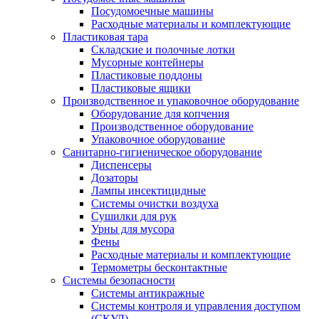
Посудомоечные машины
Расходные материалы и комплектующие
Пластиковая тара
Складские и полочные лотки
Мусорные контейнеры
Пластиковые поддоны
Пластиковые ящики
Производственное и упаковочное оборудование
Оборудование для копчения
Производственное оборудование
Упаковочное оборудование
Санитарно-гигиеническое оборудование
Диспенсеры
Дозаторы
Лампы инсектицидные
Системы очистки воздуха
Сушилки для рук
Урны для мусора
Фены
Расходные материалы и комплектующие
Термометры бесконтактные
Системы безопасности
Системы антикражные
Системы контроля и управления доступом
(СКУД)