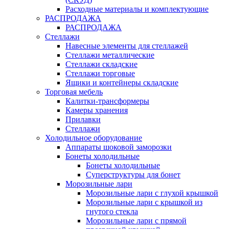
Расходные материалы и комплектующие
РАСПРОДАЖА
РАСПРОДАЖА
Стеллажи
Навесные элементы для стеллажей
Стеллажи металлические
Стеллажи складские
Стеллажи торговые
Ящики и контейнеры складские
Торговая мебель
Калитки-трансформеры
Камеры хранения
Прилавки
Стеллажи
Холодильное оборудование
Аппараты шоковой заморозки
Бонеты холодильные
Бонеты холодильные
Суперструктуры для бонет
Морозильные лари
Морозильные лари с глухой крышкой
Морозильные лари с крышкой из
гнутого стекла
Морозильные лари с прямой