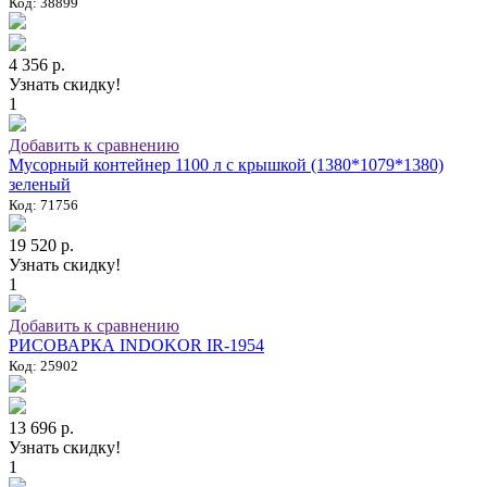
Код: 38899
4 356 р.
Узнать скидку!
1
Добавить к сравнению
Мусорный контейнер 1100 л с крышкой (1380*1079*1380)
зеленый
Код: 71756
19 520 р.
Узнать скидку!
1
Добавить к сравнению
РИСОВАРКА INDOKOR IR-1954
Код: 25902
13 696 р.
Узнать скидку!
1