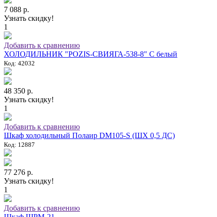
7 088 р.
Узнать скидку!
1
Добавить к сравнению
ХОЛОДИЛЬНИК "POZIS-СВИЯГА-538-8" C белый
Код: 42032
48 350 р.
Узнать скидку!
1
Добавить к сравнению
Шкаф холодильный Полаир DM105-S (ШХ 0,5 ДС)
Код: 12887
77 276 р.
Узнать скидку!
1
Добавить к сравнению
Шкаф ШРМ-21