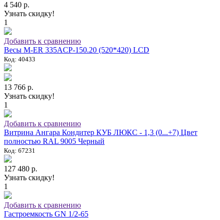
4 540 р.
Узнать скидку!
1
Добавить к сравнению
Весы M-ER 335ACP-150.20 (520*420) LCD
Код: 40433
13 766 р.
Узнать скидку!
1
Добавить к сравнению
Витрина Ангара Кондитер КУБ ЛЮКС - 1,3 (0...+7) Цвет
полностью RAL 9005 Черный
Код: 67231
127 480 р.
Узнать скидку!
1
Добавить к сравнению
Гастроемкость GN 1/2-65