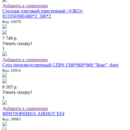
Добавить к сравнению
Стеллаж торговый пристенный «VIKO»
П/1950/900/400*2_300*2
Код: 42878
7 749 р.
Узнать скидку!
1
Добавить к сравнению
Стол производственный СПРб 1500*600*860 "Base", борт
Код: 43914
8 105 р.
Узнать скидку!
1
Добавить к сравнению
ФРИТЮРНИЦА AIRHOT EF4
Код: 39083