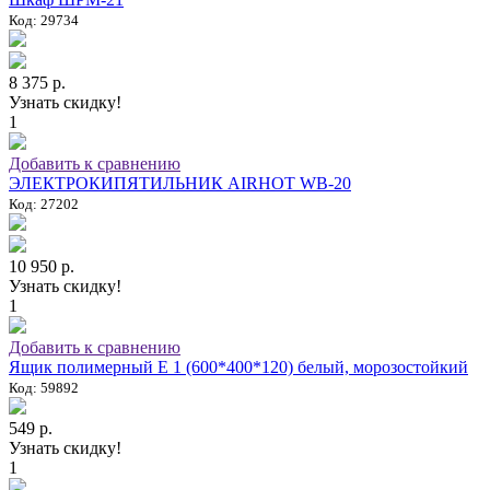
Код: 29734
8 375 р.
Узнать скидку!
1
Добавить к сравнению
ЭЛЕКТРОКИПЯТИЛЬНИК AIRHOT WB-20
Код: 27202
10 950 р.
Узнать скидку!
1
Добавить к сравнению
Ящик полимерный E 1 (600*400*120) белый, морозостойкий
Код: 59892
549 р.
Узнать скидку!
1