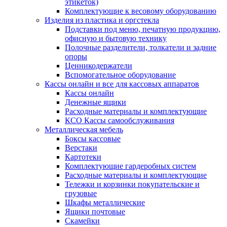
этикеток)
Комплектующие к весовому оборудованию
Изделия из пластика и оргстекла
Подставки под меню, печатную продукцию,
офисную и бытовую технику
Полочные разделители, толкатели и задние
опоры
Ценникодержатели
Вспомогательное оборудование
Кассы онлайн и все для кассовых аппаратов
Кассы онлайн
Денежные ящики
Расходные материалы и комплектующие
КСО Кассы самообслуживания
Металлическая мебель
Боксы кассовые
Верстаки
Картотеки
Комплектующие гардеробных систем
Расходные материалы и комплектующие
Тележки и корзинки покупательские и
грузовые
Шкафы металлические
Ящики почтовые
Скамейки