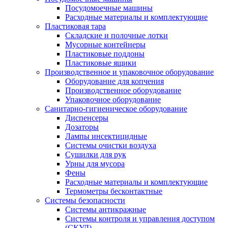
Посудомоечные машины
Расходные материалы и комплектующие
Пластиковая тара
Складские и полочные лотки
Мусорные контейнеры
Пластиковые поддоны
Пластиковые ящики
Производственное и упаковочное оборудование
Оборудование для копчения
Производственное оборудование
Упаковочное оборудование
Санитарно-гигиеническое оборудование
Диспенсеры
Дозаторы
Лампы инсектицидные
Системы очистки воздуха
Сушилки для рук
Урны для мусора
Фены
Расходные материалы и комплектующие
Термометры бесконтактные
Системы безопасности
Системы антикражные
Системы контроля и управления доступом
(СКУД)