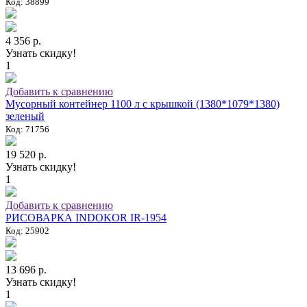
Код: 38899
4 356 р.
Узнать скидку!
1
Добавить к сравнению
Мусорный контейнер 1100 л с крышкой (1380*1079*1380)
зеленый
Код: 71756
19 520 р.
Узнать скидку!
1
Добавить к сравнению
РИСОВАРКА INDOKOR IR-1954
Код: 25902
13 696 р.
Узнать скидку!
1