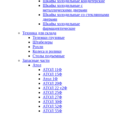
Шкафы холодильные кондитерские
Шкафы холодильные с
металлическими дверьми
Шкафы холодильные со стеклянными
дверьми
Шкафы холодильные
фармацевтические
Техника для склада
Тележки грузовые
Штабелеры
Рохли
Колеса и ролики
Столы подъемные
Запасные части
Атол
АТОЛ 11Ф
АТОЛ 15Ф
Атол 1Ф
АТОЛ 20Ф
АТОЛ 22 v2Ф
АТОЛ 25Ф
АТОЛ 27Ф
АТОЛ 30Ф
АТОЛ 52Ф
АТОЛ 55Ф