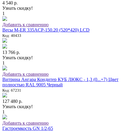
4 540 р.
Узнать скидку!
1
Добавить к сравнению
Весы M-ER 335ACP-150.20 (520*420) LCD
Код: 40433
13 766 р.
Узнать скидку!
1
Добавить к сравнению
Витрина Ангара Кондитер КУБ ЛЮКС - 1,3 (0...+7) Цвет
полностью RAL 9005 Черный
Код: 67231
127 480 р.
Узнать скидку!
1
Добавить к сравнению
Гастроемкость GN 1/2-65