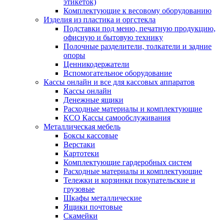
этикеток)
Комплектующие к весовому оборудованию
Изделия из пластика и оргстекла
Подставки под меню, печатную продукцию,
офисную и бытовую технику
Полочные разделители, толкатели и задние
опоры
Ценникодержатели
Вспомогательное оборудование
Кассы онлайн и все для кассовых аппаратов
Кассы онлайн
Денежные ящики
Расходные материалы и комплектующие
КСО Кассы самообслуживания
Металлическая мебель
Боксы кассовые
Верстаки
Картотеки
Комплектующие гардеробных систем
Расходные материалы и комплектующие
Тележки и корзинки покупательские и
грузовые
Шкафы металлические
Ящики почтовые
Скамейки