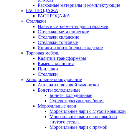
Расходные материалы и комплектующие
РАСПРОДАЖА
РАСПРОДАЖА
Стеллажи
Навесные элементы для стеллажей
Стеллажи металлические
Стеллажи складские
Стеллажи торговые
Ящики и контейнеры складские
Торговая мебель
Калитки-трансформеры
Камеры хранения
Прилавки
Стеллажи
Холодильное оборудование
Аппараты шоковой заморозки
Бонеты холодильные
Бонеты холодильные
Суперструктуры для бонет
Морозильные лари
Морозильные лари с глухой крышкой
Морозильные лари с крышкой из
гнутого стекла
Морозильные лари с прямой