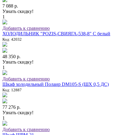
7 088 р.
Узнать скидку!
1
Добавить к сравнению
ХОЛОДИЛЬНИК "POZIS-СВИЯГА-538-8" C белый
Код: 42032
48 350 р.
Узнать скидку!
1
Добавить к сравнению
Шкаф холодильный Полаир DM105-S (ШХ 0,5 ДС)
Код: 12887
77 276 р.
Узнать скидку!
1
Добавить к сравнению
Шкаф ШРМ-21