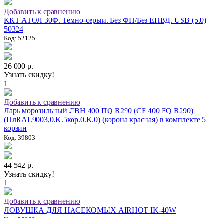
Добавить к сравнению
ККТ АТОЛ 30Ф. Темно-серый. Без ФН/Без ЕНВД. USB (5.0)
50324
Код: 52125
26 000 р.
Узнать скидку!
1
Добавить к сравнению
Ларь морозильный ЛВН 400 ПQ R290 (СF 400 FQ R290)
(ПлRAL9003,0.K.5кор.0.K.0) (корона красная) в комплекте 5
корзин
Код: 39803
44 542 р.
Узнать скидку!
1
Добавить к сравнению
ЛОВУШКА ДЛЯ НАСЕКОМЫХ AIRHOT IK-40W