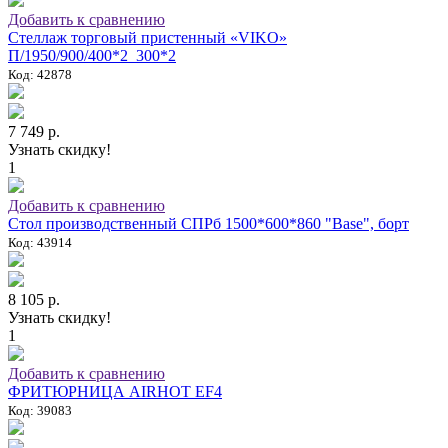
Добавить к сравнению
Стеллаж торговый пристенный «VIKO»
П/1950/900/400*2_300*2
Код: 42878
7 749 р.
Узнать скидку!
1
Добавить к сравнению
Стол производственный СПРб 1500*600*860 "Base", борт
Код: 43914
8 105 р.
Узнать скидку!
1
Добавить к сравнению
ФРИТЮРНИЦА AIRHOT EF4
Код: 39083