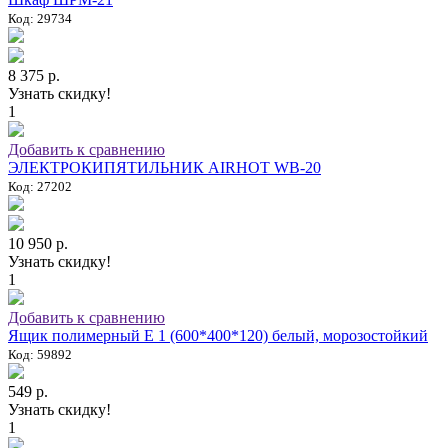
Код: 29734
8 375 р.
Узнать скидку!
1
Добавить к сравнению
ЭЛЕКТРОКИПЯТИЛЬНИК AIRHOT WB-20
Код: 27202
10 950 р.
Узнать скидку!
1
Добавить к сравнению
Ящик полимерный E 1 (600*400*120) белый, морозостойкий
Код: 59892
549 р.
Узнать скидку!
1