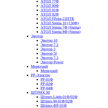
АТОЛ 77Ф
АТОЛ 90Ф
АТОЛ 91Ф
АТОЛ 92Ф
АТОЛ FPrint-22ПТК
АТОЛ Sigma 10 (150Ф)
АТОЛ Sigma 7Ф (Sigma)
АТОЛ Sigma 8Ф (Sigma)
Эвотор
Эвотор 10
Эвотор 7.2
Эвотор 5
Эвотор 5I
Эвотор 7.3
Эвотор Power
Меркурий
Меркурий
РР-Электро
РР-01Ф
РР-02Ф
РР-04Ф
ШТРИХ-М
Штрих-Light-01Ф/02Ф
Штрих-М-01Ф/02Ф
Штрих-ФР-01Ф