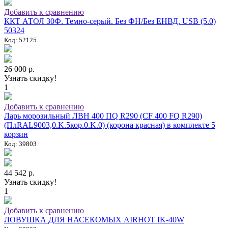
Добавить к сравнению
ККТ АТОЛ 30Ф. Темно-серый. Без ФН/Без ЕНВД. USB (5.0)
50324
Код: 52125
26 000 р.
Узнать скидку!
1
Добавить к сравнению
Ларь морозильный ЛВН 400 ПQ R290 (СF 400 FQ R290)
(ПлRAL9003,0.K.5кор.0.K.0) (корона красная) в комплекте 5
корзин
Код: 39803
44 542 р.
Узнать скидку!
1
Добавить к сравнению
ЛОВУШКА ДЛЯ НАСЕКОМЫХ AIRHOT IK-40W