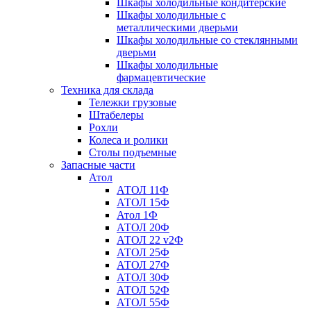
Шкафы холодильные кондитерские
Шкафы холодильные с
металлическими дверьми
Шкафы холодильные со стеклянными
дверьми
Шкафы холодильные
фармацевтические
Техника для склада
Тележки грузовые
Штабелеры
Рохли
Колеса и ролики
Столы подъемные
Запасные части
Атол
АТОЛ 11Ф
АТОЛ 15Ф
Атол 1Ф
АТОЛ 20Ф
АТОЛ 22 v2Ф
АТОЛ 25Ф
АТОЛ 27Ф
АТОЛ 30Ф
АТОЛ 52Ф
АТОЛ 55Ф