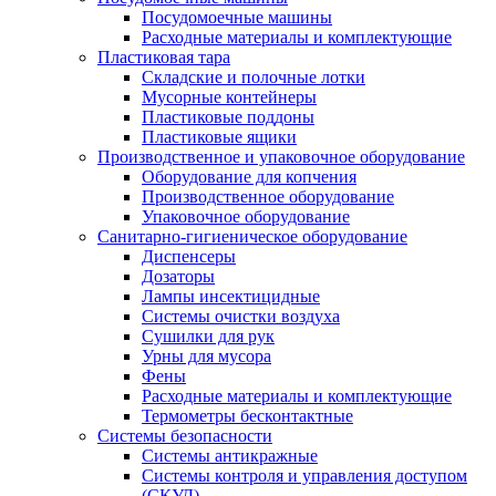
Посудомоечные машины
Расходные материалы и комплектующие
Пластиковая тара
Складские и полочные лотки
Мусорные контейнеры
Пластиковые поддоны
Пластиковые ящики
Производственное и упаковочное оборудование
Оборудование для копчения
Производственное оборудование
Упаковочное оборудование
Санитарно-гигиеническое оборудование
Диспенсеры
Дозаторы
Лампы инсектицидные
Системы очистки воздуха
Сушилки для рук
Урны для мусора
Фены
Расходные материалы и комплектующие
Термометры бесконтактные
Системы безопасности
Системы антикражные
Системы контроля и управления доступом
(СКУД)