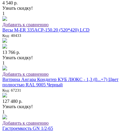
4 540 р.
Узнать скидку!
1
Добавить к сравнению
Весы M-ER 335ACP-150.20 (520*420) LCD
Код: 40433
13 766 р.
Узнать скидку!
1
Добавить к сравнению
Витрина Ангара Кондитер КУБ ЛЮКС - 1,3 (0...+7) Цвет
полностью RAL 9005 Черный
Код: 67231
127 480 р.
Узнать скидку!
1
Добавить к сравнению
Гастроемкость GN 1/2-65