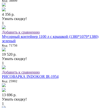
Код: 38899
4 356 р.
Узнать скидку!
1
Добавить к сравнению
Мусорный контейнер 1100 л с крышкой (1380*1079*1380)
зеленый
Код: 71756
19 520 р.
Узнать скидку!
1
Добавить к сравнению
РИСОВАРКА INDOKOR IR-1954
Код: 25902
13 696 р.
Узнать скидку!
1