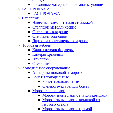
Расходные материалы и комплектующие
РАСПРОДАЖА
РАСПРОДАЖА
Стеллажи
Навесные элементы для стеллажей
Стеллажи металлические
Стеллажи складские
Стеллажи торговые
Ящики и контейнеры складские
Торговая мебель
Калитки-трансформеры
Камеры хранения
Прилавки
Стеллажи
Холодильное оборудование
Аппараты шоковой заморозки
Бонеты холодильные
Бонеты холодильные
Суперструктуры для бонет
Морозильные лари
Морозильные лари с глухой крышкой
Морозильные лари с крышкой из
гнутого стекла
Морозильные лари с прямой