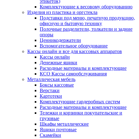
этикеток)
Комплектующие к весовому оборудованию
Изделия из пластика и оргстекла
Подставки под меню, печатную продукцию,
офисную и бытовую технику
Полочные разделители, толкатели и задние
опоры
Ценникодержатели
Вспомогательное оборудование
Кассы онлайн и все для кассовых аппаратов
Кассы онлайн
Денежные ящики
Расходные материалы и комплектующие
КСО Кассы самообслуживания
Металлическая мебель
Боксы кассовые
Верстаки
Картотеки
Комплектующие гардеробных систем
Расходные материалы и комплектующие
Тележки и корзинки покупательские и
грузовые
Шкафы металлические
Ящики почтовые
Скамейки