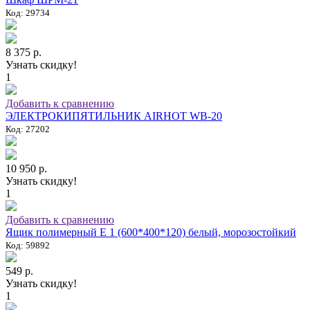
Код: 29734
8 375 р.
Узнать скидку!
1
Добавить к сравнению
ЭЛЕКТРОКИПЯТИЛЬНИК AIRHOT WB-20
Код: 27202
10 950 р.
Узнать скидку!
1
Добавить к сравнению
Ящик полимерный E 1 (600*400*120) белый, морозостойкий
Код: 59892
549 р.
Узнать скидку!
1