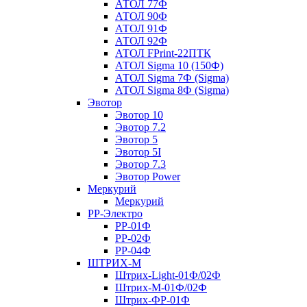
АТОЛ 77Ф
АТОЛ 90Ф
АТОЛ 91Ф
АТОЛ 92Ф
АТОЛ FPrint-22ПТК
АТОЛ Sigma 10 (150Ф)
АТОЛ Sigma 7Ф (Sigma)
АТОЛ Sigma 8Ф (Sigma)
Эвотор
Эвотор 10
Эвотор 7.2
Эвотор 5
Эвотор 5I
Эвотор 7.3
Эвотор Power
Меркурий
Меркурий
РР-Электро
РР-01Ф
РР-02Ф
РР-04Ф
ШТРИХ-М
Штрих-Light-01Ф/02Ф
Штрих-М-01Ф/02Ф
Штрих-ФР-01Ф