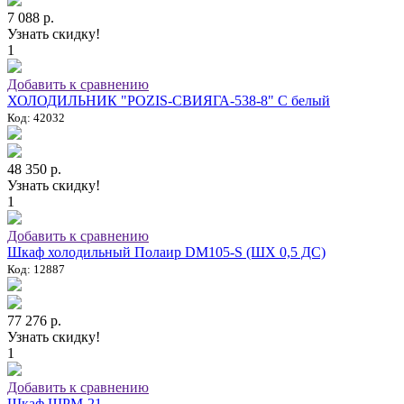
7 088 р.
Узнать скидку!
1
Добавить к сравнению
ХОЛОДИЛЬНИК "POZIS-СВИЯГА-538-8" C белый
Код: 42032
48 350 р.
Узнать скидку!
1
Добавить к сравнению
Шкаф холодильный Полаир DM105-S (ШХ 0,5 ДС)
Код: 12887
77 276 р.
Узнать скидку!
1
Добавить к сравнению
Шкаф ШРМ-21