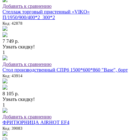
Добавить к сравнению
Стеллаж торговый пристенный «VIKO»
П/1950/900/400*2_300*2
Код: 42878
7 749 р.
Узнать скидку!
1
Добавить к сравнению
Стол производственный СПРб 1500*600*860 "Base", борт
Код: 43914
8 105 р.
Узнать скидку!
1
Добавить к сравнению
ФРИТЮРНИЦА AIRHOT EF4
Код: 39083