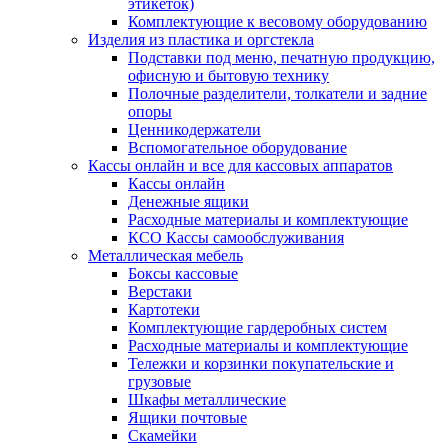
этикеток)
Комплектующие к весовому оборудованию
Изделия из пластика и оргстекла
Подставки под меню, печатную продукцию,
офисную и бытовую технику
Полочные разделители, толкатели и задние
опоры
Ценникодержатели
Вспомогательное оборудование
Кассы онлайн и все для кассовых аппаратов
Кассы онлайн
Денежные ящики
Расходные материалы и комплектующие
КСО Кассы самообслуживания
Металлическая мебель
Боксы кассовые
Верстаки
Картотеки
Комплектующие гардеробных систем
Расходные материалы и комплектующие
Тележки и корзинки покупательские и
грузовые
Шкафы металлические
Ящики почтовые
Скамейки