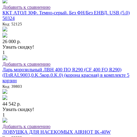
Добавить к сравнению
ККТ АТОЛ 30Ф. Темно-серый. Без ФН/Без ЕНВД. USB (5.0)
50324
Код: 52125
26 000 р.
Узнать скидку!
1
Добавить к сравнению
Ларь морозильный ЛВН 400 ПQ R290 (СF 400 FQ R290)
(ПлRAL9003,0.K.5кор.0.K.0) (корона красная) в комплекте 5
корзин
Код: 39803
44 542 р.
Узнать скидку!
1
Добавить к сравнению
ЛОВУШКА ДЛЯ НАСЕКОМЫХ AIRHOT IK-40W