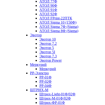
АТОЛ 77Ф
АТОЛ 90Ф
АТОЛ 91Ф
АТОЛ 92Ф
АТОЛ FPrint-22ПТК
АТОЛ Sigma 10 (150Ф)
АТОЛ Sigma 7Ф (Sigma)
АТОЛ Sigma 8Ф (Sigma)
Эвотор
Эвотор 10
Эвотор 7.2
Эвотор 5
Эвотор 5I
Эвотор 7.3
Эвотор Power
Меркурий
Меркурий
РР-Электро
РР-01Ф
РР-02Ф
РР-04Ф
ШТРИХ-М
Штрих-Light-01Ф/02Ф
Штрих-М-01Ф/02Ф
Штрих-ФР-01Ф