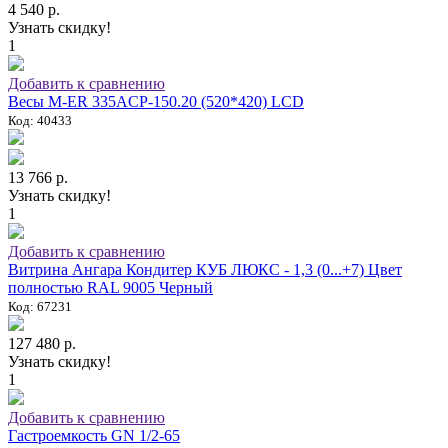
4 540 р.
Узнать скидку!
1
Добавить к сравнению
Весы M-ER 335ACP-150.20 (520*420) LCD
Код: 40433
13 766 р.
Узнать скидку!
1
Добавить к сравнению
Витрина Ангара Кондитер КУБ ЛЮКС - 1,3 (0...+7) Цвет
полностью RAL 9005 Черный
Код: 67231
127 480 р.
Узнать скидку!
1
Добавить к сравнению
Гастроемкость GN 1/2-65