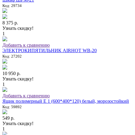
Код: 29734
8 375 р.
Узнать скидку!
1
Добавить к сравнению
ЭЛЕКТРОКИПЯТИЛЬНИК AIRHOT WB-20
Код: 27202
10 950 р.
Узнать скидку!
1
Добавить к сравнению
Ящик полимерный E 1 (600*400*120) белый, морозостойкий
Код: 59892
549 р.
Узнать скидку!
1