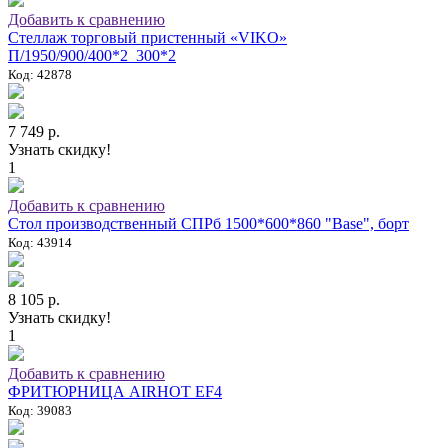
Добавить к сравнению
Стеллаж торговый пристенный «VIKO»
П/1950/900/400*2_300*2
Код: 42878
7 749 р.
Узнать скидку!
1
Добавить к сравнению
Стол производственный СПРб 1500*600*860 "Base", борт
Код: 43914
8 105 р.
Узнать скидку!
1
Добавить к сравнению
ФРИТЮРНИЦА AIRHOT EF4
Код: 39083