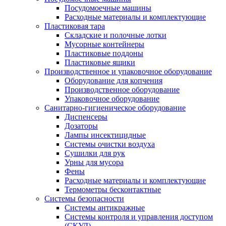
Посудомоечные машины
Расходные материалы и комплектующие
Пластиковая тара
Складские и полочные лотки
Мусорные контейнеры
Пластиковые поддоны
Пластиковые ящики
Производственное и упаковочное оборудование
Оборудование для копчения
Производственное оборудование
Упаковочное оборудование
Санитарно-гигиеническое оборудование
Диспенсеры
Дозаторы
Лампы инсектицидные
Системы очистки воздуха
Сушилки для рук
Урны для мусора
Фены
Расходные материалы и комплектующие
Термометры бесконтактные
Системы безопасности
Системы антикражные
Системы контроля и управления доступом
(СКУД)