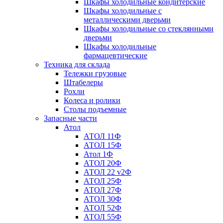
Шкафы холодильные кондитерские
Шкафы холодильные с
металлическими дверьми
Шкафы холодильные со стеклянными
дверьми
Шкафы холодильные
фармацевтические
Техника для склада
Тележки грузовые
Штабелеры
Рохли
Колеса и ролики
Столы подъемные
Запасные части
Атол
АТОЛ 11Ф
АТОЛ 15Ф
Атол 1Ф
АТОЛ 20Ф
АТОЛ 22 v2Ф
АТОЛ 25Ф
АТОЛ 27Ф
АТОЛ 30Ф
АТОЛ 52Ф
АТОЛ 55Ф