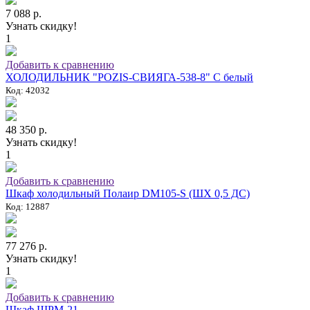
7 088 р.
Узнать скидку!
1
Добавить к сравнению
ХОЛОДИЛЬНИК "POZIS-СВИЯГА-538-8" C белый
Код: 42032
48 350 р.
Узнать скидку!
1
Добавить к сравнению
Шкаф холодильный Полаир DM105-S (ШХ 0,5 ДС)
Код: 12887
77 276 р.
Узнать скидку!
1
Добавить к сравнению
Шкаф ШРМ-21