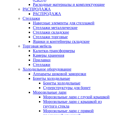
Расходные материалы и комплектующие
РАСПРОДАЖА
РАСПРОДАЖА
Стеллажи
Навесные элементы для стеллажей
Стеллажи металлические
Стеллажи складские
Стеллажи торговые
Ящики и контейнеры складские
Торговая мебель
Калитки-трансформеры
Камеры хранения
Прилавки
Стеллажи
Холодильное оборудование
Аппараты шоковой заморозки
Бонеты холодильные
Бонеты холодильные
Суперструктуры для бонет
Морозильные лари
Морозильные лари с глухой крышкой
Морозильные лари с крышкой из
гнутого стекла
Морозильные лари с прямой