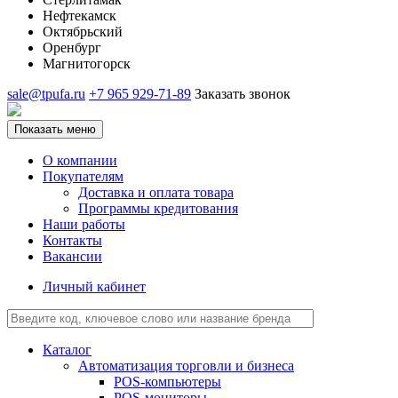
Нефтекамск
Октябрьский
Оренбург
Магнитогорск
sale@tpufa.ru
+7 965 929-71-89
Заказать звонок
Показать меню
О компании
Покупателям
Доставка и оплата товара
Программы кредитования
Наши работы
Контакты
Вакансии
Личный кабинет
Каталог
Автоматизация торговли и бизнеса
POS-компьютеры
POS-мониторы