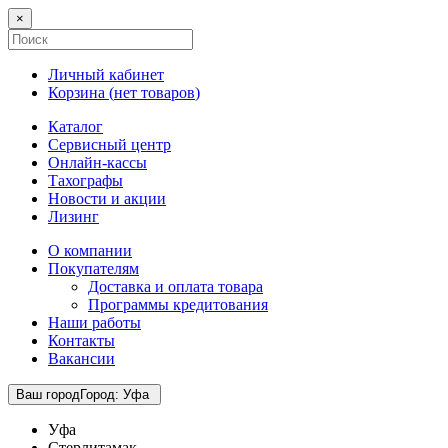
×
Личный кабинет
Корзина (
нет товаров
)
Каталог
Сервисный центр
Онлайн-кассы
Тахографы
Новости и акции
Лизинг
О компании
Покупателям
Доставка и оплата товара
Программы кредитования
Наши работы
Контакты
Вакансии
Ваш город
Город
:
Уфа
Уфа
Стерлитамак