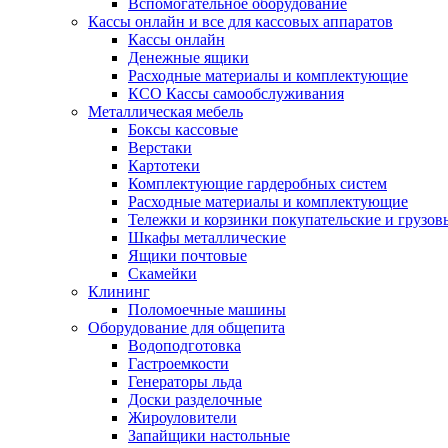
Вспомогательное оборудование
Кассы онлайн и все для кассовых аппаратов
Кассы онлайн
Денежные ящики
Расходные материалы и комплектующие
КСО Кассы самообслуживания
Металлическая мебель
Боксы кассовые
Верстаки
Картотеки
Комплектующие гардеробных систем
Расходные материалы и комплектующие
Тележки и корзинки покупательские и грузов
Шкафы металлические
Ящики почтовые
Скамейки
Клининг
Поломоечные машины
Оборудование для общепита
Водоподготовка
Гастроемкости
Генераторы льда
Доски разделочные
Жироуловители
Запайщики настольные