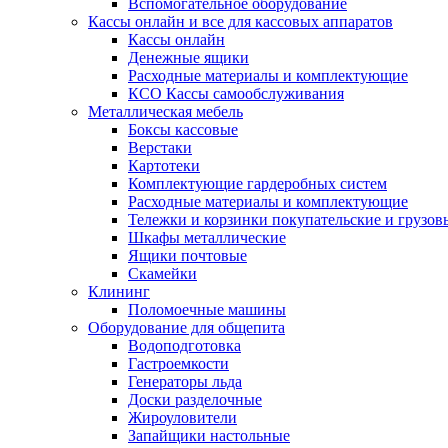
Вспомогательное оборудование
Кассы онлайн и все для кассовых аппаратов
Кассы онлайн
Денежные ящики
Расходные материалы и комплектующие
КСО Кассы самообслуживания
Металлическая мебель
Боксы кассовые
Верстаки
Картотеки
Комплектующие гардеробных систем
Расходные материалы и комплектующие
Тележки и корзинки покупательские и грузов
Шкафы металлические
Ящики почтовые
Скамейки
Клининг
Поломоечные машины
Оборудование для общепита
Водоподготовка
Гастроемкости
Генераторы льда
Доски разделочные
Жироуловители
Запайщики настольные