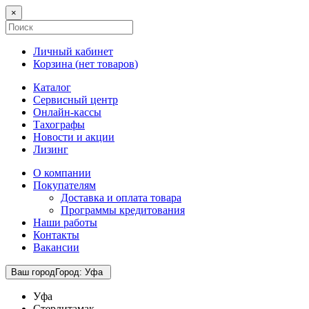
×
Личный кабинет
Корзина (
нет товаров
)
Каталог
Сервисный центр
Онлайн-кассы
Тахографы
Новости и акции
Лизинг
О компании
Покупателям
Доставка и оплата товара
Программы кредитования
Наши работы
Контакты
Вакансии
Ваш город
Город
:
Уфа
Уфа
Стерлитамак