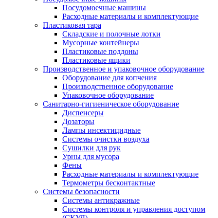
Посудомоечные машины
Расходные материалы и комплектующие
Пластиковая тара
Складские и полочные лотки
Мусорные контейнеры
Пластиковые поддоны
Пластиковые ящики
Производственное и упаковочное оборудование
Оборудование для копчения
Производственное оборудование
Упаковочное оборудование
Санитарно-гигиеническое оборудование
Диспенсеры
Дозаторы
Лампы инсектицидные
Системы очистки воздуха
Сушилки для рук
Урны для мусора
Фены
Расходные материалы и комплектующие
Термометры бесконтактные
Системы безопасности
Системы антикражные
Системы контроля и управления доступом
(СКУД)