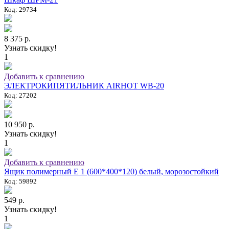
Код: 29734
8 375 р.
Узнать скидку!
1
Добавить к сравнению
ЭЛЕКТРОКИПЯТИЛЬНИК AIRHOT WB-20
Код: 27202
10 950 р.
Узнать скидку!
1
Добавить к сравнению
Ящик полимерный E 1 (600*400*120) белый, морозостойкий
Код: 59892
549 р.
Узнать скидку!
1