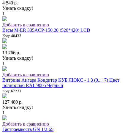
4 540 р.
Узнать скидку!
1
Добавить к сравнению
Весы M-ER 335ACP-150.20 (520*420) LCD
Код: 40433
13 766 р.
Узнать скидку!
1
Добавить к сравнению
Витрина Ангара Кондитер КУБ ЛЮКС - 1,3 (0...+7) Цвет
полностью RAL 9005 Черный
Код: 67231
127 480 р.
Узнать скидку!
1
Добавить к сравнению
Гастроемкость GN 1/2-65