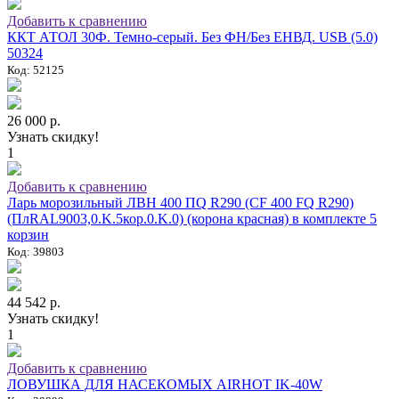
Добавить к сравнению
ККТ АТОЛ 30Ф. Темно-серый. Без ФН/Без ЕНВД. USB (5.0)
50324
Код: 52125
26 000 р.
Узнать скидку!
1
Добавить к сравнению
Ларь морозильный ЛВН 400 ПQ R290 (СF 400 FQ R290)
(ПлRAL9003,0.K.5кор.0.K.0) (корона красная) в комплекте 5
корзин
Код: 39803
44 542 р.
Узнать скидку!
1
Добавить к сравнению
ЛОВУШКА ДЛЯ НАСЕКОМЫХ AIRHOT IK-40W