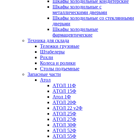
Шкафы холодильные кондитерские
Шкафы холодильные с
металлическими дверьми
Шкафы холодильные со стеклянными
дверьми
Шкафы холодильные
фармацевтические
Техника для склада
Тележки грузовые
Штабелеры
Рохли
Колеса и ролики
Столы подъемные
Запасные части
Атол
АТОЛ 11Ф
АТОЛ 15Ф
Атол 1Ф
АТОЛ 20Ф
АТОЛ 22 v2Ф
АТОЛ 25Ф
АТОЛ 27Ф
АТОЛ 30Ф
АТОЛ 52Ф
АТОЛ 55Ф