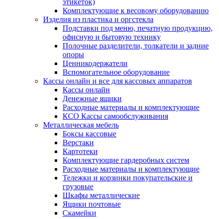
этикеток)
Комплектующие к весовому оборудованию
Изделия из пластика и оргстекла
Подставки под меню, печатную продукцию,
офисную и бытовую технику
Полочные разделители, толкатели и задние
опоры
Ценникодержатели
Вспомогательное оборудование
Кассы онлайн и все для кассовых аппаратов
Кассы онлайн
Денежные ящики
Расходные материалы и комплектующие
КСО Кассы самообслуживания
Металлическая мебель
Боксы кассовые
Верстаки
Картотеки
Комплектующие гардеробных систем
Расходные материалы и комплектующие
Тележки и корзинки покупательские и
грузовые
Шкафы металлические
Ящики почтовые
Скамейки