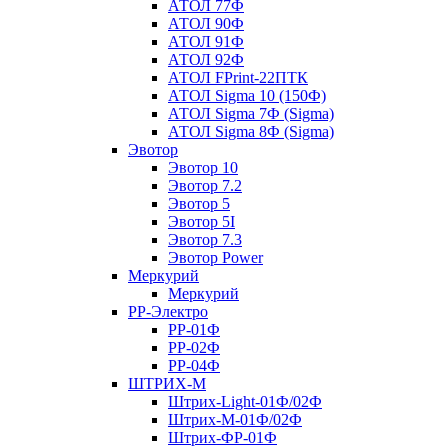
АТОЛ 77Ф
АТОЛ 90Ф
АТОЛ 91Ф
АТОЛ 92Ф
АТОЛ FPrint-22ПТК
АТОЛ Sigma 10 (150Ф)
АТОЛ Sigma 7Ф (Sigma)
АТОЛ Sigma 8Ф (Sigma)
Эвотор
Эвотор 10
Эвотор 7.2
Эвотор 5
Эвотор 5I
Эвотор 7.3
Эвотор Power
Меркурий
Меркурий
РР-Электро
РР-01Ф
РР-02Ф
РР-04Ф
ШТРИХ-М
Штрих-Light-01Ф/02Ф
Штрих-М-01Ф/02Ф
Штрих-ФР-01Ф