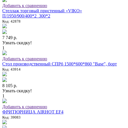
Добавить к сравнению
Стеллаж торговый пристенный «VIKO»
П/1950/900/400*2_300*2
Код: 42878
7 749 р.
Узнать скидку!
1
Добавить к сравнению
Стол производственный СПРб 1500*600*860 "Base", борт
Код: 43914
8 105 р.
Узнать скидку!
1
Добавить к сравнению
ФРИТЮРНИЦА AIRHOT EF4
Код: 39083