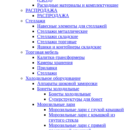
Расходные материалы и комплектующие
РАСПРОДАЖА
РАСПРОДАЖА
Стеллажи
Навесные элементы для стеллажей
Стеллажи металлические
Стеллажи складские
Стеллажи торговые
Ящики и контейнеры складские
Торговая мебель
Калитки-трансформеры
Камеры хранения
Прилавки
Стеллажи
Холодильное оборудование
Аппараты шоковой заморозки
Бонеты холодильные
Бонеты холодильные
Суперструктуры для бонет
Морозильные лари
Морозильные лари с глухой крышкой
Морозильные лари с крышкой из
гнутого стекла
Морозильные лари с прямой