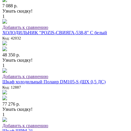
7 088 р.
Узнать скидку!
1
Добавить к сравнению
ХОЛОДИЛЬНИК "POZIS-СВИЯГА-538-8" C белый
Код: 42032
48 350 р.
Узнать скидку!
1
Добавить к сравнению
Шкаф холодильный Полаир DM105-S (ШХ 0,5 ДС)
Код: 12887
77 276 р.
Узнать скидку!
1
Добавить к сравнению
Шкаф ШРМ-21