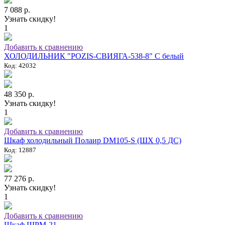
7 088 р.
Узнать скидку!
1
Добавить к сравнению
ХОЛОДИЛЬНИК "POZIS-СВИЯГА-538-8" C белый
Код: 42032
48 350 р.
Узнать скидку!
1
Добавить к сравнению
Шкаф холодильный Полаир DM105-S (ШХ 0,5 ДС)
Код: 12887
77 276 р.
Узнать скидку!
1
Добавить к сравнению
Шкаф ШРМ-21