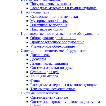
Посудомоечные машины
Расходные материалы и комплектующие
Пластиковая тара
Складские и полочные лотки
Мусорные контейнеры
Пластиковые поддоны
Пластиковые ящики
Производственное и упаковочное оборудование
Оборудование для копчения
Производственное оборудование
Упаковочное оборудование
Санитарно-гигиеническое оборудование
Диспенсеры
Дозаторы
Лампы инсектицидные
Системы очистки воздуха
Сушилки для рук
Урны для мусора
Фены
Расходные материалы и комплектующие
Термометры бесконтактные
Системы безопасности
Системы антикражные
Системы контроля и управления доступом
(СКУД)