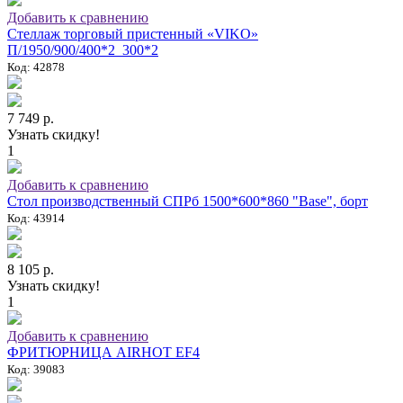
Добавить к сравнению
Стеллаж торговый пристенный «VIKO»
П/1950/900/400*2_300*2
Код: 42878
7 749 р.
Узнать скидку!
1
Добавить к сравнению
Стол производственный СПРб 1500*600*860 "Base", борт
Код: 43914
8 105 р.
Узнать скидку!
1
Добавить к сравнению
ФРИТЮРНИЦА AIRHOT EF4
Код: 39083