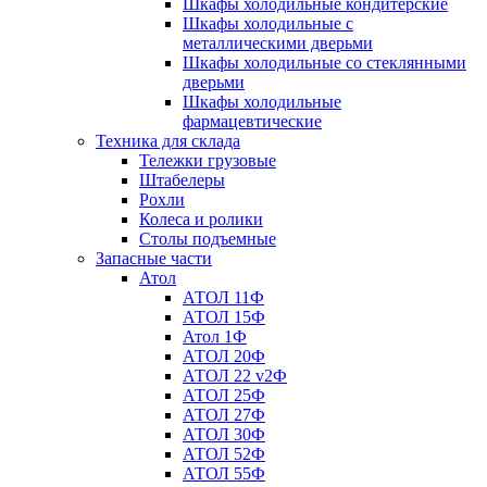
Шкафы холодильные кондитерские
Шкафы холодильные с
металлическими дверьми
Шкафы холодильные со стеклянными
дверьми
Шкафы холодильные
фармацевтические
Техника для склада
Тележки грузовые
Штабелеры
Рохли
Колеса и ролики
Столы подъемные
Запасные части
Атол
АТОЛ 11Ф
АТОЛ 15Ф
Атол 1Ф
АТОЛ 20Ф
АТОЛ 22 v2Ф
АТОЛ 25Ф
АТОЛ 27Ф
АТОЛ 30Ф
АТОЛ 52Ф
АТОЛ 55Ф