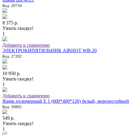
Код: 29734
8 375 р.
Узнать скидку!
1
Добавить к сравнению
ЭЛЕКТРОКИПЯТИЛЬНИК AIRHOT WB-20
Код: 27202
10 950 р.
Узнать скидку!
1
Добавить к сравнению
Ящик полимерный E 1 (600*400*120) белый, морозостойкий
Код: 59892
549 р.
Узнать скидку!
1