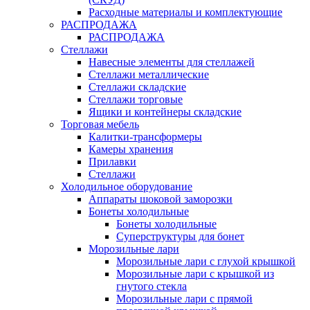
Расходные материалы и комплектующие
РАСПРОДАЖА
РАСПРОДАЖА
Стеллажи
Навесные элементы для стеллажей
Стеллажи металлические
Стеллажи складские
Стеллажи торговые
Ящики и контейнеры складские
Торговая мебель
Калитки-трансформеры
Камеры хранения
Прилавки
Стеллажи
Холодильное оборудование
Аппараты шоковой заморозки
Бонеты холодильные
Бонеты холодильные
Суперструктуры для бонет
Морозильные лари
Морозильные лари с глухой крышкой
Морозильные лари с крышкой из
гнутого стекла
Морозильные лари с прямой