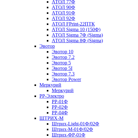
АТОЛ 77Ф
АТОЛ 90Ф
АТОЛ 91Ф
АТОЛ 92Ф
АТОЛ FPrint-22ПТК
АТОЛ Sigma 10 (150Ф)
АТОЛ Sigma 7Ф (Sigma)
АТОЛ Sigma 8Ф (Sigma)
Эвотор
Эвотор 10
Эвотор 7.2
Эвотор 5
Эвотор 5I
Эвотор 7.3
Эвотор Power
Меркурий
Меркурий
РР-Электро
РР-01Ф
РР-02Ф
РР-04Ф
ШТРИХ-М
Штрих-Light-01Ф/02Ф
Штрих-М-01Ф/02Ф
Штрих-ФР-01Ф