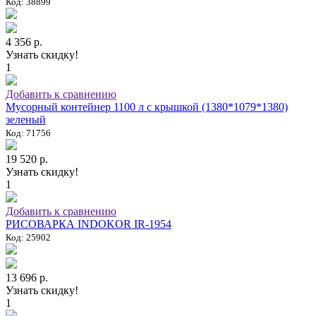
Код: 38899
4 356 р.
Узнать скидку!
1
Добавить к сравнению
Мусорный контейнер 1100 л с крышкой (1380*1079*1380)
зеленый
Код: 71756
19 520 р.
Узнать скидку!
1
Добавить к сравнению
РИСОВАРКА INDOKOR IR-1954
Код: 25902
13 696 р.
Узнать скидку!
1