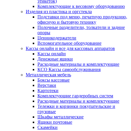
этикеток)
Комплектующие к весовому оборудованию
Изделия из пластика и оргстекла
Подставки под меню, печатную продукцию,
офисную и бытовую технику
Полочные разделители, толкатели и задние
опоры
Ценникодержатели
Вспомогательное оборудование
Кассы онлайн и все для кассовых аппаратов
Кассы онлайн
Денежные ящики
Расходные материалы и комплектующие
КСО Кассы самообслуживания
Металлическая мебель
Боксы кассовые
Верстаки
Картотеки
Комплектующие гардеробных систем
Расходные материалы и комплектующие
Тележки и корзинки покупательские и
грузовые
Шкафы металлические
Ящики почтовые
Скамейки