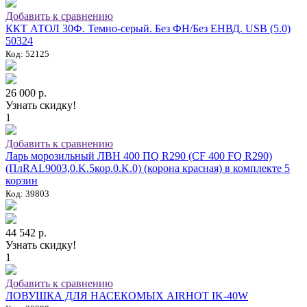
Добавить к сравнению
ККТ АТОЛ 30Ф. Темно-серый. Без ФН/Без ЕНВД. USB (5.0)
50324
Код: 52125
26 000 р.
Узнать скидку!
1
Добавить к сравнению
Ларь морозильный ЛВН 400 ПQ R290 (СF 400 FQ R290)
(ПлRAL9003,0.K.5кор.0.K.0) (корона красная) в комплекте 5
корзин
Код: 39803
44 542 р.
Узнать скидку!
1
Добавить к сравнению
ЛОВУШКА ДЛЯ НАСЕКОМЫХ AIRHOT IK-40W