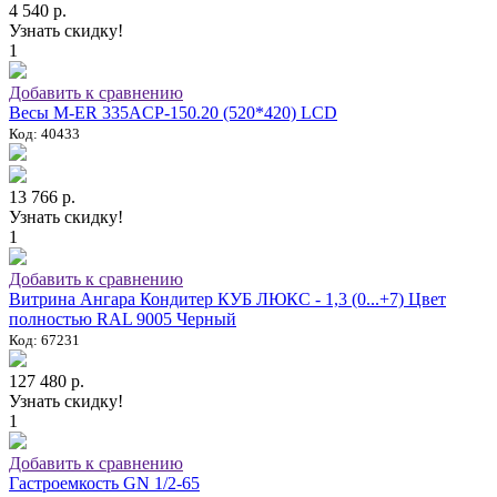
4 540 р.
Узнать скидку!
1
Добавить к сравнению
Весы M-ER 335ACP-150.20 (520*420) LCD
Код: 40433
13 766 р.
Узнать скидку!
1
Добавить к сравнению
Витрина Ангара Кондитер КУБ ЛЮКС - 1,3 (0...+7) Цвет
полностью RAL 9005 Черный
Код: 67231
127 480 р.
Узнать скидку!
1
Добавить к сравнению
Гастроемкость GN 1/2-65