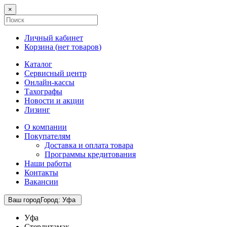
×
Личный кабинет
Корзина (
нет товаров
)
Каталог
Сервисный центр
Онлайн-кассы
Тахографы
Новости и акции
Лизинг
О компании
Покупателям
Доставка и оплата товара
Программы кредитования
Наши работы
Контакты
Вакансии
Ваш город
Город
:
Уфа
Уфа
Стерлитамак