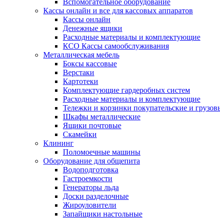
Вспомогательное оборудование
Кассы онлайн и все для кассовых аппаратов
Кассы онлайн
Денежные ящики
Расходные материалы и комплектующие
КСО Кассы самообслуживания
Металлическая мебель
Боксы кассовые
Верстаки
Картотеки
Комплектующие гардеробных систем
Расходные материалы и комплектующие
Тележки и корзинки покупательские и грузов
Шкафы металлические
Ящики почтовые
Скамейки
Клининг
Поломоечные машины
Оборудование для общепита
Водоподготовка
Гастроемкости
Генераторы льда
Доски разделочные
Жироуловители
Запайщики настольные