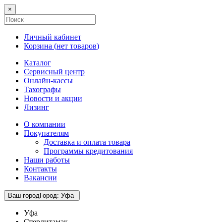
×
Личный кабинет
Корзина (
нет товаров
)
Каталог
Сервисный центр
Онлайн-кассы
Тахографы
Новости и акции
Лизинг
О компании
Покупателям
Доставка и оплата товара
Программы кредитования
Наши работы
Контакты
Вакансии
Ваш город
Город
:
Уфа
Уфа
Стерлитамак