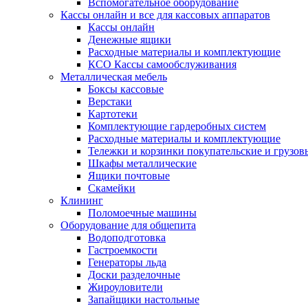
Вспомогательное оборудование
Кассы онлайн и все для кассовых аппаратов
Кассы онлайн
Денежные ящики
Расходные материалы и комплектующие
КСО Кассы самообслуживания
Металлическая мебель
Боксы кассовые
Верстаки
Картотеки
Комплектующие гардеробных систем
Расходные материалы и комплектующие
Тележки и корзинки покупательские и грузов
Шкафы металлические
Ящики почтовые
Скамейки
Клининг
Поломоечные машины
Оборудование для общепита
Водоподготовка
Гастроемкости
Генераторы льда
Доски разделочные
Жироуловители
Запайщики настольные