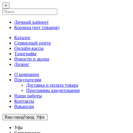
×
Личный кабинет
Корзина (
нет товаров
)
Каталог
Сервисный центр
Онлайн-кассы
Тахографы
Новости и акции
Лизинг
О компании
Покупателям
Доставка и оплата товара
Программы кредитования
Наши работы
Контакты
Вакансии
Ваш город
Город
:
Уфа
Уфа
Стерлитамак