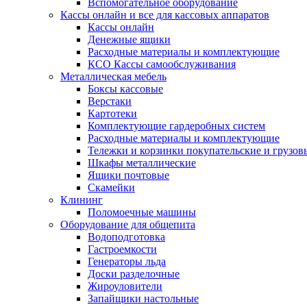
Вспомогательное оборудование
Кассы онлайн и все для кассовых аппаратов
Кассы онлайн
Денежные ящики
Расходные материалы и комплектующие
КСО Кассы самообслуживания
Металлическая мебель
Боксы кассовые
Верстаки
Картотеки
Комплектующие гардеробных систем
Расходные материалы и комплектующие
Тележки и корзинки покупательские и грузов
Шкафы металлические
Ящики почтовые
Скамейки
Клининг
Поломоечные машины
Оборудование для общепита
Водоподготовка
Гастроемкости
Генераторы льда
Доски разделочные
Жироуловители
Запайщики настольные