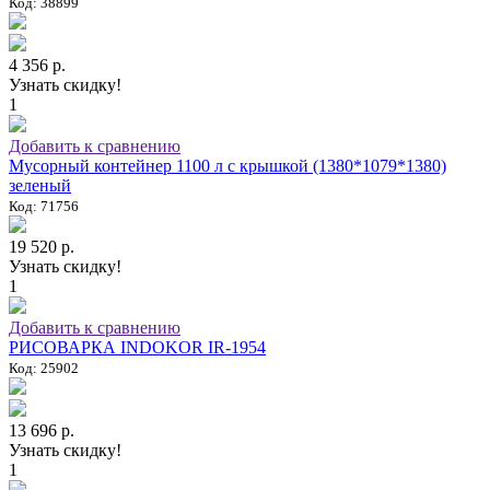
Код: 38899
4 356 р.
Узнать скидку!
1
Добавить к сравнению
Мусорный контейнер 1100 л с крышкой (1380*1079*1380)
зеленый
Код: 71756
19 520 р.
Узнать скидку!
1
Добавить к сравнению
РИСОВАРКА INDOKOR IR-1954
Код: 25902
13 696 р.
Узнать скидку!
1