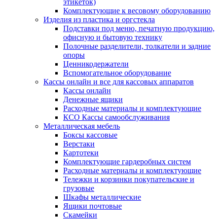
этикеток)
Комплектующие к весовому оборудованию
Изделия из пластика и оргстекла
Подставки под меню, печатную продукцию,
офисную и бытовую технику
Полочные разделители, толкатели и задние
опоры
Ценникодержатели
Вспомогательное оборудование
Кассы онлайн и все для кассовых аппаратов
Кассы онлайн
Денежные ящики
Расходные материалы и комплектующие
КСО Кассы самообслуживания
Металлическая мебель
Боксы кассовые
Верстаки
Картотеки
Комплектующие гардеробных систем
Расходные материалы и комплектующие
Тележки и корзинки покупательские и
грузовые
Шкафы металлические
Ящики почтовые
Скамейки