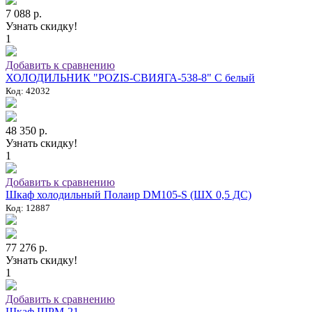
7 088 р.
Узнать скидку!
1
Добавить к сравнению
ХОЛОДИЛЬНИК "POZIS-СВИЯГА-538-8" C белый
Код: 42032
48 350 р.
Узнать скидку!
1
Добавить к сравнению
Шкаф холодильный Полаир DM105-S (ШХ 0,5 ДС)
Код: 12887
77 276 р.
Узнать скидку!
1
Добавить к сравнению
Шкаф ШРМ-21