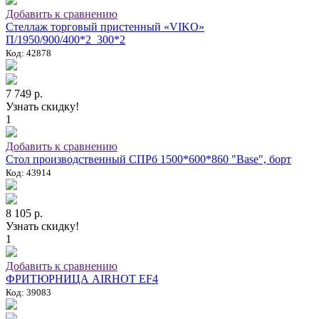
Добавить к сравнению
Стеллаж торговый пристенный «VIKO»
П/1950/900/400*2_300*2
Код: 42878
7 749 р.
Узнать скидку!
1
Добавить к сравнению
Стол производственный СПРб 1500*600*860 "Base", борт
Код: 43914
8 105 р.
Узнать скидку!
1
Добавить к сравнению
ФРИТЮРНИЦА AIRHOT EF4
Код: 39083