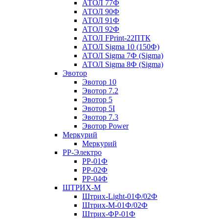
АТОЛ 77Ф
АТОЛ 90Ф
АТОЛ 91Ф
АТОЛ 92Ф
АТОЛ FPrint-22ПТК
АТОЛ Sigma 10 (150Ф)
АТОЛ Sigma 7Ф (Sigma)
АТОЛ Sigma 8Ф (Sigma)
Эвотор
Эвотор 10
Эвотор 7.2
Эвотор 5
Эвотор 5I
Эвотор 7.3
Эвотор Power
Меркурий
Меркурий
РР-Электро
РР-01Ф
РР-02Ф
РР-04Ф
ШТРИХ-М
Штрих-Light-01Ф/02Ф
Штрих-М-01Ф/02Ф
Штрих-ФР-01Ф