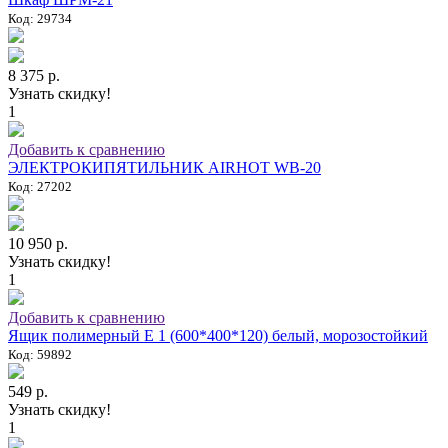
Код: 29734
8 375 р.
Узнать скидку!
1
Добавить к сравнению
ЭЛЕКТРОКИПЯТИЛЬНИК AIRHOT WB-20
Код: 27202
10 950 р.
Узнать скидку!
1
Добавить к сравнению
Ящик полимерный E 1 (600*400*120) белый, морозостойкий
Код: 59892
549 р.
Узнать скидку!
1