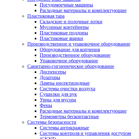
Посудомоечные машины
Расходные материалы и комплектующие
Пластиковая тара
Складские и полочные лотки
Мусорные контейнеры
Пластиковые поддоны
Пластиковые ящики
Производственное и упаковочное оборудование
Оборудование для копчения
Производственное оборудование
Упаковочное оборудование
Санитарно-гигиеническое оборудование
Диспенсеры
Дозаторы
Лампы инсектицидные
Системы очистки воздуха
Сушилки для рук
Урны для мусора
Фены
Расходные материалы и комплектующие
Термометры бесконтактные
Системы безопасности
Системы антикражные
Системы контроля и управления доступом
(СКУД)