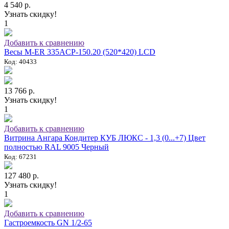
4 540 р.
Узнать скидку!
1
Добавить к сравнению
Весы M-ER 335ACP-150.20 (520*420) LCD
Код: 40433
13 766 р.
Узнать скидку!
1
Добавить к сравнению
Витрина Ангара Кондитер КУБ ЛЮКС - 1,3 (0...+7) Цвет
полностью RAL 9005 Черный
Код: 67231
127 480 р.
Узнать скидку!
1
Добавить к сравнению
Гастроемкость GN 1/2-65