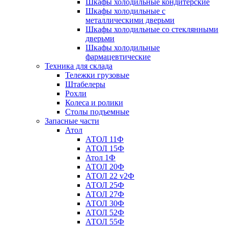
Шкафы холодильные кондитерские
Шкафы холодильные с
металлическими дверьми
Шкафы холодильные со стеклянными
дверьми
Шкафы холодильные
фармацевтические
Техника для склада
Тележки грузовые
Штабелеры
Рохли
Колеса и ролики
Столы подъемные
Запасные части
Атол
АТОЛ 11Ф
АТОЛ 15Ф
Атол 1Ф
АТОЛ 20Ф
АТОЛ 22 v2Ф
АТОЛ 25Ф
АТОЛ 27Ф
АТОЛ 30Ф
АТОЛ 52Ф
АТОЛ 55Ф