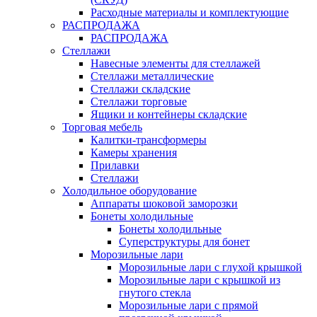
Расходные материалы и комплектующие
РАСПРОДАЖА
РАСПРОДАЖА
Стеллажи
Навесные элементы для стеллажей
Стеллажи металлические
Стеллажи складские
Стеллажи торговые
Ящики и контейнеры складские
Торговая мебель
Калитки-трансформеры
Камеры хранения
Прилавки
Стеллажи
Холодильное оборудование
Аппараты шоковой заморозки
Бонеты холодильные
Бонеты холодильные
Суперструктуры для бонет
Морозильные лари
Морозильные лари с глухой крышкой
Морозильные лари с крышкой из
гнутого стекла
Морозильные лари с прямой