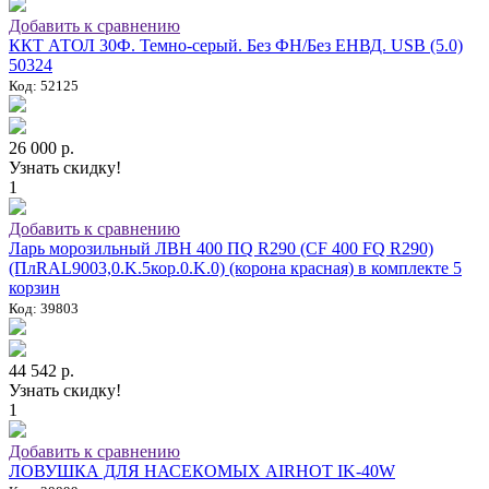
Добавить к сравнению
ККТ АТОЛ 30Ф. Темно-серый. Без ФН/Без ЕНВД. USB (5.0)
50324
Код: 52125
26 000 р.
Узнать скидку!
1
Добавить к сравнению
Ларь морозильный ЛВН 400 ПQ R290 (СF 400 FQ R290)
(ПлRAL9003,0.K.5кор.0.K.0) (корона красная) в комплекте 5
корзин
Код: 39803
44 542 р.
Узнать скидку!
1
Добавить к сравнению
ЛОВУШКА ДЛЯ НАСЕКОМЫХ AIRHOT IK-40W