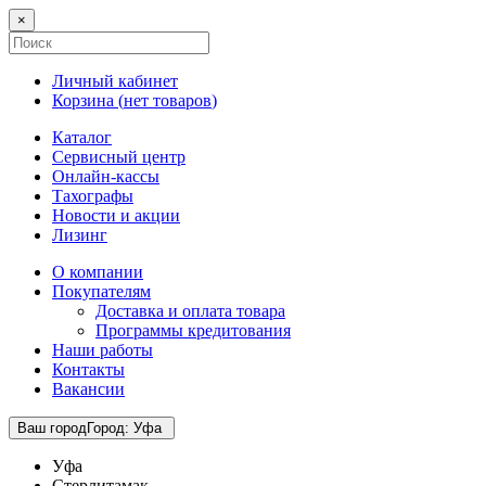
×
Личный кабинет
Корзина (
нет товаров
)
Каталог
Сервисный центр
Онлайн-кассы
Тахографы
Новости и акции
Лизинг
О компании
Покупателям
Доставка и оплата товара
Программы кредитования
Наши работы
Контакты
Вакансии
Ваш город
Город
:
Уфа
Уфа
Стерлитамак