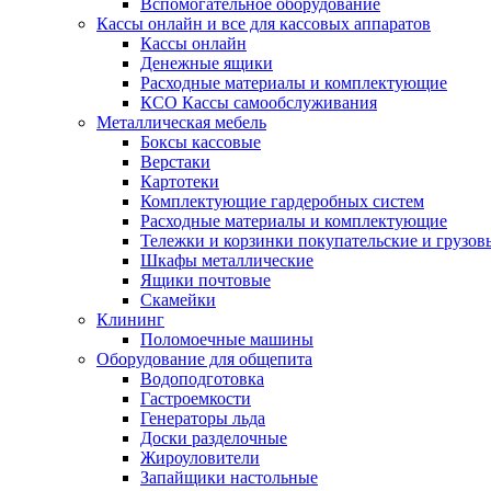
Вспомогательное оборудование
Кассы онлайн и все для кассовых аппаратов
Кассы онлайн
Денежные ящики
Расходные материалы и комплектующие
КСО Кассы самообслуживания
Металлическая мебель
Боксы кассовые
Верстаки
Картотеки
Комплектующие гардеробных систем
Расходные материалы и комплектующие
Тележки и корзинки покупательские и грузов
Шкафы металлические
Ящики почтовые
Скамейки
Клининг
Поломоечные машины
Оборудование для общепита
Водоподготовка
Гастроемкости
Генераторы льда
Доски разделочные
Жироуловители
Запайщики настольные