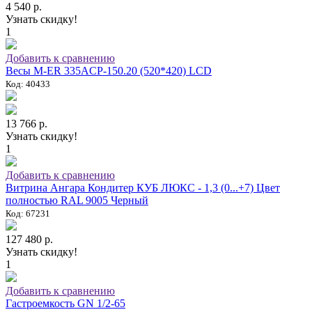
4 540 р.
Узнать скидку!
1
Добавить к сравнению
Весы M-ER 335ACP-150.20 (520*420) LCD
Код: 40433
13 766 р.
Узнать скидку!
1
Добавить к сравнению
Витрина Ангара Кондитер КУБ ЛЮКС - 1,3 (0...+7) Цвет
полностью RAL 9005 Черный
Код: 67231
127 480 р.
Узнать скидку!
1
Добавить к сравнению
Гастроемкость GN 1/2-65