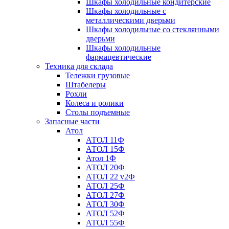
Шкафы холодильные кондитерские
Шкафы холодильные с
металлическими дверьми
Шкафы холодильные со стеклянными
дверьми
Шкафы холодильные
фармацевтические
Техника для склада
Тележки грузовые
Штабелеры
Рохли
Колеса и ролики
Столы подъемные
Запасные части
Атол
АТОЛ 11Ф
АТОЛ 15Ф
Атол 1Ф
АТОЛ 20Ф
АТОЛ 22 v2Ф
АТОЛ 25Ф
АТОЛ 27Ф
АТОЛ 30Ф
АТОЛ 52Ф
АТОЛ 55Ф