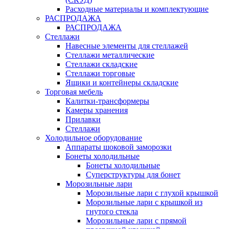
Расходные материалы и комплектующие
РАСПРОДАЖА
РАСПРОДАЖА
Стеллажи
Навесные элементы для стеллажей
Стеллажи металлические
Стеллажи складские
Стеллажи торговые
Ящики и контейнеры складские
Торговая мебель
Калитки-трансформеры
Камеры хранения
Прилавки
Стеллажи
Холодильное оборудование
Аппараты шоковой заморозки
Бонеты холодильные
Бонеты холодильные
Суперструктуры для бонет
Морозильные лари
Морозильные лари с глухой крышкой
Морозильные лари с крышкой из
гнутого стекла
Морозильные лари с прямой