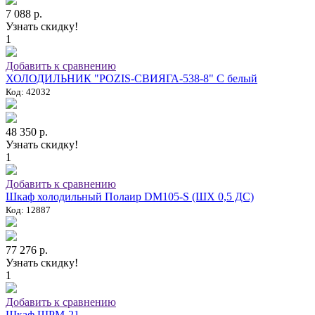
7 088 р.
Узнать скидку!
1
Добавить к сравнению
ХОЛОДИЛЬНИК "POZIS-СВИЯГА-538-8" C белый
Код: 42032
48 350 р.
Узнать скидку!
1
Добавить к сравнению
Шкаф холодильный Полаир DM105-S (ШХ 0,5 ДС)
Код: 12887
77 276 р.
Узнать скидку!
1
Добавить к сравнению
Шкаф ШРМ-21