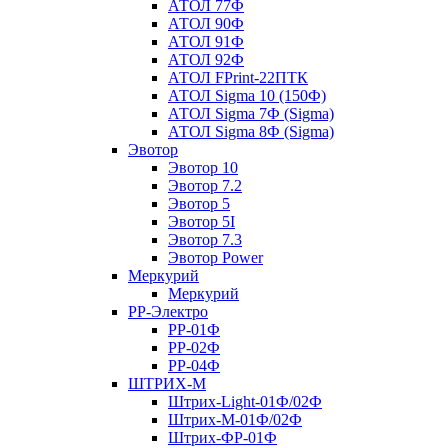
АТОЛ 77Ф
АТОЛ 90Ф
АТОЛ 91Ф
АТОЛ 92Ф
АТОЛ FPrint-22ПТК
АТОЛ Sigma 10 (150Ф)
АТОЛ Sigma 7Ф (Sigma)
АТОЛ Sigma 8Ф (Sigma)
Эвотор
Эвотор 10
Эвотор 7.2
Эвотор 5
Эвотор 5I
Эвотор 7.3
Эвотор Power
Меркурий
Меркурий
РР-Электро
РР-01Ф
РР-02Ф
РР-04Ф
ШТРИХ-М
Штрих-Light-01Ф/02Ф
Штрих-М-01Ф/02Ф
Штрих-ФР-01Ф