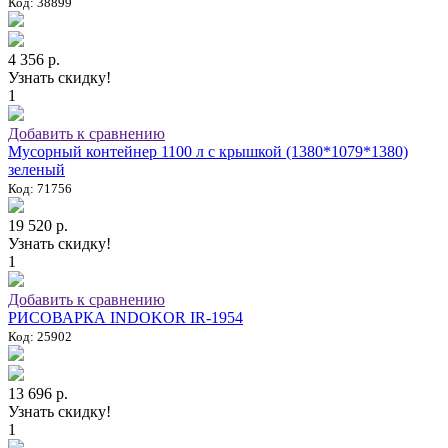
Код: 38899
4 356 р.
Узнать скидку!
1
Добавить к сравнению
Мусорный контейнер 1100 л с крышкой (1380*1079*1380)
зеленый
Код: 71756
19 520 р.
Узнать скидку!
1
Добавить к сравнению
РИСОВАРКА INDOKOR IR-1954
Код: 25902
13 696 р.
Узнать скидку!
1