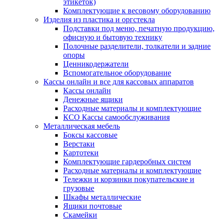
этикеток)
Комплектующие к весовому оборудованию
Изделия из пластика и оргстекла
Подставки под меню, печатную продукцию,
офисную и бытовую технику
Полочные разделители, толкатели и задние
опоры
Ценникодержатели
Вспомогательное оборудование
Кассы онлайн и все для кассовых аппаратов
Кассы онлайн
Денежные ящики
Расходные материалы и комплектующие
КСО Кассы самообслуживания
Металлическая мебель
Боксы кассовые
Верстаки
Картотеки
Комплектующие гардеробных систем
Расходные материалы и комплектующие
Тележки и корзинки покупательские и
грузовые
Шкафы металлические
Ящики почтовые
Скамейки