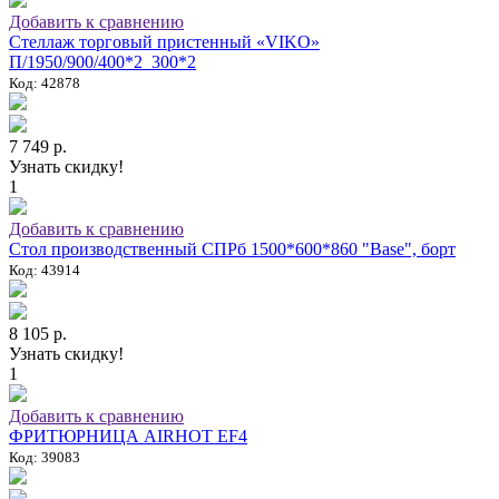
Добавить к сравнению
Стеллаж торговый пристенный «VIKO»
П/1950/900/400*2_300*2
Код: 42878
7 749 р.
Узнать скидку!
1
Добавить к сравнению
Стол производственный СПРб 1500*600*860 "Base", борт
Код: 43914
8 105 р.
Узнать скидку!
1
Добавить к сравнению
ФРИТЮРНИЦА AIRHOT EF4
Код: 39083