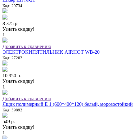
Код: 29734
8 375 р.
Узнать скидку!
1
Добавить к сравнению
ЭЛЕКТРОКИПЯТИЛЬНИК AIRHOT WB-20
Код: 27202
10 950 р.
Узнать скидку!
1
Добавить к сравнению
Ящик полимерный E 1 (600*400*120) белый, морозостойкий
Код: 59892
549 р.
Узнать скидку!
1