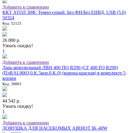
Добавить к сравнению
ККТ АТОЛ 30Ф. Темно-серый. Без ФН/Без ЕНВД. USB (5.0)
50324
Код: 52125
26 000 р.
Узнать скидку!
1
Добавить к сравнению
Ларь морозильный ЛВН 400 ПQ R290 (СF 400 FQ R290)
(ПлRAL9003,0.K.5кор.0.K.0) (корона красная) в комплекте 5
корзин
Код: 39803
44 542 р.
Узнать скидку!
1
Добавить к сравнению
ЛОВУШКА ДЛЯ НАСЕКОМЫХ AIRHOT IK-40W