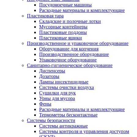
Посудомоечные машины
Расходные материалы и комплектующие
Пластиковая тара
Складские и полочные лотки
Мусорные контейнеры
Пластиковые поддоны
Пластиковые ящики
Производственное и упаковочное оборудование
Оборудование для копчения
Производственное оборудование
Упаковочное оборудование
Санитарно-гигиеническое оборудование
Диспенсеры
Дозаторы
Лампы инсектицидные
Системы очистки воздуха
Сушилки для рук
Урны для мусора
Фены
Расходные материалы и комплектующие
Термометры бесконтактные
Системы безопасности
Системы антикражные
Системы контроля и управления доступом
(СКУД)