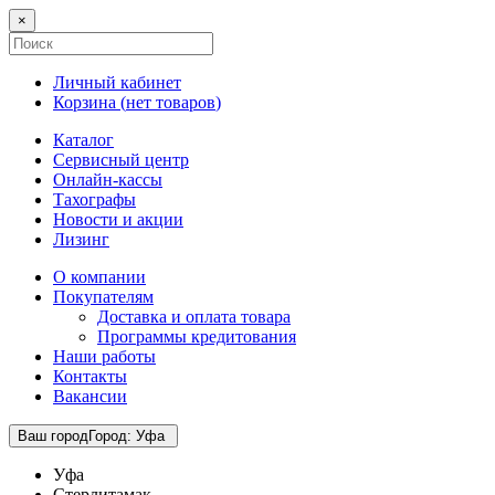
×
Личный кабинет
Корзина (
нет товаров
)
Каталог
Сервисный центр
Онлайн-кассы
Тахографы
Новости и акции
Лизинг
О компании
Покупателям
Доставка и оплата товара
Программы кредитования
Наши работы
Контакты
Вакансии
Ваш город
Город
:
Уфа
Уфа
Стерлитамак