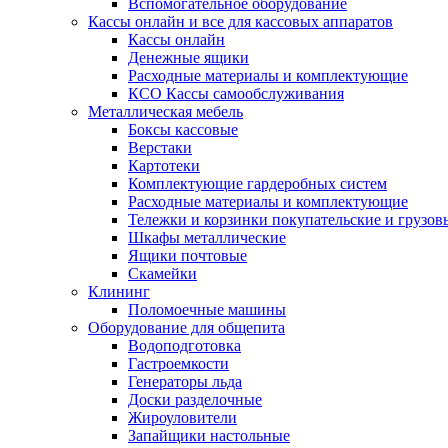
Вспомогательное оборудование
Кассы онлайн и все для кассовых аппаратов
Кассы онлайн
Денежные ящики
Расходные материалы и комплектующие
КСО Кассы самообслуживания
Металлическая мебель
Боксы кассовые
Верстаки
Картотеки
Комплектующие гардеробных систем
Расходные материалы и комплектующие
Тележки и корзинки покупательские и грузов
Шкафы металлические
Ящики почтовые
Скамейки
Клининг
Поломоечные машины
Оборудование для общепита
Водоподготовка
Гастроемкости
Генераторы льда
Доски разделочные
Жироуловители
Запайщики настольные