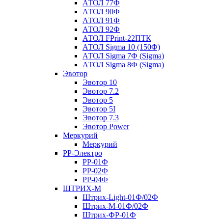
АТОЛ 77Ф
АТОЛ 90Ф
АТОЛ 91Ф
АТОЛ 92Ф
АТОЛ FPrint-22ПТК
АТОЛ Sigma 10 (150Ф)
АТОЛ Sigma 7Ф (Sigma)
АТОЛ Sigma 8Ф (Sigma)
Эвотор
Эвотор 10
Эвотор 7.2
Эвотор 5
Эвотор 5I
Эвотор 7.3
Эвотор Power
Меркурий
Меркурий
РР-Электро
РР-01Ф
РР-02Ф
РР-04Ф
ШТРИХ-М
Штрих-Light-01Ф/02Ф
Штрих-М-01Ф/02Ф
Штрих-ФР-01Ф