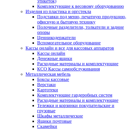
этикеток)
Комплектующие к весовому оборудованию
Изделия из пластика и оргстекла
Подставки под меню, печатную продукцию,
офисную и бытовую технику
Полочные разделители, толкатели и задние
опоры
Ценникодержатели
Вспомогательное оборудование
Кассы онлайн и все для кассовых аппаратов
Кассы онлайн
Денежные ящики
Расходные материалы и комплектующие
КСО Кассы самообслуживания
Металлическая мебель
Боксы кассовые
Верстаки
Картотеки
Комплектующие гардеробных систем
Расходные материалы и комплектующие
Тележки и корзинки покупательские и
грузовые
Шкафы металлические
Ящики почтовые
Скамейки