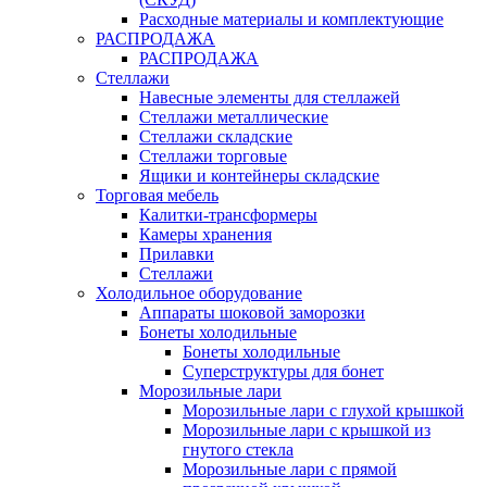
Расходные материалы и комплектующие
РАСПРОДАЖА
РАСПРОДАЖА
Стеллажи
Навесные элементы для стеллажей
Стеллажи металлические
Стеллажи складские
Стеллажи торговые
Ящики и контейнеры складские
Торговая мебель
Калитки-трансформеры
Камеры хранения
Прилавки
Стеллажи
Холодильное оборудование
Аппараты шоковой заморозки
Бонеты холодильные
Бонеты холодильные
Суперструктуры для бонет
Морозильные лари
Морозильные лари с глухой крышкой
Морозильные лари с крышкой из
гнутого стекла
Морозильные лари с прямой