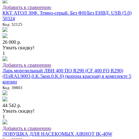
Добавить к сравнению
ККТ АТОЛ 30Ф. Темно-серый. Без ФН/Без ЕНВД. USB (5.0)
50324
Код: 52125
26 000 р.
Узнать скидку!
1
Добавить к сравнению
Ларь морозильный ЛВН 400 ПQ R290 (СF 400 FQ R290)
(ПлRAL9003,0.K.5кор.0.K.0) (корона красная) в комплекте 5
корзин
Код: 39803
44 542 р.
Узнать скидку!
1
Добавить к сравнению
ЛОВУШКА ДЛЯ НАСЕКОМЫХ AIRHOT IK-40W