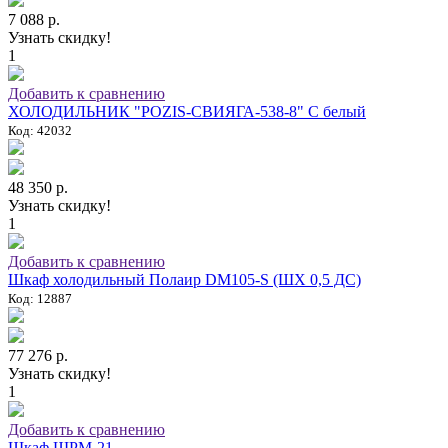
7 088 р.
Узнать скидку!
1
Добавить к сравнению
ХОЛОДИЛЬНИК "POZIS-СВИЯГА-538-8" C белый
Код: 42032
48 350 р.
Узнать скидку!
1
Добавить к сравнению
Шкаф холодильный Полаир DM105-S (ШХ 0,5 ДС)
Код: 12887
77 276 р.
Узнать скидку!
1
Добавить к сравнению
Шкаф ШРМ-21