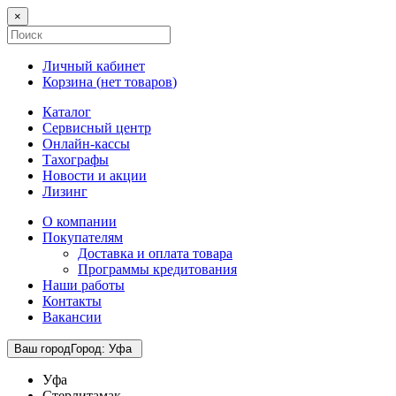
×
Личный кабинет
Корзина (
нет товаров
)
Каталог
Сервисный центр
Онлайн-кассы
Тахографы
Новости и акции
Лизинг
О компании
Покупателям
Доставка и оплата товара
Программы кредитования
Наши работы
Контакты
Вакансии
Ваш город
Город
:
Уфа
Уфа
Стерлитамак