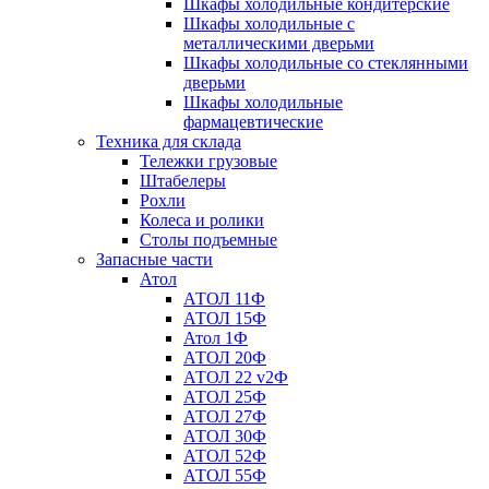
Шкафы холодильные кондитерские
Шкафы холодильные с
металлическими дверьми
Шкафы холодильные со стеклянными
дверьми
Шкафы холодильные
фармацевтические
Техника для склада
Тележки грузовые
Штабелеры
Рохли
Колеса и ролики
Столы подъемные
Запасные части
Атол
АТОЛ 11Ф
АТОЛ 15Ф
Атол 1Ф
АТОЛ 20Ф
АТОЛ 22 v2Ф
АТОЛ 25Ф
АТОЛ 27Ф
АТОЛ 30Ф
АТОЛ 52Ф
АТОЛ 55Ф