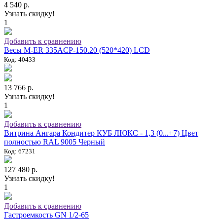
4 540 р.
Узнать скидку!
1
Добавить к сравнению
Весы M-ER 335ACP-150.20 (520*420) LCD
Код: 40433
13 766 р.
Узнать скидку!
1
Добавить к сравнению
Витрина Ангара Кондитер КУБ ЛЮКС - 1,3 (0...+7) Цвет
полностью RAL 9005 Черный
Код: 67231
127 480 р.
Узнать скидку!
1
Добавить к сравнению
Гастроемкость GN 1/2-65