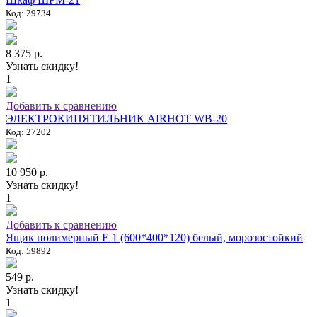
Код: 29734
8 375 р.
Узнать скидку!
1
Добавить к сравнению
ЭЛЕКТРОКИПЯТИЛЬНИК AIRHOT WB-20
Код: 27202
10 950 р.
Узнать скидку!
1
Добавить к сравнению
Ящик полимерный E 1 (600*400*120) белый, морозостойкий
Код: 59892
549 р.
Узнать скидку!
1