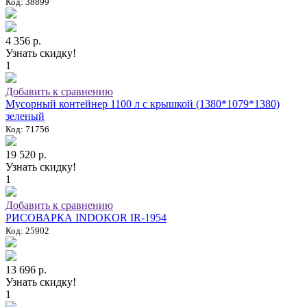
Код: 38899
4 356 р.
Узнать скидку!
1
Добавить к сравнению
Мусорный контейнер 1100 л с крышкой (1380*1079*1380)
зеленый
Код: 71756
19 520 р.
Узнать скидку!
1
Добавить к сравнению
РИСОВАРКА INDOKOR IR-1954
Код: 25902
13 696 р.
Узнать скидку!
1