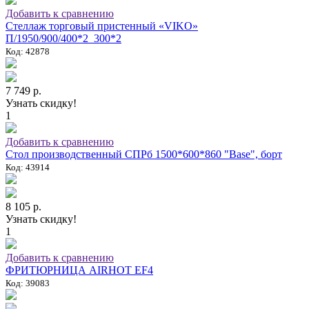
Добавить к сравнению
Стеллаж торговый пристенный «VIKO»
П/1950/900/400*2_300*2
Код: 42878
7 749 р.
Узнать скидку!
1
Добавить к сравнению
Стол производственный СПРб 1500*600*860 "Base", борт
Код: 43914
8 105 р.
Узнать скидку!
1
Добавить к сравнению
ФРИТЮРНИЦА AIRHOT EF4
Код: 39083