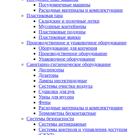
Посудомоечные машины
Расходные материалы и комплектующие
Пластиковая тара
Складские и полочные лотки
Мусорные контейнеры
Пластиковые поддоны
Пластиковые ящики
Производственное и упаковочное оборудование
Оборудование для копчения
Производственное оборудование
Упаковочное оборудование
Санитарно-гигиеническое оборудование
Диспенсеры
Дозаторы
Лампы инсектицидные
Системы очистки воздуха
Сушилки для рук
Урны для мусора
Фены
Расходные материалы и комплектующие
Термометры бесконтактные
Системы безопасности
Системы антикражные
Системы контроля и управления доступом
(СКУД)