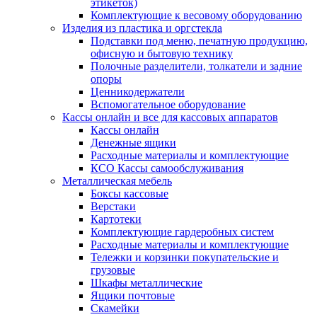
этикеток)
Комплектующие к весовому оборудованию
Изделия из пластика и оргстекла
Подставки под меню, печатную продукцию,
офисную и бытовую технику
Полочные разделители, толкатели и задние
опоры
Ценникодержатели
Вспомогательное оборудование
Кассы онлайн и все для кассовых аппаратов
Кассы онлайн
Денежные ящики
Расходные материалы и комплектующие
КСО Кассы самообслуживания
Металлическая мебель
Боксы кассовые
Верстаки
Картотеки
Комплектующие гардеробных систем
Расходные материалы и комплектующие
Тележки и корзинки покупательские и
грузовые
Шкафы металлические
Ящики почтовые
Скамейки