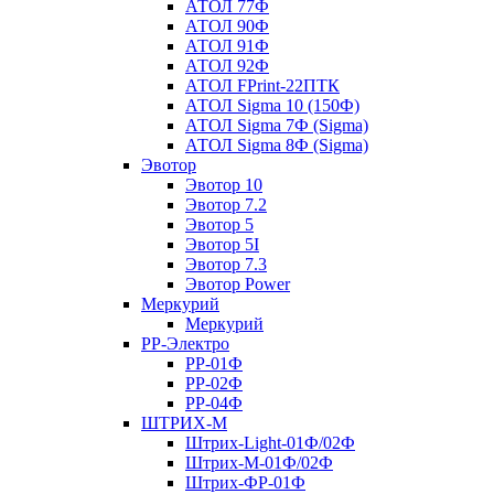
АТОЛ 77Ф
АТОЛ 90Ф
АТОЛ 91Ф
АТОЛ 92Ф
АТОЛ FPrint-22ПТК
АТОЛ Sigma 10 (150Ф)
АТОЛ Sigma 7Ф (Sigma)
АТОЛ Sigma 8Ф (Sigma)
Эвотор
Эвотор 10
Эвотор 7.2
Эвотор 5
Эвотор 5I
Эвотор 7.3
Эвотор Power
Меркурий
Меркурий
РР-Электро
РР-01Ф
РР-02Ф
РР-04Ф
ШТРИХ-М
Штрих-Light-01Ф/02Ф
Штрих-М-01Ф/02Ф
Штрих-ФР-01Ф