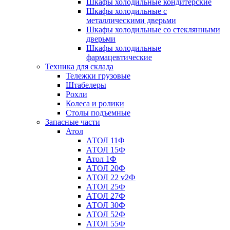
Шкафы холодильные кондитерские
Шкафы холодильные с
металлическими дверьми
Шкафы холодильные со стеклянными
дверьми
Шкафы холодильные
фармацевтические
Техника для склада
Тележки грузовые
Штабелеры
Рохли
Колеса и ролики
Столы подъемные
Запасные части
Атол
АТОЛ 11Ф
АТОЛ 15Ф
Атол 1Ф
АТОЛ 20Ф
АТОЛ 22 v2Ф
АТОЛ 25Ф
АТОЛ 27Ф
АТОЛ 30Ф
АТОЛ 52Ф
АТОЛ 55Ф