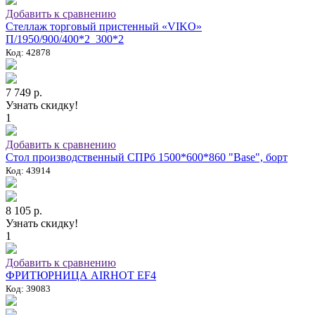
Добавить к сравнению
Стеллаж торговый пристенный «VIKO»
П/1950/900/400*2_300*2
Код: 42878
7 749 р.
Узнать скидку!
1
Добавить к сравнению
Стол производственный СПРб 1500*600*860 "Base", борт
Код: 43914
8 105 р.
Узнать скидку!
1
Добавить к сравнению
ФРИТЮРНИЦА AIRHOT EF4
Код: 39083