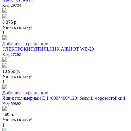
Код: 29734
8 375 р.
Узнать скидку!
1
Добавить к сравнению
ЭЛЕКТРОКИПЯТИЛЬНИК AIRHOT WB-20
Код: 27202
10 950 р.
Узнать скидку!
1
Добавить к сравнению
Ящик полимерный E 1 (600*400*120) белый, морозостойкий
Код: 59892
549 р.
Узнать скидку!
1