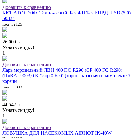
Добавить к сравнению
ККТ АТОЛ 30Ф. Темно-серый. Без ФН/Без ЕНВД. USB (5.0)
50324
Код: 52125
26 000 р.
Узнать скидку!
1
Добавить к сравнению
Ларь морозильный ЛВН 400 ПQ R290 (СF 400 FQ R290)
(ПлRAL9003,0.K.5кор.0.K.0) (корона красная) в комплекте 5
корзин
Код: 39803
44 542 р.
Узнать скидку!
1
Добавить к сравнению
ЛОВУШКА ДЛЯ НАСЕКОМЫХ AIRHOT IK-40W