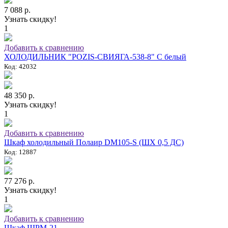
7 088 р.
Узнать скидку!
1
Добавить к сравнению
ХОЛОДИЛЬНИК "POZIS-СВИЯГА-538-8" C белый
Код: 42032
48 350 р.
Узнать скидку!
1
Добавить к сравнению
Шкаф холодильный Полаир DM105-S (ШХ 0,5 ДС)
Код: 12887
77 276 р.
Узнать скидку!
1
Добавить к сравнению
Шкаф ШРМ-21