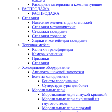
Расходные материалы и комплектующие
РАСПРОДАЖА
РАСПРОДАЖА
Стеллажи
Навесные элементы для стеллажей
Стеллажи металлические
Стеллажи складские
Стеллажи торговые
Ящики и контейнеры складские
Торговая мебель
Калитки-трансформеры
Камеры хранения
Прилавки
Стеллажи
Холодильное оборудование
Аппараты шоковой заморозки
Бонеты холодильные
Бонеты холодильные
Суперструктуры для бонет
Морозильные лари
Морозильные лари с глухой крышкой
Морозильные лари с крышкой из
гнутого стекла
Морозильные лари с прямой