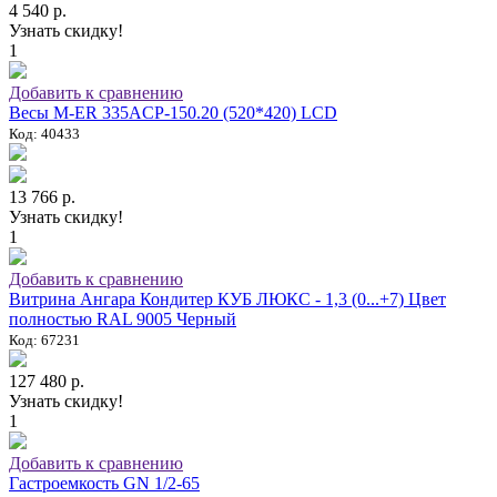
4 540 р.
Узнать скидку!
1
Добавить к сравнению
Весы M-ER 335ACP-150.20 (520*420) LCD
Код: 40433
13 766 р.
Узнать скидку!
1
Добавить к сравнению
Витрина Ангара Кондитер КУБ ЛЮКС - 1,3 (0...+7) Цвет
полностью RAL 9005 Черный
Код: 67231
127 480 р.
Узнать скидку!
1
Добавить к сравнению
Гастроемкость GN 1/2-65