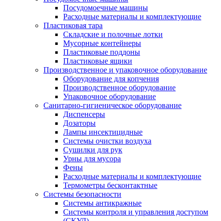
Посудомоечные машины
Расходные материалы и комплектующие
Пластиковая тара
Складские и полочные лотки
Мусорные контейнеры
Пластиковые поддоны
Пластиковые ящики
Производственное и упаковочное оборудование
Оборудование для копчения
Производственное оборудование
Упаковочное оборудование
Санитарно-гигиеническое оборудование
Диспенсеры
Дозаторы
Лампы инсектицидные
Системы очистки воздуха
Сушилки для рук
Урны для мусора
Фены
Расходные материалы и комплектующие
Термометры бесконтактные
Системы безопасности
Системы антикражные
Системы контроля и управления доступом
(СКУД)