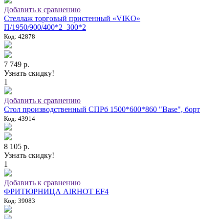
Добавить к сравнению
Стеллаж торговый пристенный «VIKO»
П/1950/900/400*2_300*2
Код: 42878
7 749 р.
Узнать скидку!
1
Добавить к сравнению
Стол производственный СПРб 1500*600*860 "Base", борт
Код: 43914
8 105 р.
Узнать скидку!
1
Добавить к сравнению
ФРИТЮРНИЦА AIRHOT EF4
Код: 39083