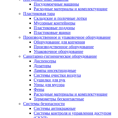
Посудомоечные машины
Расходные материалы и комплектующие
Пластиковая тара
Складские и полочные лотки
Мусорные контейнеры
Пластиковые поддоны
Пластиковые ящики
Производственное и упаковочное оборудование
Оборудование для копчения
Производственное оборудование
Упаковочное оборудование
Санитарно-гигиеническое оборудование
Диспенсеры
Дозаторы
Лампы инсектицидные
Системы очистки воздуха
Сушилки для рук
Урны для мусора
Фены
Расходные материалы и комплектующие
Термометры бесконтактные
Системы безопасности
Системы антикражные
Системы контроля и управления доступом
(СКУД)