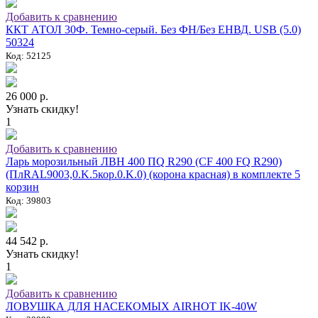
Добавить к сравнению
ККТ АТОЛ 30Ф. Темно-серый. Без ФН/Без ЕНВД. USB (5.0)
50324
Код: 52125
26 000 р.
Узнать скидку!
1
Добавить к сравнению
Ларь морозильный ЛВН 400 ПQ R290 (СF 400 FQ R290)
(ПлRAL9003,0.K.5кор.0.K.0) (корона красная) в комплекте 5
корзин
Код: 39803
44 542 р.
Узнать скидку!
1
Добавить к сравнению
ЛОВУШКА ДЛЯ НАСЕКОМЫХ AIRHOT IK-40W