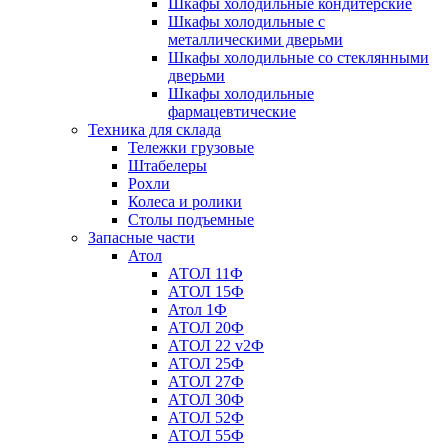
Шкафы холодильные кондитерские
Шкафы холодильные с
металлическими дверьми
Шкафы холодильные со стеклянными
дверьми
Шкафы холодильные
фармацевтические
Техника для склада
Тележки грузовые
Штабелеры
Рохли
Колеса и ролики
Столы подъемные
Запасные части
Атол
АТОЛ 11Ф
АТОЛ 15Ф
Атол 1Ф
АТОЛ 20Ф
АТОЛ 22 v2Ф
АТОЛ 25Ф
АТОЛ 27Ф
АТОЛ 30Ф
АТОЛ 52Ф
АТОЛ 55Ф