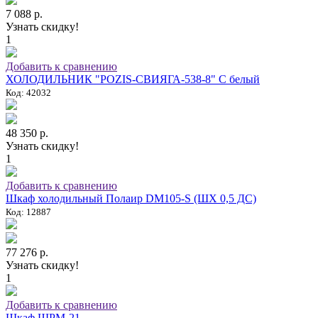
7 088 р.
Узнать скидку!
1
Добавить к сравнению
ХОЛОДИЛЬНИК "POZIS-СВИЯГА-538-8" C белый
Код: 42032
48 350 р.
Узнать скидку!
1
Добавить к сравнению
Шкаф холодильный Полаир DM105-S (ШХ 0,5 ДС)
Код: 12887
77 276 р.
Узнать скидку!
1
Добавить к сравнению
Шкаф ШРМ-21