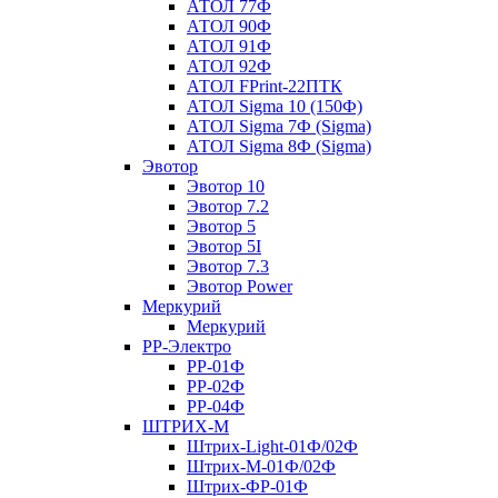
АТОЛ 77Ф
АТОЛ 90Ф
АТОЛ 91Ф
АТОЛ 92Ф
АТОЛ FPrint-22ПТК
АТОЛ Sigma 10 (150Ф)
АТОЛ Sigma 7Ф (Sigma)
АТОЛ Sigma 8Ф (Sigma)
Эвотор
Эвотор 10
Эвотор 7.2
Эвотор 5
Эвотор 5I
Эвотор 7.3
Эвотор Power
Меркурий
Меркурий
РР-Электро
РР-01Ф
РР-02Ф
РР-04Ф
ШТРИХ-М
Штрих-Light-01Ф/02Ф
Штрих-М-01Ф/02Ф
Штрих-ФР-01Ф