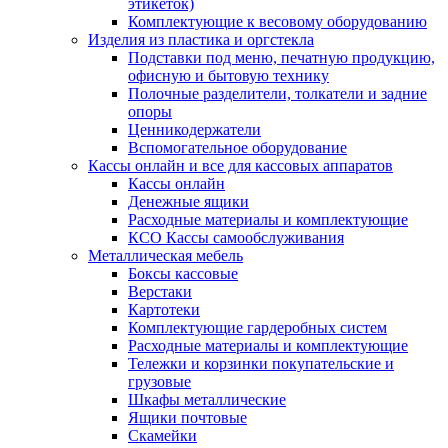
этикеток)
Комплектующие к весовому оборудованию
Изделия из пластика и оргстекла
Подставки под меню, печатную продукцию,
офисную и бытовую технику
Полочные разделители, толкатели и задние
опоры
Ценникодержатели
Вспомогательное оборудование
Кассы онлайн и все для кассовых аппаратов
Кассы онлайн
Денежные ящики
Расходные материалы и комплектующие
КСО Кассы самообслуживания
Металлическая мебель
Боксы кассовые
Верстаки
Картотеки
Комплектующие гардеробных систем
Расходные материалы и комплектующие
Тележки и корзинки покупательские и
грузовые
Шкафы металлические
Ящики почтовые
Скамейки