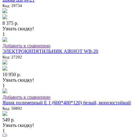
Код: 29734
8 375 р.
Узнать скидку!
1
Добавить к сравнению
ЭЛЕКТРОКИПЯТИЛЬНИК AIRHOT WB-20
Код: 27202
10 950 р.
Узнать скидку!
1
Добавить к сравнению
Ящик полимерный E 1 (600*400*120) белый, морозостойкий
Код: 59892
549 р.
Узнать скидку!
1