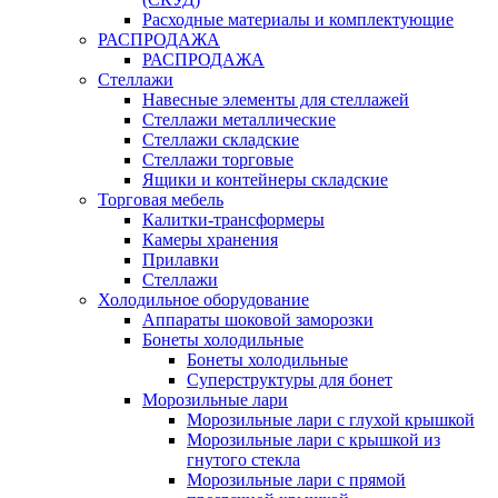
Расходные материалы и комплектующие
РАСПРОДАЖА
РАСПРОДАЖА
Стеллажи
Навесные элементы для стеллажей
Стеллажи металлические
Стеллажи складские
Стеллажи торговые
Ящики и контейнеры складские
Торговая мебель
Калитки-трансформеры
Камеры хранения
Прилавки
Стеллажи
Холодильное оборудование
Аппараты шоковой заморозки
Бонеты холодильные
Бонеты холодильные
Суперструктуры для бонет
Морозильные лари
Морозильные лари с глухой крышкой
Морозильные лари с крышкой из
гнутого стекла
Морозильные лари с прямой