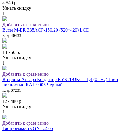
4 540 р.
Узнать скидку!
1
Добавить к сравнению
Весы M-ER 335ACP-150.20 (520*420) LCD
Код: 40433
13 766 р.
Узнать скидку!
1
Добавить к сравнению
Витрина Ангара Кондитер КУБ ЛЮКС - 1,3 (0...+7) Цвет
полностью RAL 9005 Черный
Код: 67231
127 480 р.
Узнать скидку!
1
Добавить к сравнению
Гастроемкость GN 1/2-65