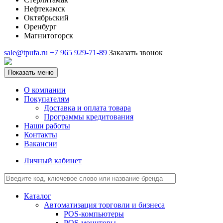
Нефтекамск
Октябрьский
Оренбург
Магнитогорск
sale@tpufa.ru
+7 965 929-71-89
Заказать звонок
Показать меню
О компании
Покупателям
Доставка и оплата товара
Программы кредитования
Наши работы
Контакты
Вакансии
Личный кабинет
Каталог
Автоматизация торговли и бизнеса
POS-компьютеры
POS-мониторы