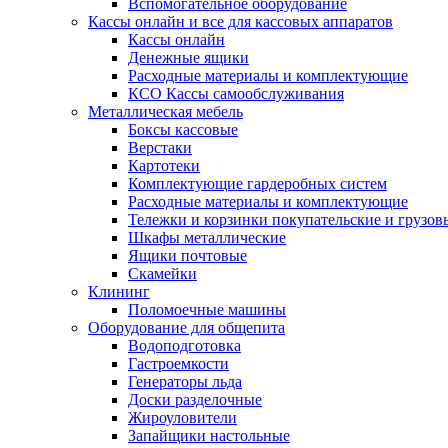
Вспомогательное оборудование
Кассы онлайн и все для кассовых аппаратов
Кассы онлайн
Денежные ящики
Расходные материалы и комплектующие
КСО Кассы самообслуживания
Металлическая мебель
Боксы кассовые
Верстаки
Картотеки
Комплектующие гардеробных систем
Расходные материалы и комплектующие
Тележки и корзинки покупательские и грузов
Шкафы металлические
Ящики почтовые
Скамейки
Клининг
Поломоечные машины
Оборудование для общепита
Водоподготовка
Гастроемкости
Генераторы льда
Доски разделочные
Жироуловители
Запайщики настольные