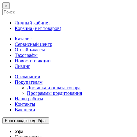
×
Личный кабинет
Корзина (
нет товаров
)
Каталог
Сервисный центр
Онлайн-кассы
Тахографы
Новости и акции
Лизинг
О компании
Покупателям
Доставка и оплата товара
Программы кредитования
Наши работы
Контакты
Вакансии
Ваш город
Город
:
Уфа
Уфа
Стерлитамак