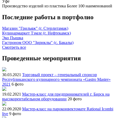
Уфе
Производство изделий из пластика
Более 100 наименований
Последние работы в портфолио
Магазин "Грильяж" (г. Стерлитамак)
Кулинармаркет Тэмле (г. Нефтекамск)
Эко Пышка
Гастроном ООО "Зириклы" (с. Бакалы)
Смотреть все
Проведенные мероприятия
30.03.2021
Торговый проект – генеральный спонсор
Республиканского кулинарного чемпионата «Gastro Master»
2021
6 фото
19.02.2021
Мастер-класс для предпринимателей г. Бирск на
высокорентабельном оборудовании
20 фото
22.09.2020
Мастер-класс на пароконвектомате Rational Icombi
live
9 фото