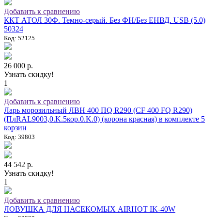
Добавить к сравнению
ККТ АТОЛ 30Ф. Темно-серый. Без ФН/Без ЕНВД. USB (5.0)
50324
Код: 52125
26 000 р.
Узнать скидку!
1
Добавить к сравнению
Ларь морозильный ЛВН 400 ПQ R290 (СF 400 FQ R290)
(ПлRAL9003,0.K.5кор.0.K.0) (корона красная) в комплекте 5
корзин
Код: 39803
44 542 р.
Узнать скидку!
1
Добавить к сравнению
ЛОВУШКА ДЛЯ НАСЕКОМЫХ AIRHOT IK-40W