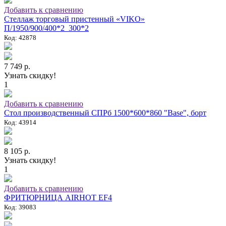
Добавить к сравнению
Стеллаж торговый пристенный «VIKO»
П/1950/900/400*2_300*2
Код: 42878
7 749 р.
Узнать скидку!
1
Добавить к сравнению
Стол производственный СПРб 1500*600*860 "Base", борт
Код: 43914
8 105 р.
Узнать скидку!
1
Добавить к сравнению
ФРИТЮРНИЦА AIRHOT EF4
Код: 39083