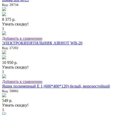
Код: 29734
8 375 р.
Узнать скидку!
1
Добавить к сравнению
ЭЛЕКТРОКИПЯТИЛЬНИК AIRHOT WB-20
Код: 27202
10 950 р.
Узнать скидку!
1
Добавить к сравнению
Ящик полимерный E 1 (600*400*120) белый, морозостойкий
Код: 59892
549 р.
Узнать скидку!
1