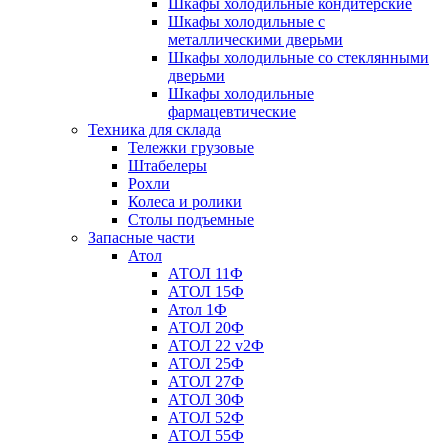
Шкафы холодильные кондитерские
Шкафы холодильные с
металлическими дверьми
Шкафы холодильные со стеклянными
дверьми
Шкафы холодильные
фармацевтические
Техника для склада
Тележки грузовые
Штабелеры
Рохли
Колеса и ролики
Столы подъемные
Запасные части
Атол
АТОЛ 11Ф
АТОЛ 15Ф
Атол 1Ф
АТОЛ 20Ф
АТОЛ 22 v2Ф
АТОЛ 25Ф
АТОЛ 27Ф
АТОЛ 30Ф
АТОЛ 52Ф
АТОЛ 55Ф