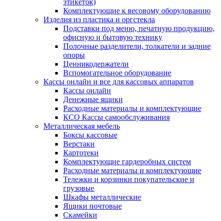
этикеток)
Комплектующие к весовому оборудованию
Изделия из пластика и оргстекла
Подставки под меню, печатную продукцию,
офисную и бытовую технику
Полочные разделители, толкатели и задние
опоры
Ценникодержатели
Вспомогательное оборудование
Кассы онлайн и все для кассовых аппаратов
Кассы онлайн
Денежные ящики
Расходные материалы и комплектующие
КСО Кассы самообслуживания
Металлическая мебель
Боксы кассовые
Верстаки
Картотеки
Комплектующие гардеробных систем
Расходные материалы и комплектующие
Тележки и корзинки покупательские и
грузовые
Шкафы металлические
Ящики почтовые
Скамейки