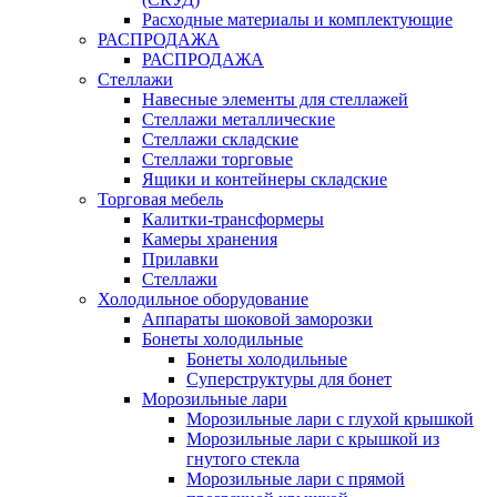
Расходные материалы и комплектующие
РАСПРОДАЖА
РАСПРОДАЖА
Стеллажи
Навесные элементы для стеллажей
Стеллажи металлические
Стеллажи складские
Стеллажи торговые
Ящики и контейнеры складские
Торговая мебель
Калитки-трансформеры
Камеры хранения
Прилавки
Стеллажи
Холодильное оборудование
Аппараты шоковой заморозки
Бонеты холодильные
Бонеты холодильные
Суперструктуры для бонет
Морозильные лари
Морозильные лари с глухой крышкой
Морозильные лари с крышкой из
гнутого стекла
Морозильные лари с прямой