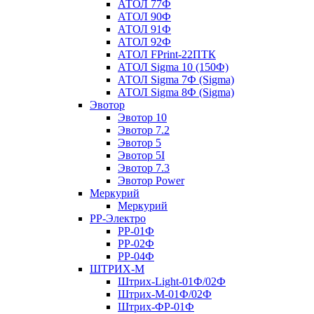
АТОЛ 77Ф
АТОЛ 90Ф
АТОЛ 91Ф
АТОЛ 92Ф
АТОЛ FPrint-22ПТК
АТОЛ Sigma 10 (150Ф)
АТОЛ Sigma 7Ф (Sigma)
АТОЛ Sigma 8Ф (Sigma)
Эвотор
Эвотор 10
Эвотор 7.2
Эвотор 5
Эвотор 5I
Эвотор 7.3
Эвотор Power
Меркурий
Меркурий
РР-Электро
РР-01Ф
РР-02Ф
РР-04Ф
ШТРИХ-М
Штрих-Light-01Ф/02Ф
Штрих-М-01Ф/02Ф
Штрих-ФР-01Ф