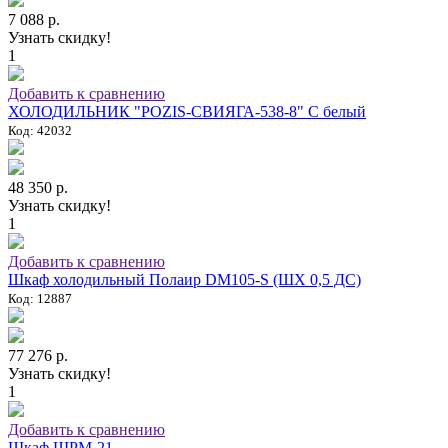
7 088 р.
Узнать скидку!
1
Добавить к сравнению
ХОЛОДИЛЬНИК "POZIS-СВИЯГА-538-8" C белый
Код: 42032
48 350 р.
Узнать скидку!
1
Добавить к сравнению
Шкаф холодильный Полаир DM105-S (ШХ 0,5 ДС)
Код: 12887
77 276 р.
Узнать скидку!
1
Добавить к сравнению
Шкаф ШРМ-21