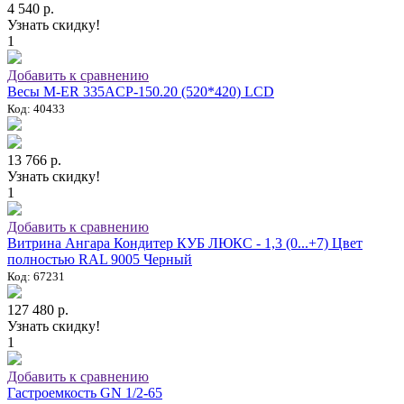
4 540 р.
Узнать скидку!
1
Добавить к сравнению
Весы M-ER 335ACP-150.20 (520*420) LCD
Код: 40433
13 766 р.
Узнать скидку!
1
Добавить к сравнению
Витрина Ангара Кондитер КУБ ЛЮКС - 1,3 (0...+7) Цвет
полностью RAL 9005 Черный
Код: 67231
127 480 р.
Узнать скидку!
1
Добавить к сравнению
Гастроемкость GN 1/2-65