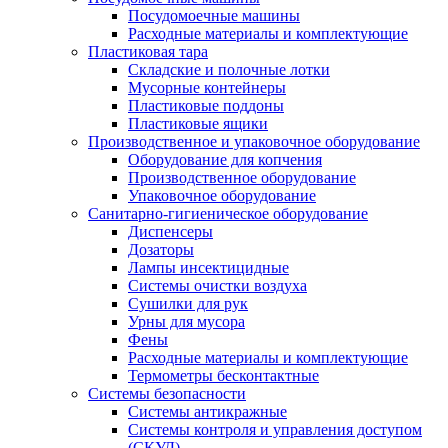
Посудомоечные машины
Расходные материалы и комплектующие
Пластиковая тара
Складские и полочные лотки
Мусорные контейнеры
Пластиковые поддоны
Пластиковые ящики
Производственное и упаковочное оборудование
Оборудование для копчения
Производственное оборудование
Упаковочное оборудование
Санитарно-гигиеническое оборудование
Диспенсеры
Дозаторы
Лампы инсектицидные
Системы очистки воздуха
Сушилки для рук
Урны для мусора
Фены
Расходные материалы и комплектующие
Термометры бесконтактные
Системы безопасности
Системы антикражные
Системы контроля и управления доступом
(СКУД)