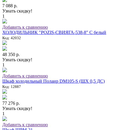
7 088 р.
Узнать скидку!
1
Добавить к сравнению
ХОЛОДИЛЬНИК "POZIS-СВИЯГА-538-8" C белый
Код: 42032
48 350 р.
Узнать скидку!
1
Добавить к сравнению
Шкаф холодильный Полаир DM105-S (ШХ 0,5 ДС)
Код: 12887
77 276 р.
Узнать скидку!
1
Добавить к сравнению
Шкаф ШРМ-21