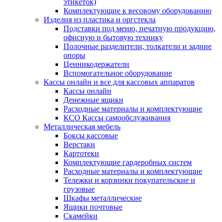
этикеток)
Комплектующие к весовому оборудованию
Изделия из пластика и оргстекла
Подставки под меню, печатную продукцию,
офисную и бытовую технику
Полочные разделители, толкатели и задние
опоры
Ценникодержатели
Вспомогательное оборудование
Кассы онлайн и все для кассовых аппаратов
Кассы онлайн
Денежные ящики
Расходные материалы и комплектующие
КСО Кассы самообслуживания
Металлическая мебель
Боксы кассовые
Верстаки
Картотеки
Комплектующие гардеробных систем
Расходные материалы и комплектующие
Тележки и корзинки покупательские и
грузовые
Шкафы металлические
Ящики почтовые
Скамейки