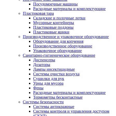
Посудомоечные машины
Расходные материалы и комплектующие
Пластиковая тара
Складские и полочные лотки
Мусорные контейнеры
Пластиковые поддоны
Пластиковые ящики
Производственное и упаковочное оборудование
Оборудование для копчения
Производственное оборудование
Упаковочное оборудование
Санитарно-гигиеническое оборудование
Диспенсеры
Дозаторы
Лампы инсектицидные
Системы очистки воздуха
Сушилки для рук
Урны для мусора
Фены
Расходные материалы и комплектующие
Термометры бесконтактные
Системы безопасности
Системы антикражные
Системы контроля и управления доступом
(СКУД)