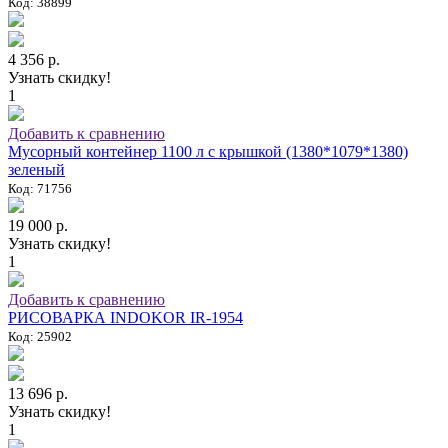
Код: 38899
4 356 р.
Узнать скидку!
1
Добавить к сравнению
Мусорный контейнер 1100 л с крышкой (1380*1079*1380)
зеленый
Код: 71756
19 000 р.
Узнать скидку!
1
Добавить к сравнению
РИСОВАРКА INDOKOR IR-1954
Код: 25902
13 696 р.
Узнать скидку!
1