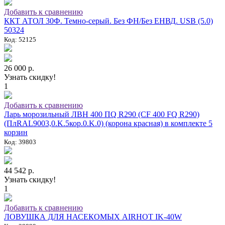
Добавить к сравнению
ККТ АТОЛ 30Ф. Темно-серый. Без ФН/Без ЕНВД. USB (5.0)
50324
Код: 52125
26 000 р.
Узнать скидку!
1
Добавить к сравнению
Ларь морозильный ЛВН 400 ПQ R290 (СF 400 FQ R290)
(ПлRAL9003,0.K.5кор.0.K.0) (корона красная) в комплекте 5
корзин
Код: 39803
44 542 р.
Узнать скидку!
1
Добавить к сравнению
ЛОВУШКА ДЛЯ НАСЕКОМЫХ AIRHOT IK-40W