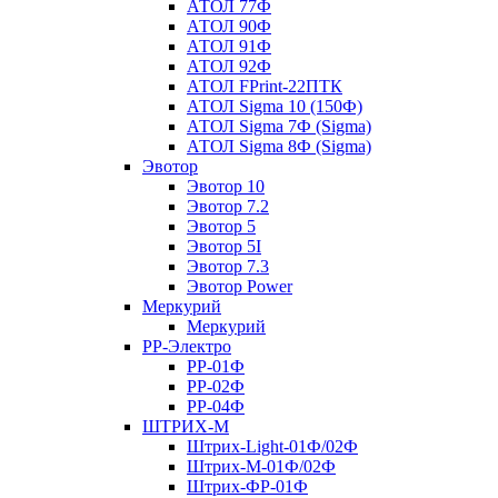
АТОЛ 77Ф
АТОЛ 90Ф
АТОЛ 91Ф
АТОЛ 92Ф
АТОЛ FPrint-22ПТК
АТОЛ Sigma 10 (150Ф)
АТОЛ Sigma 7Ф (Sigma)
АТОЛ Sigma 8Ф (Sigma)
Эвотор
Эвотор 10
Эвотор 7.2
Эвотор 5
Эвотор 5I
Эвотор 7.3
Эвотор Power
Меркурий
Меркурий
РР-Электро
РР-01Ф
РР-02Ф
РР-04Ф
ШТРИХ-М
Штрих-Light-01Ф/02Ф
Штрих-М-01Ф/02Ф
Штрих-ФР-01Ф