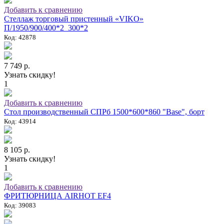
Добавить к сравнению
Стеллаж торговый пристенный «VIKO»
П/1950/900/400*2_300*2
Код: 42878
7 749 р.
Узнать скидку!
1
Добавить к сравнению
Стол производственный СПРб 1500*600*860 "Base", борт
Код: 43914
8 105 р.
Узнать скидку!
1
Добавить к сравнению
ФРИТЮРНИЦА AIRHOT EF4
Код: 39083