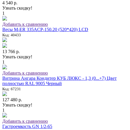
4 540 р.
Узнать скидку!
1
Добавить к сравнению
Весы M-ER 335ACP-150.20 (520*420) LCD
Код: 40433
13 766 р.
Узнать скидку!
1
Добавить к сравнению
Витрина Ангара Кондитер КУБ ЛЮКС - 1,3 (0...+7) Цвет
полностью RAL 9005 Черный
Код: 67231
127 480 р.
Узнать скидку!
1
Добавить к сравнению
Гастроемкость GN 1/2-65