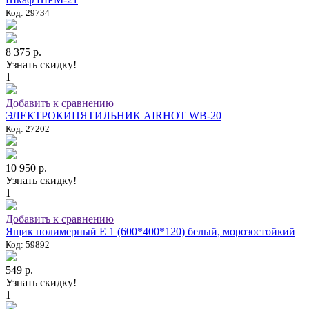
Код: 29734
8 375 р.
Узнать скидку!
1
Добавить к сравнению
ЭЛЕКТРОКИПЯТИЛЬНИК AIRHOT WB-20
Код: 27202
10 950 р.
Узнать скидку!
1
Добавить к сравнению
Ящик полимерный E 1 (600*400*120) белый, морозостойкий
Код: 59892
549 р.
Узнать скидку!
1