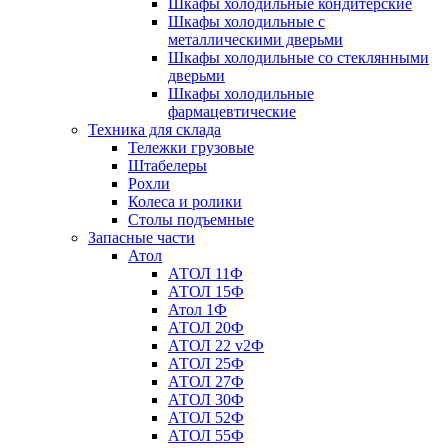
Шкафы холодильные кондитерские
Шкафы холодильные с
металлическими дверьми
Шкафы холодильные со стеклянными
дверьми
Шкафы холодильные
фармацевтические
Техника для склада
Тележки грузовые
Штабелеры
Рохли
Колеса и ролики
Столы подъемные
Запасные части
Атол
АТОЛ 11Ф
АТОЛ 15Ф
Атол 1Ф
АТОЛ 20Ф
АТОЛ 22 v2Ф
АТОЛ 25Ф
АТОЛ 27Ф
АТОЛ 30Ф
АТОЛ 52Ф
АТОЛ 55Ф