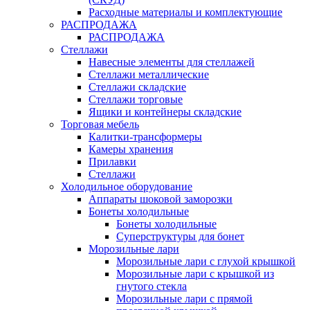
Расходные материалы и комплектующие
РАСПРОДАЖА
РАСПРОДАЖА
Стеллажи
Навесные элементы для стеллажей
Стеллажи металлические
Стеллажи складские
Стеллажи торговые
Ящики и контейнеры складские
Торговая мебель
Калитки-трансформеры
Камеры хранения
Прилавки
Стеллажи
Холодильное оборудование
Аппараты шоковой заморозки
Бонеты холодильные
Бонеты холодильные
Суперструктуры для бонет
Морозильные лари
Морозильные лари с глухой крышкой
Морозильные лари с крышкой из
гнутого стекла
Морозильные лари с прямой