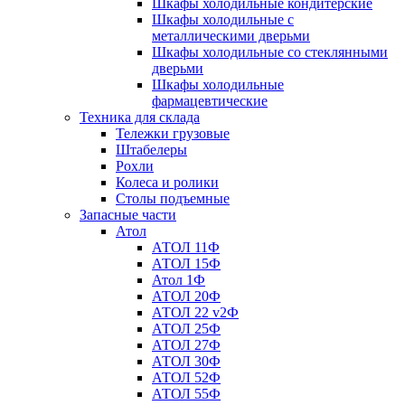
Шкафы холодильные кондитерские
Шкафы холодильные с
металлическими дверьми
Шкафы холодильные со стеклянными
дверьми
Шкафы холодильные
фармацевтические
Техника для склада
Тележки грузовые
Штабелеры
Рохли
Колеса и ролики
Столы подъемные
Запасные части
Атол
АТОЛ 11Ф
АТОЛ 15Ф
Атол 1Ф
АТОЛ 20Ф
АТОЛ 22 v2Ф
АТОЛ 25Ф
АТОЛ 27Ф
АТОЛ 30Ф
АТОЛ 52Ф
АТОЛ 55Ф