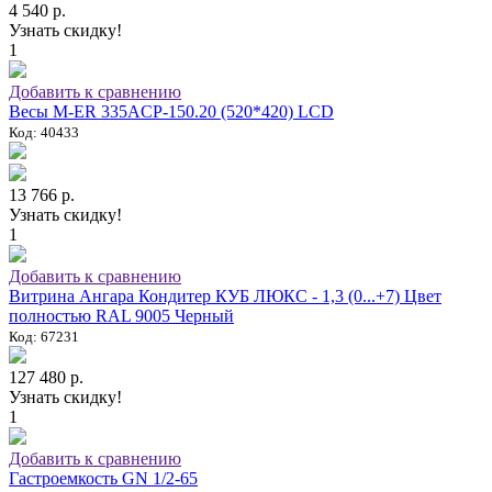
4 540 р.
Узнать скидку!
1
Добавить к сравнению
Весы M-ER 335ACP-150.20 (520*420) LCD
Код: 40433
13 766 р.
Узнать скидку!
1
Добавить к сравнению
Витрина Ангара Кондитер КУБ ЛЮКС - 1,3 (0...+7) Цвет
полностью RAL 9005 Черный
Код: 67231
127 480 р.
Узнать скидку!
1
Добавить к сравнению
Гастроемкость GN 1/2-65