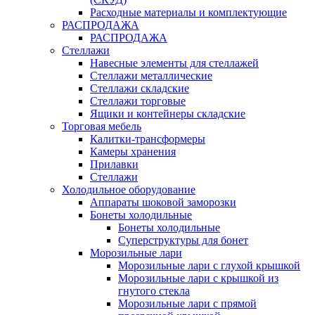
Расходные материалы и комплектующие
РАСПРОДАЖА
РАСПРОДАЖА
Стеллажи
Навесные элементы для стеллажей
Стеллажи металлические
Стеллажи складские
Стеллажи торговые
Ящики и контейнеры складские
Торговая мебель
Калитки-трансформеры
Камеры хранения
Прилавки
Стеллажи
Холодильное оборудование
Аппараты шоковой заморозки
Бонеты холодильные
Бонеты холодильные
Суперструктуры для бонет
Морозильные лари
Морозильные лари с глухой крышкой
Морозильные лари с крышкой из
гнутого стекла
Морозильные лари с прямой