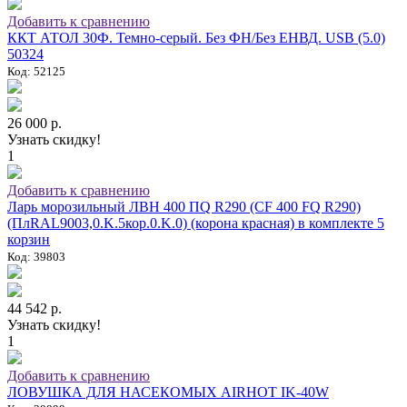
Добавить к сравнению
ККТ АТОЛ 30Ф. Темно-серый. Без ФН/Без ЕНВД. USB (5.0)
50324
Код: 52125
26 000 р.
Узнать скидку!
1
Добавить к сравнению
Ларь морозильный ЛВН 400 ПQ R290 (СF 400 FQ R290)
(ПлRAL9003,0.K.5кор.0.K.0) (корона красная) в комплекте 5
корзин
Код: 39803
44 542 р.
Узнать скидку!
1
Добавить к сравнению
ЛОВУШКА ДЛЯ НАСЕКОМЫХ AIRHOT IK-40W