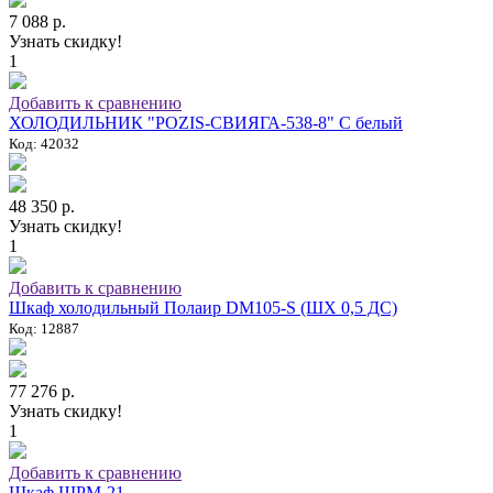
7 088 р.
Узнать скидку!
1
Добавить к сравнению
ХОЛОДИЛЬНИК "POZIS-СВИЯГА-538-8" C белый
Код: 42032
48 350 р.
Узнать скидку!
1
Добавить к сравнению
Шкаф холодильный Полаир DM105-S (ШХ 0,5 ДС)
Код: 12887
77 276 р.
Узнать скидку!
1
Добавить к сравнению
Шкаф ШРМ-21