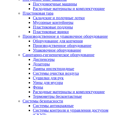
Посудомоечные машины
Расходные материалы и комплектующие
Пластиковая тара
Складские и полочные лотки
Мусорные контейнеры
Пластиковые поддоны
Пластиковые ящики
Производственное и упаковочное оборудование
Оборудование для копчения
Производственное оборудование
Упаковочное оборудование
Санитарно-гигиеническое оборудование
Диспенсеры
Дозаторы
Лампы инсектицидные
Системы очистки воздуха
Сушилки для рук
Урны для мусора
Фены
Расходные материалы и комплектующие
Термометры бесконтактные
Системы безопасности
Системы антикражные
Системы контроля и управления доступом
(СКУД)