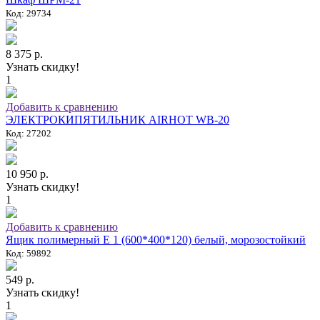
Код: 29734
8 375 р.
Узнать скидку!
1
Добавить к сравнению
ЭЛЕКТРОКИПЯТИЛЬНИК AIRHOT WB-20
Код: 27202
10 950 р.
Узнать скидку!
1
Добавить к сравнению
Ящик полимерный E 1 (600*400*120) белый, морозостойкий
Код: 59892
549 р.
Узнать скидку!
1