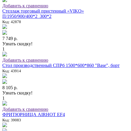
Добавить к сравнению
Стеллаж торговый пристенный «VIKO»
П/1950/900/400*2_300*2
Код: 42878
7 749 р.
Узнать скидку!
1
Добавить к сравнению
Стол производственный СПРб 1500*600*860 "Base", борт
Код: 43914
8 105 р.
Узнать скидку!
1
Добавить к сравнению
ФРИТЮРНИЦА AIRHOT EF4
Код: 39083