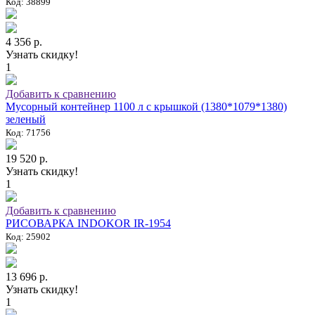
Код: 38899
4 356 р.
Узнать скидку!
1
Добавить к сравнению
Мусорный контейнер 1100 л с крышкой (1380*1079*1380)
зеленый
Код: 71756
19 520 р.
Узнать скидку!
1
Добавить к сравнению
РИСОВАРКА INDOKOR IR-1954
Код: 25902
13 696 р.
Узнать скидку!
1