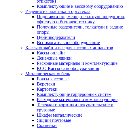
этикеток)
Комплектующие к весовому оборудованию
Изделия из пластика и оргстекла
Подставки под меню, печатную продукцию,
офисную и бытовую технику
Полочные разделители, толкатели и задние
опоры
Ценникодержатели
Вспомогательное оборудование
Кассы онлайн и все для кассовых аппаратов
Кассы онлайн
Денежные ящики
Расходные материалы и комплектующие
КСО Кассы самообслуживания
Металлическая мебель
Боксы кассовые
Верстаки
Картотеки
Комплектующие гардеробных систем
Расходные материалы и комплектующие
Тележки и корзинки покупательские и
грузовые
Шкафы металлические
Ящики почтовые
Скамейки