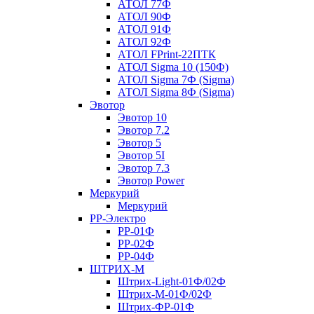
АТОЛ 77Ф
АТОЛ 90Ф
АТОЛ 91Ф
АТОЛ 92Ф
АТОЛ FPrint-22ПТК
АТОЛ Sigma 10 (150Ф)
АТОЛ Sigma 7Ф (Sigma)
АТОЛ Sigma 8Ф (Sigma)
Эвотор
Эвотор 10
Эвотор 7.2
Эвотор 5
Эвотор 5I
Эвотор 7.3
Эвотор Power
Меркурий
Меркурий
РР-Электро
РР-01Ф
РР-02Ф
РР-04Ф
ШТРИХ-М
Штрих-Light-01Ф/02Ф
Штрих-М-01Ф/02Ф
Штрих-ФР-01Ф