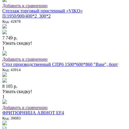
Добавить к сравнению
Стеллаж торговый пристенный «VIKO»
П/1950/900/400*2_300*2
Код: 42878
7 749 р.
Узнать скидку!
1
Добавить к сравнению
Стол производственный СПРб 1500*600*860 "Base", борт
Код: 43914
8 105 р.
Узнать скидку!
1
Добавить к сравнению
ФРИТЮРНИЦА AIRHOT EF4
Код: 39083