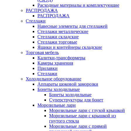
Расходные материалы и комплектующие
РАСПРОДАЖА
РАСПРОДАЖА
Стеллажи
Навесные элементы для стеллажей
Стеллажи металлические
Стеллажи складские
Стеллажи торговые
Ящики и контейнеры складские
Торговая мебель
Калитки-трансформеры
Камеры хранения
Прилавки
Стеллажи
Холодильное оборудование
Аппараты шоковой заморозки
Бонеты холодильные
Бонеты холодильные
Суперструктуры для бонет
Морозильные лари
Морозильные лари с глухой крышкой
Морозильные лари с крышкой из
гнутого стекла
Морозильные лари с прямой