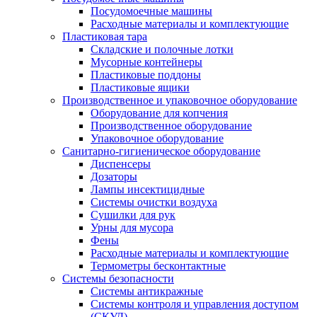
Посудомоечные машины
Расходные материалы и комплектующие
Пластиковая тара
Складские и полочные лотки
Мусорные контейнеры
Пластиковые поддоны
Пластиковые ящики
Производственное и упаковочное оборудование
Оборудование для копчения
Производственное оборудование
Упаковочное оборудование
Санитарно-гигиеническое оборудование
Диспенсеры
Дозаторы
Лампы инсектицидные
Системы очистки воздуха
Сушилки для рук
Урны для мусора
Фены
Расходные материалы и комплектующие
Термометры бесконтактные
Системы безопасности
Системы антикражные
Системы контроля и управления доступом
(СКУД)