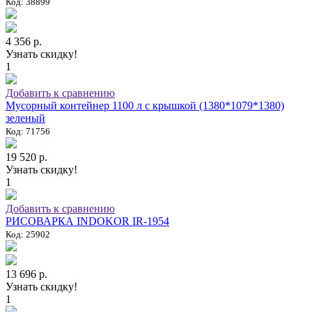
Код: 38899
4 356 р.
Узнать скидку!
1
Добавить к сравнению
Мусорный контейнер 1100 л с крышкой (1380*1079*1380)
зеленый
Код: 71756
19 520 р.
Узнать скидку!
1
Добавить к сравнению
РИСОВАРКА INDOKOR IR-1954
Код: 25902
13 696 р.
Узнать скидку!
1