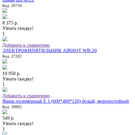
Код: 29734
8 375 р.
Узнать скидку!
1
Добавить к сравнению
ЭЛЕКТРОКИПЯТИЛЬНИК AIRHOT WB-20
Код: 27202
10 950 р.
Узнать скидку!
1
Добавить к сравнению
Ящик полимерный E 1 (600*400*120) белый, морозостойкий
Код: 59892
549 р.
Узнать скидку!
1