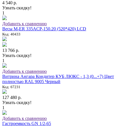
4 540 р.
Узнать скидку!
1
Добавить к сравнению
Весы M-ER 335ACP-150.20 (520*420) LCD
Код: 40433
13 766 р.
Узнать скидку!
1
Добавить к сравнению
Витрина Ангара Кондитер КУБ ЛЮКС - 1,3 (0...+7) Цвет
полностью RAL 9005 Черный
Код: 67231
127 480 р.
Узнать скидку!
1
Добавить к сравнению
Гастроемкость GN 1/2-65