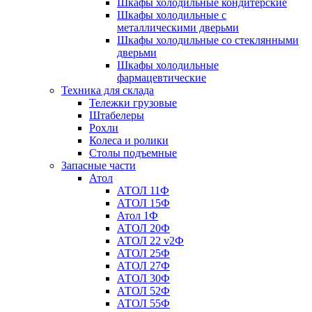
Шкафы холодильные кондитерские
Шкафы холодильные с
металлическими дверьми
Шкафы холодильные со стеклянными
дверьми
Шкафы холодильные
фармацевтические
Техника для склада
Тележки грузовые
Штабелеры
Рохли
Колеса и ролики
Столы подъемные
Запасные части
Атол
АТОЛ 11Ф
АТОЛ 15Ф
Атол 1Ф
АТОЛ 20Ф
АТОЛ 22 v2Ф
АТОЛ 25Ф
АТОЛ 27Ф
АТОЛ 30Ф
АТОЛ 52Ф
АТОЛ 55Ф