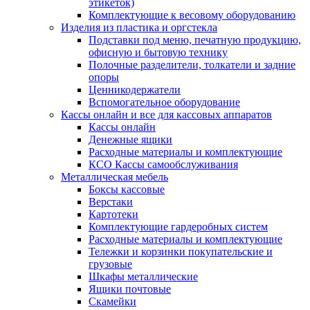
этикеток)
Комплектующие к весовому оборудованию
Изделия из пластика и оргстекла
Подставки под меню, печатную продукцию,
офисную и бытовую технику
Полочные разделители, толкатели и задние
опоры
Ценникодержатели
Вспомогательное оборудование
Кассы онлайн и все для кассовых аппаратов
Кассы онлайн
Денежные ящики
Расходные материалы и комплектующие
КСО Кассы самообслуживания
Металлическая мебель
Боксы кассовые
Верстаки
Картотеки
Комплектующие гардеробных систем
Расходные материалы и комплектующие
Тележки и корзинки покупательские и
грузовые
Шкафы металлические
Ящики почтовые
Скамейки