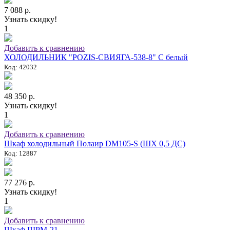
7 088 р.
Узнать скидку!
1
Добавить к сравнению
ХОЛОДИЛЬНИК "POZIS-СВИЯГА-538-8" C белый
Код: 42032
48 350 р.
Узнать скидку!
1
Добавить к сравнению
Шкаф холодильный Полаир DM105-S (ШХ 0,5 ДС)
Код: 12887
77 276 р.
Узнать скидку!
1
Добавить к сравнению
Шкаф ШРМ-21