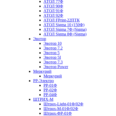
АТОЛ 77Ф
АТОЛ 90Ф
АТОЛ 91Ф
АТОЛ 92Ф
АТОЛ FPrint-22ПТК
АТОЛ Sigma 10 (150Ф)
АТОЛ Sigma 7Ф (Sigma)
АТОЛ Sigma 8Ф (Sigma)
Эвотор
Эвотор 10
Эвотор 7.2
Эвотор 5
Эвотор 5I
Эвотор 7.3
Эвотор Power
Меркурий
Меркурий
РР-Электро
РР-01Ф
РР-02Ф
РР-04Ф
ШТРИХ-М
Штрих-Light-01Ф/02Ф
Штрих-М-01Ф/02Ф
Штрих-ФР-01Ф