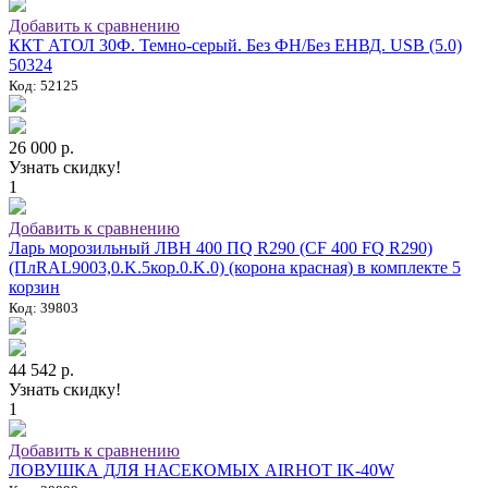
Добавить к сравнению
ККТ АТОЛ 30Ф. Темно-серый. Без ФН/Без ЕНВД. USB (5.0)
50324
Код: 52125
26 000 р.
Узнать скидку!
1
Добавить к сравнению
Ларь морозильный ЛВН 400 ПQ R290 (СF 400 FQ R290)
(ПлRAL9003,0.K.5кор.0.K.0) (корона красная) в комплекте 5
корзин
Код: 39803
44 542 р.
Узнать скидку!
1
Добавить к сравнению
ЛОВУШКА ДЛЯ НАСЕКОМЫХ AIRHOT IK-40W